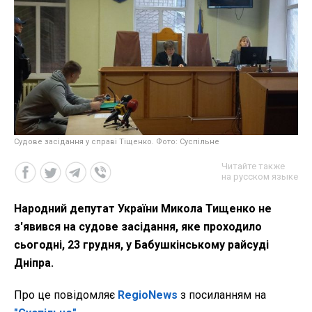
Судове засідання у справі Тіщенко. Фото: Суспільне
Читайте также
на русском языке
Народний депутат України Микола Тищенко не
з'явився на судове засідання, яке проходило
сьогодні, 23 грудня, у Бабушкінському райсуді
Дніпра.
Про це повідомляє
RegioNews
з посиланням на