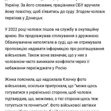
Україну. За його словами, працівники СБУ вручили
йому повістку, щоб зʼявитись до суду. Згодом чоловік
переїхав у Донецьк.
У 2022 році чоловік пішов на службу в окупаційну
армію. Він продовжував спілкування з дружиною.
Обвинувачена наполягала в суді, що не отримувала
пропозицію надавати інформацію про розташування
військових. Також вона зазначає, що у них з
чоловіком часто виникали конфлікти через її
небажання переїжджати у Росію.
Жінка пояснила, що надсилала Клочку фото
військових, оскільки припускала, що "може щось
готуватися з української сторони, щоб чоловік
підтвердив, що, можливо, з тієї сторони щось теж
готується та почнеться". Фото військової автівки