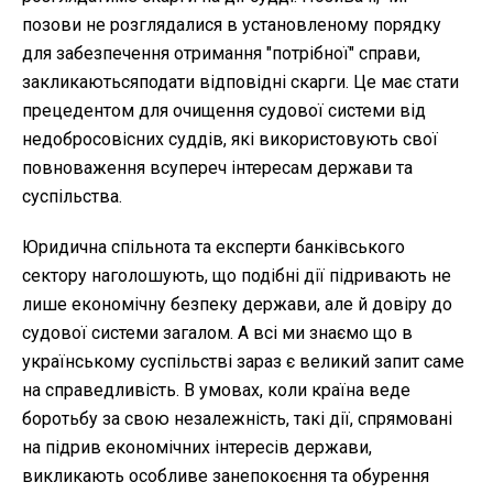
позови не розглядалися в установленому порядку
для забезпечення отримання "потрібної" справи,
закликаютьсяподати відповідні скарги. Це має стати
прецедентом для очищення судової системи від
недобросовісних суддів, які використовують свої
повноваження всупереч інтересам держави та
суспільства.
Юридична спільнота та експерти банківського
сектору наголошують, що подібні дії підривають не
лише економічну безпеку держави, але й довіру до
судової системи загалом. А всі ми знаємо що в
українському суспільстві зараз є великий запит саме
на справедливість. В умовах, коли країна веде
боротьбу за свою незалежність, такі дії, спрямовані
на підрив економічних інтересів держави,
викликають особливе занепокоєння та обурення