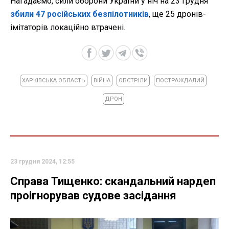
Нагадаємо, сили оборони України у ніч на 23 грудня
збили 47 російських безпілотників
, ще 25 дронів-
імітаторів локаційно втрачені.
ХАРКІВСЬКА ОБЛАСТЬ
ВІЙНА
ОБСТРІЛИ
ПОСТРАЖДАЛИЙ
ДРОН
23 грудня 2024, 12:55
Справа Тищенко: скандальний нардеп
проігнорував судове засідання