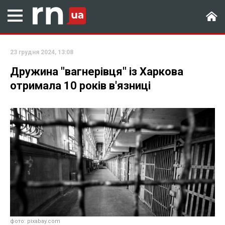
23 грудня 2024, 13:08
Дружина "вагнерівця" із Харкова
отримала 10 років в'язниці
фото: pixabay.com