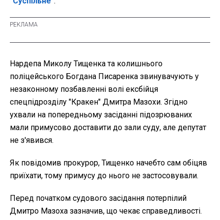
"Суспільне"
.
Нардепа Миколу Тищенка та колишнього
поліцейського Богдана Писаренка звинувачують у
незаконному позбавленні волі ексбійця
спецпідрозділу "Кракен" Дмитра Мазохи. Згідно
ухвали на попередньому засіданні підозрюваних
мали примусово доставити до зали суду, але депутат
не з'явився.
Як повідомив прокурор, Тищенко начебто сам обіцяв
приїхати, тому примусу до нього не застосовували.
Перед початком судового засідання потерпілий
Дмитро Мазоха зазначив, що чекає справедливості.