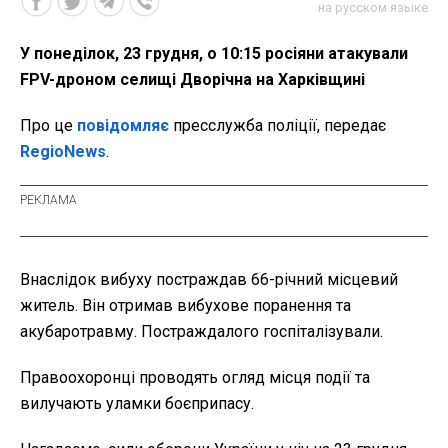
на русском языке
У понеділок, 23 грудня, о 10:15 росіяни атакували
FPV-дроном селищі Дворічна на Харківщині
Про це
повідомляє
пресслужба поліції, передає
RegioNews
.
Внаслідок вибуху постраждав 66-річний місцевий
житель. Він отримав вибухове поранення та
акубаротравму. Постраждалого госпіталізували.
Правоохоронці проводять огляд місця події та
вилучають уламки боєприпасу.