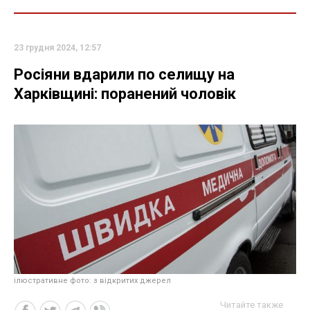
23 грудня 2024, 12:57
Росіяни вдарили по селищу на
Харківщині: поранений чоловік
ілюстративне фото: з відкритих джерел
Читайте также