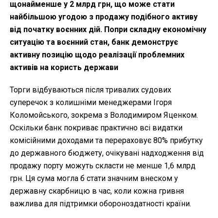
щонайменше у 2 млрд грн, що може стати
найбільшою угодою з продажу подібного активу
від початку воєнних дій. Попри складну економічну
ситуацію та воєнний стан, банк демонструє
активну позицію щодо реалізації проблемних
активів на користь держави
Торги відбуваються після тривалих судових
суперечок з колишніми менеджерами Ігоря
Коломойського, зокрема з Володимиром Яценком.
Оскільки банк покриває практично всі видатки
комісійними доходами та перераховує 80% прибутку
до державного бюджету, очікувані надходження від
продажу порту можуть скласти не менше 1,6 млрд
грн. Ця сума могла б стати значним внеском у
державну скарбницю в час, коли кожна гривня
важлива для підтримки обороноздатності країни.