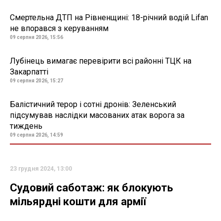
Смертельна ДТП на Рівненщині: 18-річний водій Lifan
не впорався з керуванням
09 серпня 2026, 15:56
Лубінець вимагає перевірити всі районні ТЦК на
Закарпатті
09 серпня 2026, 15:27
Балістичний терор і сотні дронів: Зеленський
підсумував наслідки масованих атак ворога за
тиждень
09 серпня 2026, 14:59
23 грудня 2024, 13:00
Судовий саботаж: як блокують
мільярдні кошти для армії