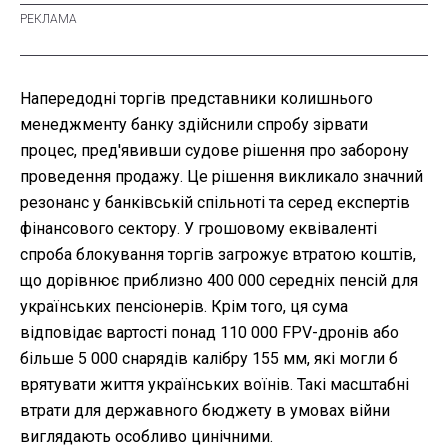
Напередодні торгів представники колишнього
менеджменту банку здійснили спробу зірвати
процес, пред'явивши судове рішення про заборону
проведення продажу. Це рішення викликало значний
резонанс у банківській спільноті та серед експертів
фінансового сектору. У грошовому еквіваленті
спроба блокування торгів загрожує втратою коштів,
що дорівнює приблизно 400 000 середніх пенсій для
українських пенсіонерів. Крім того, ця сума
відповідає вартості понад 110 000 FPV-дронів або
більше 5 000 снарядів калібру 155 мм, які могли б
врятувати життя українських воїнів. Такі масштабні
втрати для державного бюджету в умовах війни
виглядають особливо цинічними.