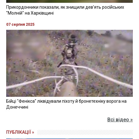
Прикордонники показали, як знищили девʼять російських
"Молній" на Харківщині
07 серпня 2025
Бійці "Фенікса" ліквідували піхоту й бронетехніку ворога на
Донеччині
Всі відео »
ПУБЛІКАЦІЇ »