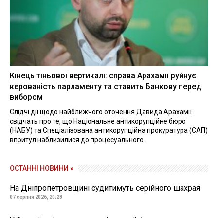
Кінець тіньової вертикалі: справа Арахамії руйнує
керованість парламенту та ставить Банкову перед
вибором
Слідчі дії щодо найближчого оточення Давида Арахамії
свідчать про те, що Національне антикорупційне бюро
(НАБУ) та Спеціалізована антикорупційна прокуратура (САП)
впритул наблизилися до процесуального...
ОСТАННІ НОВИНИ »
На Дніпропетровщині судитимуть серійного шахрая
07 серпня 2026, 20:28