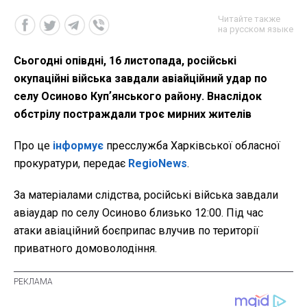
Читайте также
на русском языке
Сьогодні опівдні, 16 листопада, російські
окупаційні війська завдали авіайційний удар по
селу Осиново Купʼянського району. Внаслідок
обстрілу постраждали троє мирних жителів
Про це
інформує
пресслужба Харківської обласної
прокуратури, передає
RegioNews
.
За матеріалами слідства, російські війська завдали
авіаудар по селу Осиново близько 12:00. Під час
атаки авіаційний боєприпас влучив по території
приватного домоволодіння.