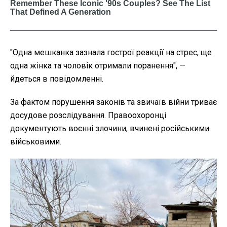
"Одна мешканка зазнала гострої реакції на стрес, ще
одна жінка та чоловік отримали поранення", —
йдеться в повідомленні.
За фактом порушення законів та звичаїв війни триває
досудове розслідування. Правоохоронці
документують воєнні злочини, вчинені російськими
військовими.