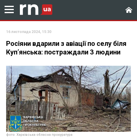
16 листопада 2024, 15:30
Росіяни вдарили з авіації по селу біля
Купʼянська: постраждали 3 людини
фото: Харківська обласна прокуратура