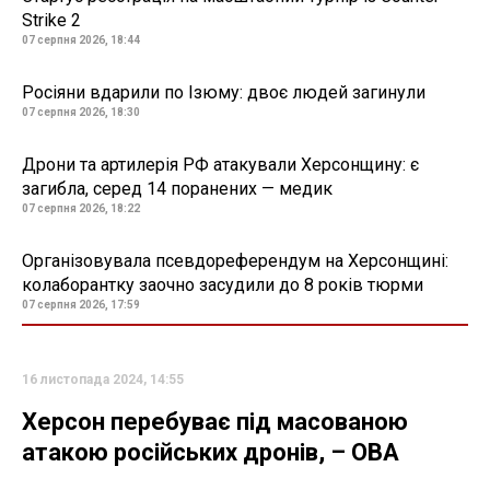
Strike 2
07 серпня 2026, 18:44
Росіяни вдарили по Ізюму: двоє людей загинули
07 серпня 2026, 18:30
Дрони та артилерія РФ атакували Херсонщину: є
загибла, серед 14 поранених — медик
07 серпня 2026, 18:22
Організовувала псевдореферендум на Херсонщині:
колаборантку заочно засудили до 8 років тюрми
07 серпня 2026, 17:59
16 листопада 2024, 14:55
Херсон перебуває під масованою
атакою російських дронів, – ОВА