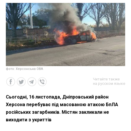
фото: Херсонська ОВА
Читайте также
на русском языке
Сьогодні, 16 листопада, Дніпровський район
Херсона перебуває під масованою атакою БпЛА
російських загарбників. Містян закликали не
виходити з укриттів