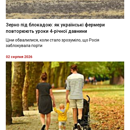
Зерно під блокадою: як українські фермери
повторюють уроки 4-річної давнини
Ціни обвалилися, коли стало зрозуміло, що Росія
заблокувала порти
02 серпня 2026