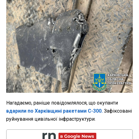
Нагадаємо, раніше повідомлялося, що окупанти
вдарили по Харківщині ракетами С-300.
Зафіксовані
руйнування цивільної інфраструктури.