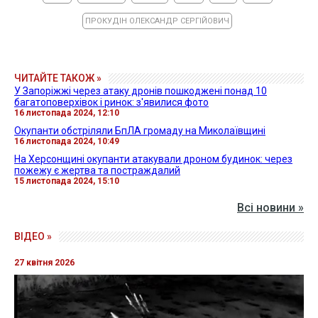
ПРОКУДІН ОЛЕКСАНДР СЕРГІЙОВИЧ
ЧИТАЙТЕ ТАКОЖ »
У Запоріжжі через атаку дронів пошкоджені понад 10
багатоповерхівок і ринок: з'явилися фото
16 листопада 2024, 12:10
Окупанти обстріляли БпЛА громаду на Миколаївщині
16 листопада 2024, 10:49
На Херсонщині окупанти атакували дроном будинок: через
пожежу є жертва та постраждалий
15 листопада 2024, 15:10
Всі новини »
ВІДЕО »
27 квітня 2026