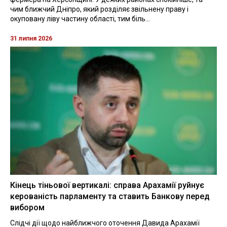
чим ближчий Дніпро, який розділяє звільнену праву і
окуповану ліву частину області, тим біль...
31 липня 2026
Кінець тіньової вертикалі: справа Арахамії руйнує
керованість парламенту та ставить Банкову перед
вибором
Слідчі дії щодо найближчого оточення Давида Арахамії