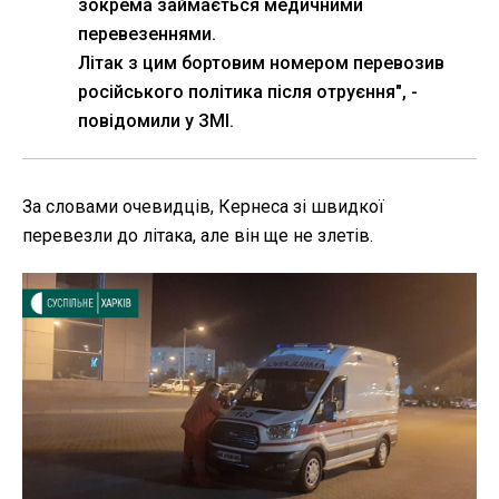
зокрема займається медичними
перевезеннями.
Літак з цим бортовим номером перевозив
російського політика після отруєння", -
повідомили у ЗМІ.
За словами очевидців, Кернеса зі швидкої
перевезли до літака, але він ще не злетів.