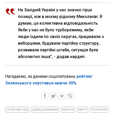
На Західній Україні у нас значно гірші
позиції, ніж в моєму рідному Миколаєві. Я
думаю, це колективна відповідальність.
Якби у нас не було турборежиму, якби
люди їздили по своїх округах, працювали з
виборцями, будували партійну структуру,
розвивали партійні штаби, ситуація була
абсолютно інша", - додав нардеп.
Нагадаємо, за даними соцопитувань
рейтинг
Зеленського опустився нижче 30%
.
СЛУГА НАРОДА
ДАВИД АРАХАМІЯ
ВИБОРИ
ПАРТЇЇ
РЕЗУЛЬТАТ