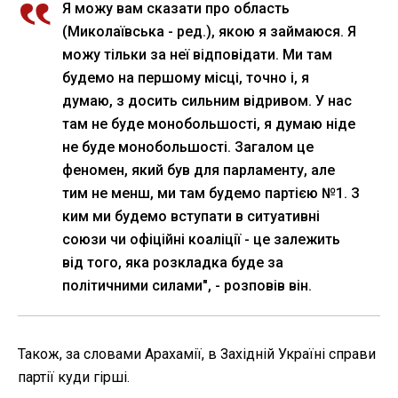
Я можу вам сказати про область
(Миколаївська - ред.), якою я займаюся. Я
можу тільки за неї відповідати. Ми там
будемо на першому місці, точно і, я
думаю, з досить сильним відривом. У нас
там не буде монобольшості, я думаю ніде
не буде монобольшості. Загалом це
феномен, який був для парламенту, але
тим не менш, ми там будемо партією №1. З
ким ми будемо вступати в ситуативні
союзи чи офіційні коаліції - це залежить
від того, яка розкладка буде за
політичними силами", - розповів він.
Також, за словами Арахамії, в Західній Україні справи
партії куди гірші.