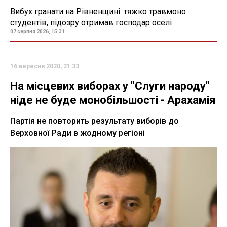
Вибух гранати на Рівненщині: тяжко травмоно
студентів, підозру отримав господар оселі
07 серпня 2026, 15:31
16 вересня 2020, 21:33
На місцевих виборах у "Слуги народу"
ніде не буде монобільшості - Арахамія
Партія не повторить результату виборів до
Верховної Ради в жодному регіоні