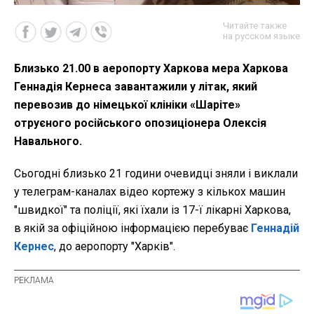
Читайте также
на русском языке
Близько 21.00 в аеропорту Харкова мера Харкова
Геннадія Кернеса завантажили у літак, який
перевозив до німецької клініки «Шаріте»
отруєного російського опозиціонера Олексія
Навального.
Сьогодні близько 21 години очевидці зняли і виклали
у телеграм-каналах відео кортежу з кількох машин
"швидкої" та поліції, які їхали із 17-ї лікарні Харкова,
в якій за офіційною інформацією перебуває
Геннадій
Кернес
, до аеропорту "Харків".