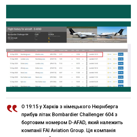
О 19:15 у Харків з німецького Нюрнберга
прибув літак Bombardier Challenger 604 з
бортовим номером D-AFAD, який належить
компанії FAI Aviation Group. Ця компанія