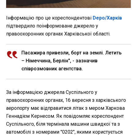
Інформацію про це кореспондентові
Depo/Харків
підтвердило поінформоване джерело у
правоохоронних органах Харківської області.
Пасажира привезли, борт на землі. Летить
– Німеччина, Берлін", - зазначив
співрозмовник агентства.
За інформацією джерела Суспільного у
правоохоронних органах, 16 вересня з харківського
аеропорту має відправитися літак з мером Харкова
Геннадієм Кернесом. Як повідомляє кореспондент
Суспільного, біля термінала машини швидкої та з
автомобілі з номерами "0202", якими користується