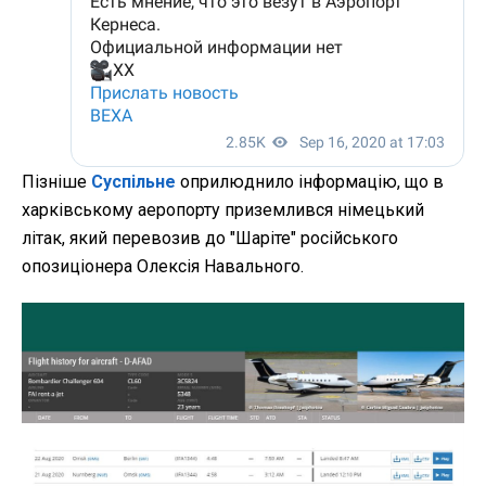
Пізніше
Суспільне
оприлюднило інформацію, що в
харківському аеропорту приземлився німецький
літак, який перевозив до "Шаріте" російського
опозиціонера Олексія Навального.