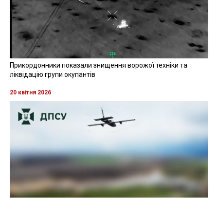
Прикордонники показали знищення ворожої техніки та
ліквідацію групи окупантів
20 квітня 2026
Прикордонники показали, як знищили девʼять російських