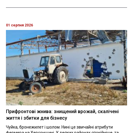
01 серпня 2026
Прифронтові жнива: знищений врожай, скалічені
життя і збитки для бізнесу
Чуйка, бронежилет і шолом. Нині це звичайні атрибути
фермера на Херсонщині. У деяких районах спокійніше, та