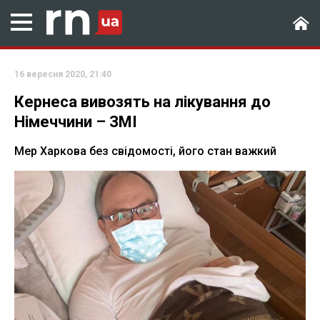
16 вересня 2020, 21:40
Кернеса вивозять на лікування до
Німеччини – ЗМІ
Мер Харкова без свідомості, його стан важкий