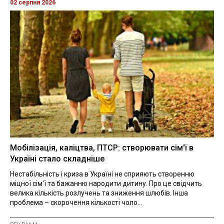
02 серпня 2026
Мобілізація, каліцтва, ПТСР: створювати сім'ї в
Україні стало складніше
Нестабільність і криза в Україні не сприяють створенню
міцної сім'ї та бажанню народити дитину. Про це свідчить
велика кількість розлучень та зниження шлюбів. Інша
проблема – скорочення кількості чоло...