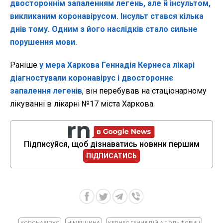
двостороннім запаленням легень, але й інсультом,
викликаним коронавірусом. Інсульт стався кілька
днів тому. Одним з його наслідків стало сильне
порушення мови.
Раніше
у мера Харкова Геннадія Кернеса лікарі
діагностували коронавірус і двостороннє
запалення легенів
, він перебував на стаціонарному
лікуванні в лікарні №17 міста Харкова.
Підписуйся, щоб дізнаватись новини першим
ПІДПИСАТИСЬ