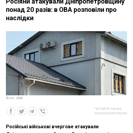
Росіяни атакували Дніпропетровщину
понад 20 разів: в ОВА розповіли про
наслідки
Фото: ОВА
Читайте также
на русском языке
Російські військові вчергове атакували