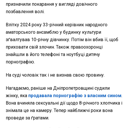
призначили покарання у вигляді довічного
позбавлення волі.
Влітку 2024 року 33-річний керівник народного
аматорського ансамблю у будинку культури
зґвалтував 10-річну дівчинку. Потім він вбив її, щоб
приховати свій злочин. Також правоохоронці
знайшли в його телефоні та ноутбуці дитячу
порнографію.
На суді чоловік так і не визнав свою провину.
Нагадаємо, раніше на Дніпропетровщині судили
жінку, яка
продавала порнографію з власним сином
.
Вона вчиняла сексуальні дії щодо 8-річного хлопчика і
знімала це на камеру. Тепер найближчі роки вона
проведе за ґратами.