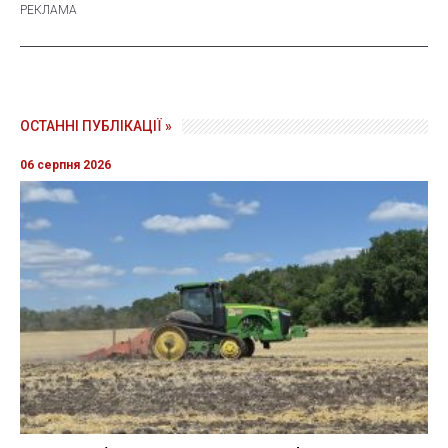
ОСТАННІ ПУБЛІКАЦІЇ »
06 серпня 2026