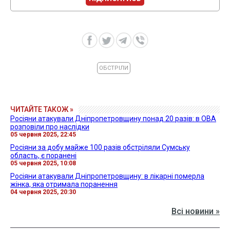
ОБСТРІЛИ
ЧИТАЙТЕ ТАКОЖ »
Росіяни атакували Дніпропетровщину понад 20 разів: в ОВА
розповіли про наслідки
05 червня 2025, 22:45
Росіяни за добу майже 100 разів обстріляли Сумську
область, є поранені
05 червня 2025, 10:08
Росіяни атакували Дніпропетровщину: в лікарні померла
жінка, яка отримала поранення
04 червня 2025, 20:30
Всі новини »