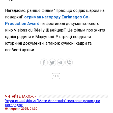
Нагадаємо, раніше фільм "Прах, що осідає шаром на
поверхні"
отримав нагороду Eurimages Co-
Production Award
на фестивалі документального
кіно Visions du Réel у Швейцарії. Це фільм про життя
однієї родини в Маріуполі. У стрічці поєднали
історичні документи, а також сучасні кадри та
особисті архіви.
КІНО
ЧИТАЙТЕ ТАКОЖ »
Український фільм "Мати Апостолів" поставив рекорд по
нагородах
04 червня 2025, 01:30