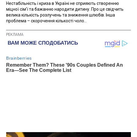
Нестабільність і криза в Україні не сприяють створенню
міцної сім'ї та бажанню народити дитину. Про це свідчить
велика кількість розлучень та зниження шлюбів. Інша
проблема – скорочення кількості чоло...