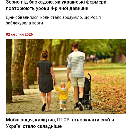
Зерно під блокадою: як українські фермери
повторюють уроки 4-річної давнини
Ціни обвалилися, коли стало зрозуміло, що Росія
заблокувала порти
02 серпня 2026
Мобілізація, каліцтва, ПТСР: створювати сім'ї в
Україні стало складніше