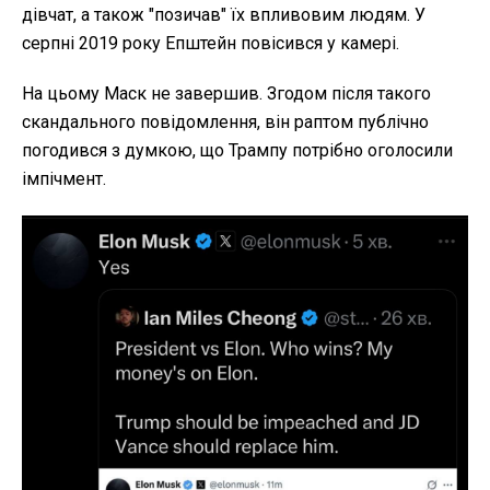
дівчат, а також "позичав" їх впливовим людям. У
серпні 2019 року Епштейн повісився у камері.
На цьому Маск не завершив. Згодом після такого
скандального повідомлення, він раптом публічно
погодився з думкою, що Трампу потрібно оголосили
імпічмент.