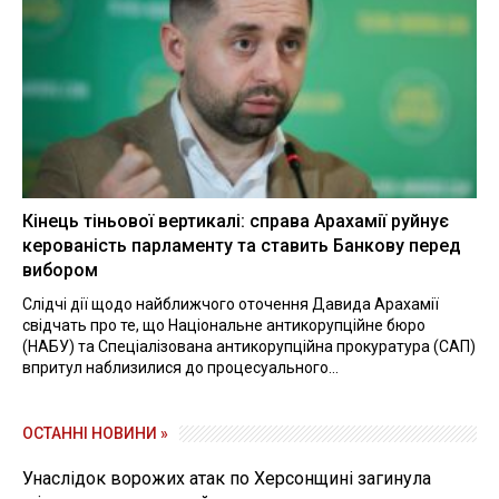
Кінець тіньової вертикалі: справа Арахамії руйнує
керованість парламенту та ставить Банкову перед
вибором
Слідчі дії щодо найближчого оточення Давида Арахамії
свідчать про те, що Національне антикорупційне бюро
(НАБУ) та Спеціалізована антикорупційна прокуратура (САП)
впритул наблизилися до процесуального...
ОСТАННІ НОВИНИ »
Унаслідок ворожих атак по Херсонщині загинула