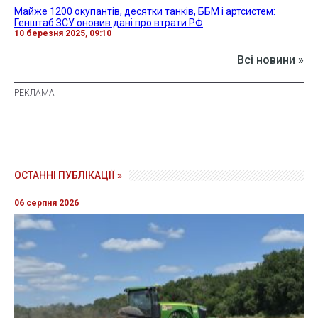
Майже 1200 окупантів, десятки танків, ББМ і артсистем:
Генштаб ЗСУ оновив дані про втрати РФ
10 березня 2025, 09:10
Всі новини »
ОСТАННІ ПУБЛІКАЦІЇ »
06 серпня 2026