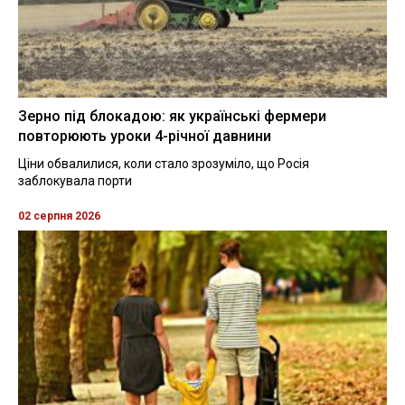
Зерно під блокадою: як українські фермери
повторюють уроки 4-річної давнини
Ціни обвалилися, коли стало зрозуміло, що Росія
заблокувала порти
02 серпня 2026