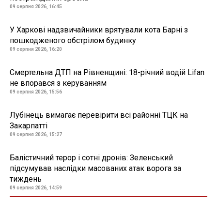
09 серпня 2026, 16:45
У Харкові надзвичайники врятували кота Барні з
пошкодженого обстрілом будинку
09 серпня 2026, 16:20
Смертельна ДТП на Рівненщині: 18-річний водій Lifan
не впорався з керуванням
09 серпня 2026, 15:56
Лубінець вимагає перевірити всі районні ТЦК на
Закарпатті
09 серпня 2026, 15:27
Балістичний терор і сотні дронів: Зеленський
підсумував наслідки масованих атак ворога за
тиждень
09 серпня 2026, 14:59