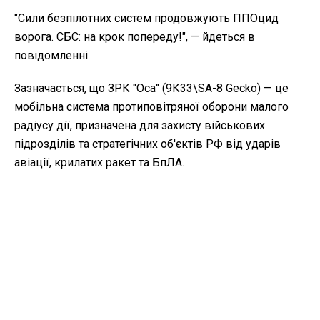
"Сили безпілотних систем продовжують ППОцид
ворога. СБС: на крок попереду!", — йдеться в
повідомленні.
Зазначається, що ЗРК "Оса" (9К33\SA-8 Gecko) — це
мобільна система протиповітряної оборони малого
радіусу дії, призначена для захисту військових
підрозділів та стратегічних об'єктів РФ від ударів
авіації, крилатих ракет та БпЛА.