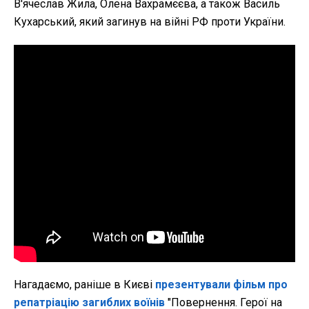
В'ячеслав Жила, Олена Вахрамєєва, а також Василь
Кухарський, який загинув на війні РФ проти України.
Нагадаємо, раніше в Києві
презентували фільм про
репатріацію загиблих воїнів
"Повернення. Герої на