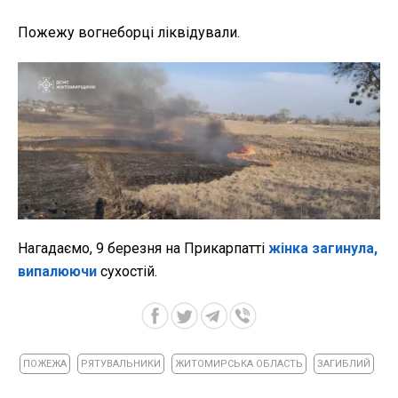
Пожежу вогнеборці ліквідували.
Нагадаємо, 9 березня на Прикарпатті
жінка загинула,
випалюючи
сухостій.
ПОЖЕЖА
РЯТУВАЛЬНИКИ
ЖИТОМИРСЬКА ОБЛАСТЬ
ЗАГИБЛИЙ