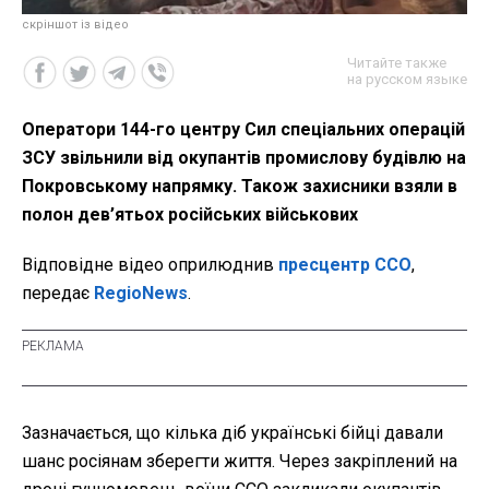
скріншот із відео
Читайте также
на русском языке
Оператори 144-го центру Сил спеціальних операцій
ЗСУ звільнили від окупантів промислову будівлю на
Покровському напрямку. Також захисники взяли в
полон дев’ятьох російських військових
Відповідне відео оприлюднив
пресцентр ССО
,
передає
RegioNews
.
Зазначається, що кілька діб українські бійці давали
шанс росіянам зберегти життя. Через закріплений на