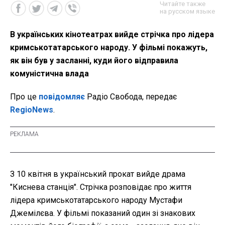
Читайте также
на русском языке
В українських кінотеатрах вийде стрічка про лідера
кримськотатарського народу. У фільмі покажуть,
як він був у засланні, куди його відправила
комуністична влада
Про це
повідомляє
Радіо Свобода, передає
RegioNews
.
З 10 квітня в український прокат вийде драма
"Киснева станція". Стрічка розповідає про життя
лідера кримськотатарського народу Мустафи
Джемілєва. У фільмі показаний один зі знакових