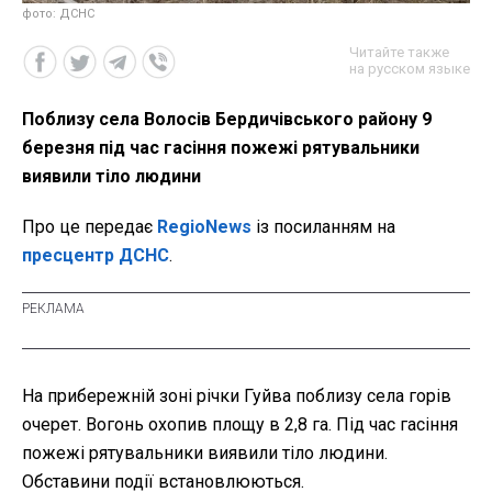
фото: ДСНС
Читайте также
на русском языке
Поблизу села Волосів Бердичівського району 9
березня під час гасіння пожежі рятувальники
виявили тіло людини
Про це передає
RegioNews
із посиланням на
пресцентр ДСНС
.
На прибережній зоні річки Гуйва поблизу села горів
очерет. Вогонь охопив площу в 2,8 га. Під час гасіння
пожежі рятувальники виявили тіло людини.
Обставини події встановлюються.