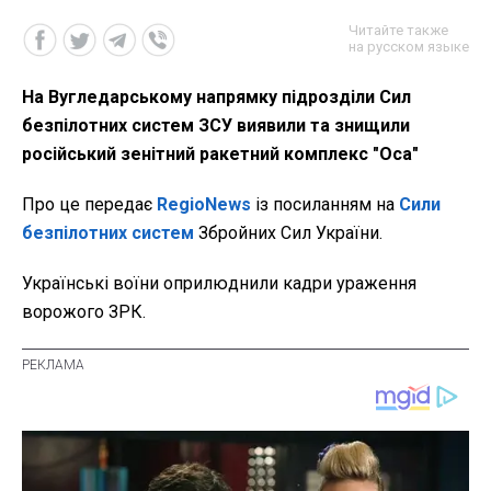
Читайте также
на русском языке
На Вугледарському напрямку підрозділи Сил
безпілотних систем ЗСУ виявили та знищили
російський зенітний ракетний комплекс "Оса"
Про це передає
RegioNews
із посиланням на
Сили
безпілотних систем
Збройних Сил України.
Українські воїни оприлюднили кадри ураження
ворожого ЗРК.