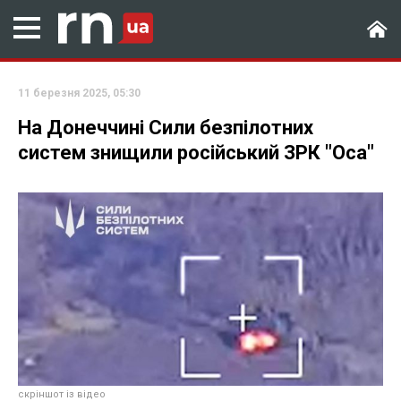
11 березня 2025, 05:30
На Донеччині Сили безпілотних
систем знищили російський ЗРК "Оса"
скріншот із відео