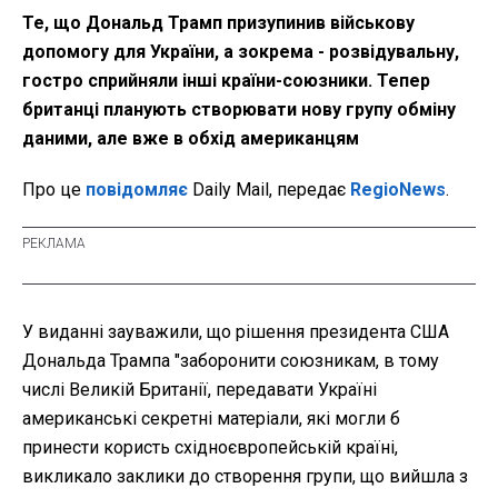
Те, що Дональд Трамп призупинив військову
допомогу для України, а зокрема - розвідувальну,
гостро сприйняли інші країни-союзники. Тепер
британці планують створювати нову групу обміну
даними, але вже в обхід американцям
Про це
повідомляє
Daily Mail, передає
RegioNews
.
У виданні зауважили, що рішення президента США
Дональда Трампа "заборонити союзникам, в тому
числі Великій Британії, передавати Україні
американські секретні матеріали, які могли б
принести користь східноєвропейській країні,
викликало заклики до створення групи, що вийшла з