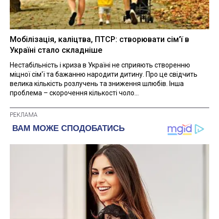
Мобілізація, каліцтва, ПТСР: створювати сім'ї в
Україні стало складніше
Нестабільність і криза в Україні не сприяють створенню
міцної сім'ї та бажанню народити дитину. Про це свідчить
велика кількість розлучень та зниження шлюбів. Інша
проблема – скорочення кількості чоло...