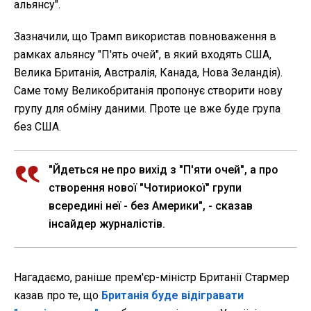
альянсу".
Зазначили, що Трамп використав повноваження в
рамках альянсу "П'ять очей", в який входять США,
Велика Британія, Австралія, Канада, Нова Зеландія).
Саме тому Великобританія пропонує створити нову
групу для обміну даними. Проте це вже буде група
без США.
"Йдеться не про вихід з "П'яти очей", а про
створення нової "Чотириокої" групи
всередині неї - без Америки", - сказав
інсайдер журналістів.
Нагадаємо, раніше прем'єр-міністр Британії Стармер
казав про те, що
Британія буде відігравати