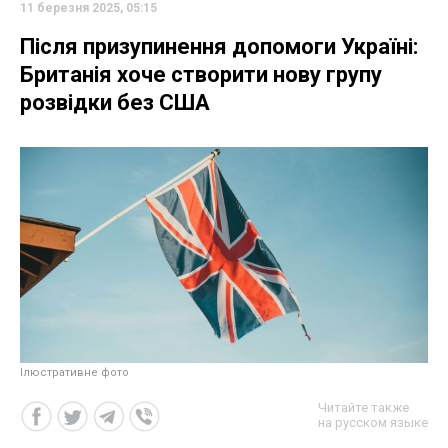
11 березня 2025, 05:15
Після призупинення допомоги Україні:
Британія хоче створити нову групу
розвідки без США
Ілюстративне фото
Читайте также
на русском языке