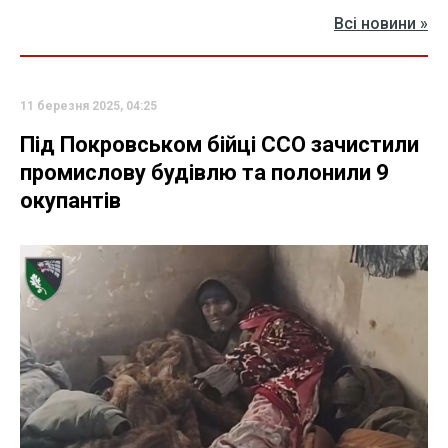
Всі новини »
11 березня 2025, 04:25
Під Покровськом бійці ССО зачистили
промислову будівлю та полонили 9
окупантів