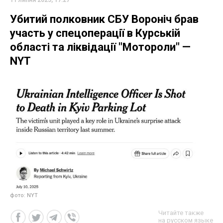
Убитий полковник СБУ Вороніч брав
участь у спецоперації в Курській
області та ліквідації "Мотороли" —
NYT
фото: NYT
Читайте также
на русском языке