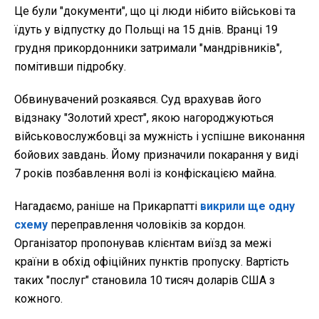
Це були "документи", що ці люди нібито військові та
їдуть у відпустку до Польщі на 15 днів. Вранці 19
грудня прикордонники затримали "мандрівників",
помітивши підробку.
Обвинувачений розкаявся. Суд врахував його
відзнаку "Золотий хрест", якою нагороджуються
військовослужбовці за мужність і успішне виконання
бойових завдань. Йому призначили покарання у виді
7 років позбавлення волі із конфіскацією майна.
Нагадаємо, раніше на Прикарпатті
викрили ще одну
схему
переправлення чоловіків за кордон.
Організатор пропонував клієнтам виїзд за межі
країни в обхід офіційних пунктів пропуску. Вартість
таких "послуг" становила 10 тисяч доларів США з
кожного.