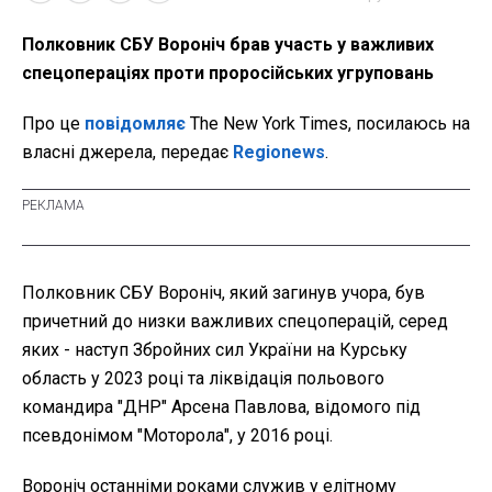
Полковник СБУ Вороніч брав участь у важливих
спецопераціях проти проросійських угруповань
Про це
повідомляє
The New York Times, посилаюсь на
власні джерела, передає
Regionews
.
Полковник СБУ Вороніч, який загинув учора, був
причетний до низки важливих спецоперацій, серед
яких - наступ Збройних сил України на Курську
область у 2023 році та ліквідація польового
командира "ДНР" Арсена Павлова, відомого під
псевдонімом "Моторола", у 2016 році.
Вороніч останніми роками служив у елітному