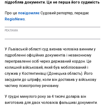
підробляв документи. Це не перша його судимість
Про це
повідомляє
Судовий репортер, передає
RegioNews
.
У Львівській області суд визнав чоловіка винним у
підробленні офіційних документів і незаконному
переправленні осіб через державний кордон. Це
колишній військовий, який був мобілізований і
служив у Костянтинівці (Донецька область). Його
засудили до штрафу, коли він доставив у військову
частину психотропну речовину.
У грудні минулого року за 4 тисячі доларів він
виготовив для двох чоловіків фальшиві документи.