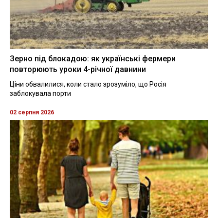
Зерно під блокадою: як українські фермери
повторюють уроки 4-річної давнини
Ціни обвалилися, коли стало зрозуміло, що Росія
заблокувала порти
02 серпня 2026