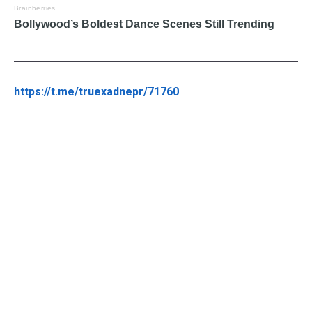
https://t.me/truexadnepr/71760