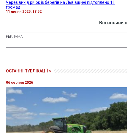
Через вихід річок із берегів на Львівщині підтоплено 11
громад
11 липня 2025, 13:52
Всі новини »
ОСТАННІ ПУБЛІКАЦІЇ »
06 серпня 2026