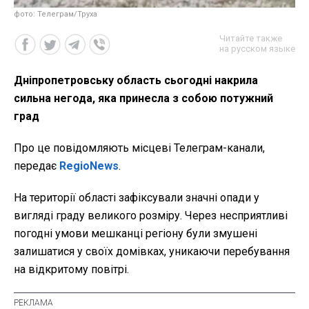
фото: Телеграм/Труха
Читайте также
на русском языке
Дніпропетровську область сьогодні накрила
сильна негода, яка принесла з собою потужний
град
Про це повідомляють місцеві Телеграм-канали,
передає
RegioNews
.
На території області зафіксували значні опади у
вигляді граду великого розміру. Через несприятливі
погодні умови мешканці регіону були змушені
залишатися у своїх домівках, уникаючи перебування
на відкритому повітрі.