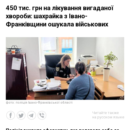
450 тис. грн на лікування вигаданої
хвороби: шахрайка з Івано-
Франківщини ошукала військових
фото: поліція Івано-Франківської області
Читайте также
на русском языке