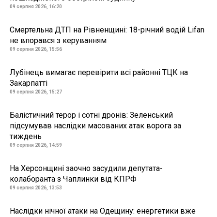
09 серпня 2026, 16:20
Смертельна ДТП на Рівненщині: 18-річний водій Lifan
не впорався з керуванням
09 серпня 2026, 15:56
Лубінець вимагає перевірити всі районні ТЦК на
Закарпатті
09 серпня 2026, 15:27
Балістичний терор і сотні дронів: Зеленський
підсумував наслідки масованих атак ворога за
тиждень
09 серпня 2026, 14:59
На Херсонщині заочно засудили депутата-
колаборанта з Чаплинки від КПРФ
09 серпня 2026, 13:53
Наслідки нічної атаки на Одещину: енергетики вже