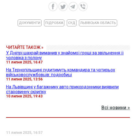
ДОКУМЕНТИ
ПІДРОБКА
СУД
ЛЬВІВСЬКА ОБЛАСТЬ
ЧИТАЙТЕ ТАКОЖ »
У Дніпрі шахрай виманив у знайомої гроші за звільнення її
чоловіка з полону
11 липня 2025, 16:47
На Тернопільщині судитимуть командира та чотирьох
військовослужбовців: подробиці
11 липня 2025, 13:56
На Львівщині у багажнику авто прикордонники виявили
старовинну скрипку
10 липня 2025, 19:43
Всі новини »
11 липня 2025, 16:57