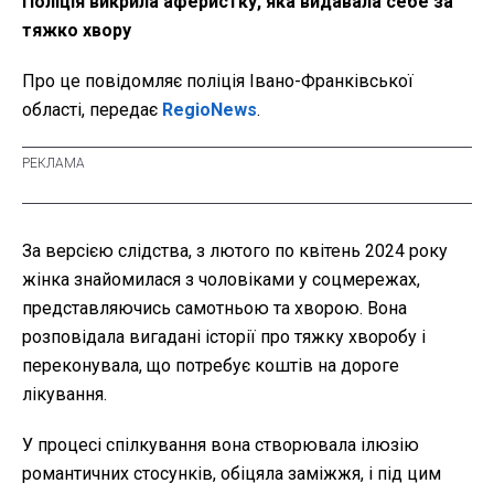
Поліція викрила аферистку, яка видавала себе за
тяжко хвору
Про це повідомляє поліція Івано-Франківської
області, передає
RegioNews
.
За версією слідства, з лютого по квітень 2024 року
жінка знайомилася з чоловіками у соцмережах,
представляючись самотньою та хворою. Вона
розповідала вигадані історії про тяжку хворобу і
переконувала, що потребує коштів на дороге
лікування.
У процесі спілкування вона створювала ілюзію
романтичних стосунків, обіцяла заміжжя, і під цим