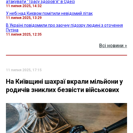
атакувати "Трасу здоров'я" в Одесі
11 липня 2025, 14:32
У небі над Києвом помітили невідомий літак
11 липня 2025, 13:29
В Україні повідомили про заочну підозру людині з оточення
Путіна
11 липня 2025, 12:35
Всі новини »
11 липня 2025, 17:15
На Київщині шахраї вкрали мільйони у
родичів зниклих безвісти військових