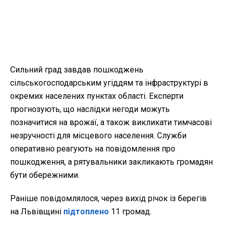
Сильний град завдав пошкоджень
сільськогосподарським угіддям та інфраструктурі в
окремих населених пунктах області. Експерти
прогнозують, що наслідки негоди можуть
позначитися на врожаї, а також викликати тимчасові
незручності для місцевого населення. Служби
оперативно реагують на повідомлення про
пошкодження, а рятувальники закликають громадян
бути обережними.
Раніше повідомлялося, через вихід річок із берегів
на Львівщині
підтоплено
11 громад.