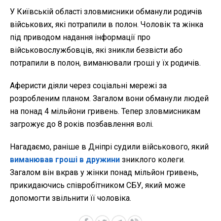
У Київській області зловмисники обманули родичів
військових, які потрапили в полон. Чоловік та жінка
під приводом надання інформації про
військовослужбовців, які зникли безвісти або
потрапили в полон, виманювали гроші у їх родичів.
Аферисти діяли через соціальні мережі за
розробленим планом. Загалом вони обманули людей
на понад 4 мільйони гривень. Тепер зловмисникам
загрожує до 8 років позбавлення волі.
Нагадаємо, раніше в Дніпрі судили військового, який
виманював гроші в дружини
зниклого колеги.
Загалом він вкрав у жінки понад мільйон гривень,
прикидаючись співробітником СБУ, який може
допомогти звільнити її чоловіка.