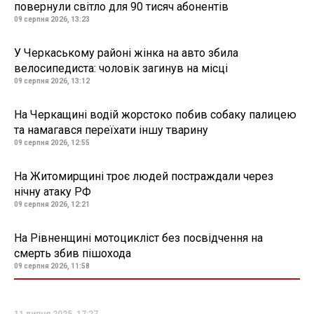
повернули світло для 90 тисяч абонентів
09 серпня 2026, 13:23
У Черкаському районі жінка на авто збила
велосипедиста: чоловік загинув на місці
09 серпня 2026, 13:12
На Черкащині водій жорстоко побив собаку палицею
та намагався переїхати іншу тварину
09 серпня 2026, 12:55
На Житомирщині троє людей постраждали через
нічну атаку РФ
09 серпня 2026, 12:21
На Рівненщині мотоцикліст без посвідчення на
смерть збив пішохода
09 серпня 2026, 11:58
11 липня 2025, 17:27