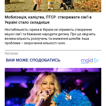
Мобілізація, каліцтва, ПТСР: створювати сім'ї в
Україні стало складніше
Нестабільність і криза в Україні не сприяють створенню
міцної сім'ї та бажанню народити дитину. Про це свідчить
велика кількість розлучень та зниження шлюбів. Інша
проблема – скорочення кількості чоло...