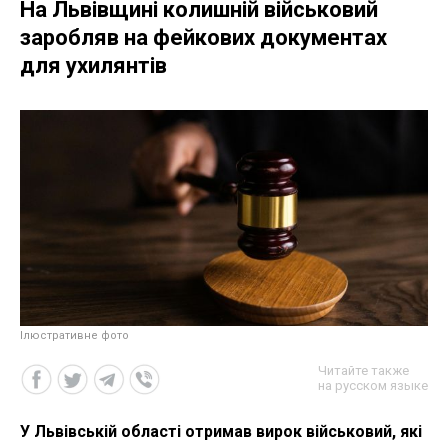
На Львівщині колишній військовий
заробляв на фейкових документах
для ухилянтів
Ілюстративне фото
Читайте также
на русском языке
У Львівській області отримав вирок військовий, які