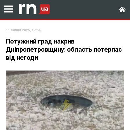
11 липня 2025, 17:54
Потужний град накрив
Дніпропетровщину: область потерпає
від негоди