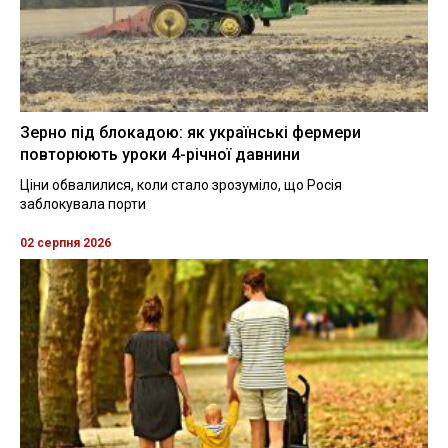
Зерно під блокадою: як українські фермери
повторюють уроки 4-річної давнини
Ціни обвалилися, коли стало зрозуміло, що Росія
заблокувала порти
02 серпня 2026