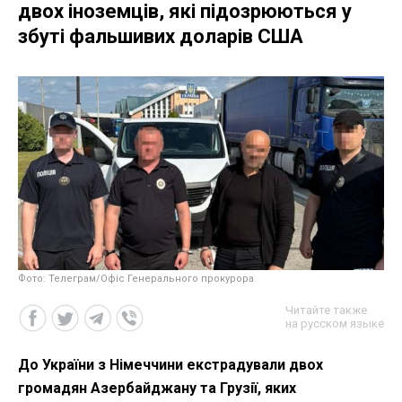
двох іноземців, які підозрюються у
збуті фальшивих доларів США
Фото: Телеграм/Офіс Генерального прокурора
Читайте также
на русском языке
До України з Німеччини екстрадували двох
громадян Азербайджану та Грузії, яких