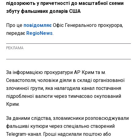
підозрюють у причетності до масштабної схеми
збуту фальшивих доларів США
Про це
повідомляє
Офіс Генерального прокурора,
передає
RegioNews
.
За інформацією прокуратури АР Крим та м.
Севастополя, чоловіки діяли в складі організованої
злочинної групи, яка налагодила канал постачання
підробленої валюти через тимчасово окупований
Крим.
За даними слідства, зловмисники розповсюджували
фальшиві купюри через спеціально створений
Telegram-канал. Гроші надсилали поштою або