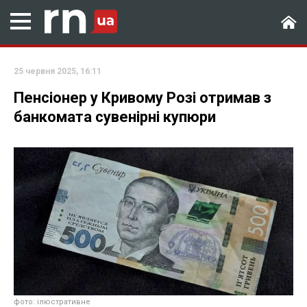
25 червня 2025, 16:11
Пенсіонер у Кривому Розі отримав з
банкомата сувенірні купюри
фото: ілюстративне