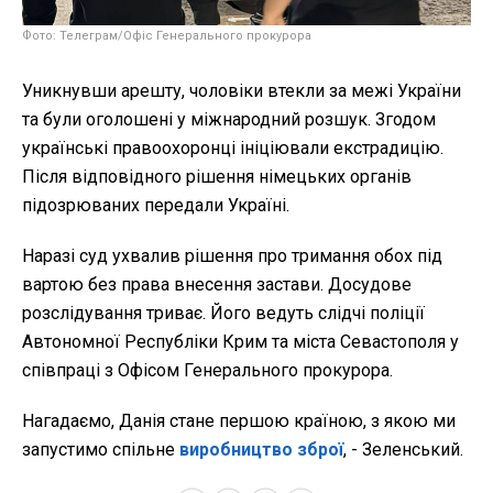
Фото: Телеграм/Офіс Генерального прокурора
Уникнувши арешту, чоловіки втекли за межі України
та були оголошені у міжнародний розшук. Згодом
українські правоохоронці ініціювали екстрадицію.
Після відповідного рішення німецьких органів
підозрюваних передали Україні.
Наразі суд ухвалив рішення про тримання обох під
вартою без права внесення застави. Досудове
розслідування триває. Його ведуть слідчі поліції
Автономної Республіки Крим та міста Севастополя у
співпраці з Офісом Генерального прокурора.
Нагадаємо, Данія стане першою країною, з якою ми
запустимо спільне
виробництво зброї
, - Зеленський.