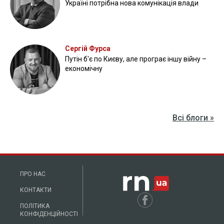
Україні потрібна нова комунікація влади
Сергій Фурса
Путін б'є по Києву, але програє іншу війну –
економічну
Всі блоги »
ПРО НАС
КОНТАКТИ
ПОЛІТИКА
КОНФІДЕНЦІЙНОСТІ