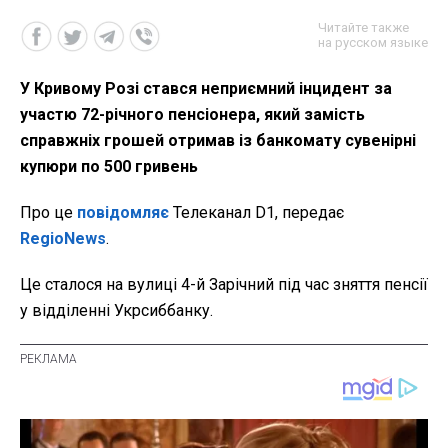
Читайте также
на русском языке
У Кривому Розі стався неприємний інцидент за
участю 72-річного пенсіонера, який замість
справжніх грошей отримав із банкомату сувенірні
купюри по 500 гривень
Про це
повідомляє
Телеканал D1, передає
RegioNews
.
Це сталося на вулиці 4-й Зарічний під час зняття пенсії
у відділенні Укрсиббанку.