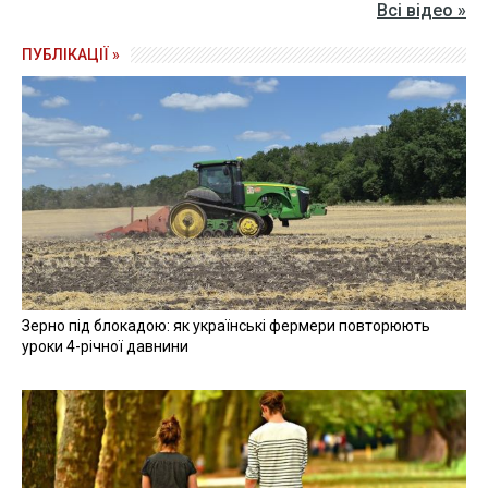
Всі відео »
ПУБЛІКАЦІЇ »
Зерно під блокадою: як українські фермери повторюють
уроки 4-річної давнини