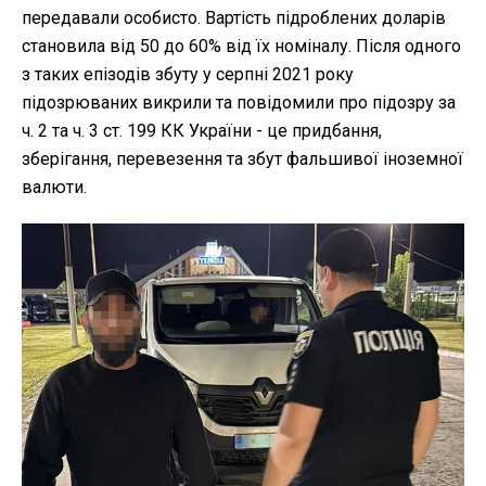
передавали особисто. Вартість підроблених доларів
становила від 50 до 60% від їх номіналу. Після одного
з таких епізодів збуту у серпні 2021 року
підозрюваних викрили та повідомили про підозру за
ч. 2 та ч. 3 ст. 199 КК України - це придбання,
зберігання, перевезення та збут фальшивої іноземної
валюти.