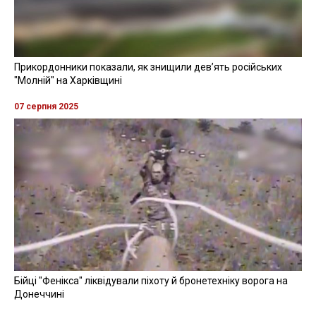
Прикордонники показали, як знищили девʼять російських
"Молній" на Харківщині
07 серпня 2025
Бійці "Фенікса" ліквідували піхоту й бронетехніку ворога на
Донеччині