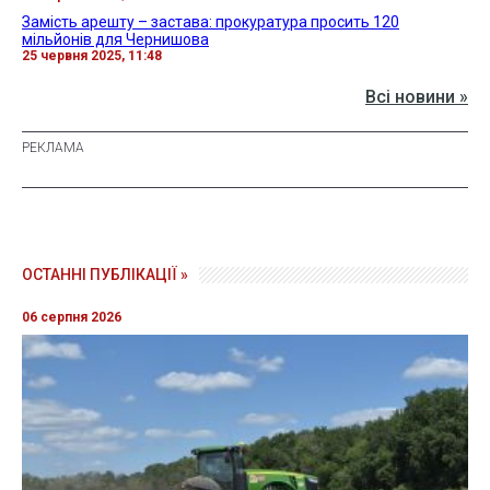
Замість арешту – застава: прокуратура просить 120
мільйонів для Чернишова
25 червня 2025, 11:48
Всі новини »
ОСТАННІ ПУБЛІКАЦІЇ »
06 серпня 2026