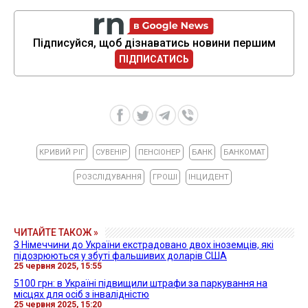
Підписуйся, щоб дізнаватись новини першим
ПІДПИСАТИСЬ
КРИВИЙ РІГ
СУВЕНІР
ПЕНСІОНЕР
БАНК
БАНКОМАТ
РОЗСЛІДУВАННЯ
ГРОШІ
ІНЦИДЕНТ
ЧИТАЙТЕ ТАКОЖ »
З Німеччини до України екстрадовано двох іноземців, які
підозрюються у збуті фальшивих доларів США
25 червня 2025, 15:55
5100 грн: в Україні підвищили штрафи за паркування на
місцях для осіб з інвалідністю
25 червня 2025, 15:20