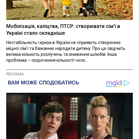
Мобілізація, каліцтва, ПТСР: створювати сім'ї в
Україні стало складніше
Нестабільність і криза в Україні не сприяють створенню
міцної сім'ї та бажанню народити дитину. Про це свідчить
велика кількість розлучень та зниження шлюбів. Інша
проблема – скорочення кількості чоло...