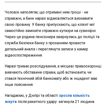
Чоловік наполягає, що отримані ним гроші - не
справжні, а банк наразі відмовляється визнавати
свою провину. У банку припускають, що клієнт міг
самостійно замінити справжні купюри на сувенірні.
Через це родина пенсіонера звернулась до поліції та
служби безпеки банку з проханням провести
детальний аналіз і переглянути записи з камер
відеоспостереження.
Наразі триває розслідування, а місцеві правоохоронці
вивчають обставини справи, щоб встановити, чи
стався технічний збій банкомату або ж інцидент має
інше пояснення.
Нагадаємо, у Дніпрі та області
зросла кількість
жертв
після ракетного удару: загинула 21 людина.