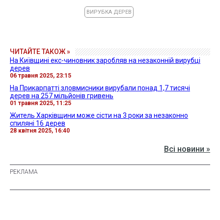
ВИРУБКА ДЕРЕВ
ЧИТАЙТЕ ТАКОЖ »
На Київщині екс-чиновник заробляв на незаконній вирубці
дерев
06 травня 2025, 23:15
На Прикарпатті зловмисники вирубали понад 1,7 тисячі
дерев на 257 мільйонів гривень
01 травня 2025, 11:25
Житель Харківщини може сісти на 3 роки за незаконно
спиляні 16 дерев
28 квітня 2025, 16:40
Всі новини »