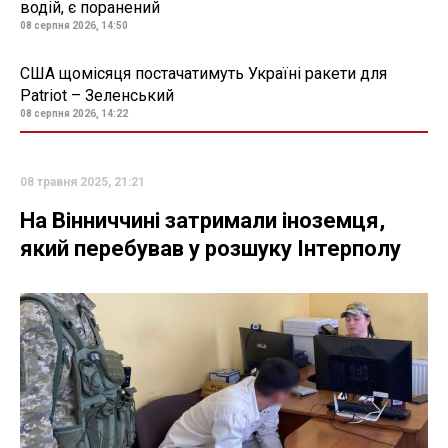
водій, є поранений
08 серпня 2026, 14:50
США щомісяця постачатимуть Україні ракети для
Patriot – Зеленський
08 серпня 2026, 14:22
08 травня 2025, 21:21
На Вінниччині затримали іноземця,
який перебував у розшуку Інтерполу