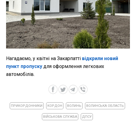
Нагадаємо, у квітні на Закарпатті
відкрили новий
пункт пропуску
для оформлення легкових
автомобілів.
ПРИКОРДОННИКИ
КОРДОН
ВОЛИНЬ
ВОЛИНСЬКА ОБЛАСТЬ
ВІЙСЬКОВА СЛУЖБА
ДПСУ