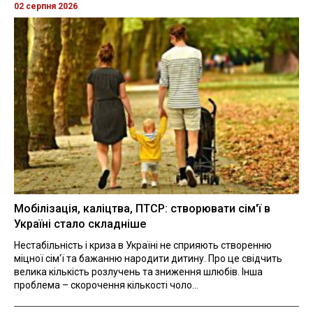
02 серпня 2026
Мобілізація, каліцтва, ПТСР: створювати сім'ї в
Україні стало складніше
Нестабільність і криза в Україні не сприяють створенню
міцної сім'ї та бажанню народити дитину. Про це свідчить
велика кількість розлучень та зниження шлюбів. Інша
проблема – скорочення кількості чоло...