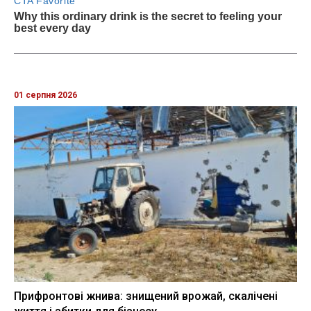
01 серпня 2026
Прифронтові жнива: знищений врожай, скалічені