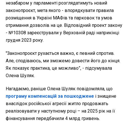
незабаром у парламенті розглядатимуть новий
законопроєкт, мета якого - впорядкувати правила
розміщення в Україні МАФів та парковок та умов
отримання дозволів на це. Відповідний проект закону
- №10308 зареєстрували у Верховній раді наприкінці
грудня 2023 року.
"Законопроєкт рухається важко, є певний спротив.
Але, сподіваюсь, ми зможемо довести його до кінця.
Як показує практика, це можливо”, - підсумувала
Олена Шуляк.
Нагадаємо, раніше Олена Шуляк повідомляла, що
програму компенсацій за пошкоджене
і знищене
внаслідок російської агресії житло продовжать
реалізовувати у наступному році – на 2025 рік на її
фінансування передбачили 4 млрд гривень.