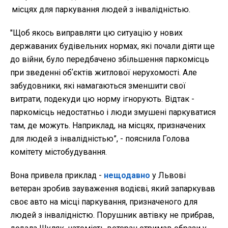
місцях для паркування людей з інвалідністью.
"Щоб якось виправляти цю ситуацію у нових
державаних будівельних нормах, які почали діяти ще
до війни, було передбачено збільшення паркомісць
при зведенні обʼєктів житлової нерухомості. Але
забудовники, які намагаються зменшити свої
витрати, подекуди цю норму ігнорують. Відтак -
паркомісць недостатньо і люди змушені паркуватися
там, де можуть. Наприклад, на місцях, призначених
для людей з інвалідністью”, -
пояснила Голова
комітету містобудування.
Вона привела приклад -
нещодавно
у Львові
ветеран зробив зауваження водієві, який запаркував
своє авто на місці паркування, призначеного для
людей з інвалідністю. Порушник автівку не прибрав,