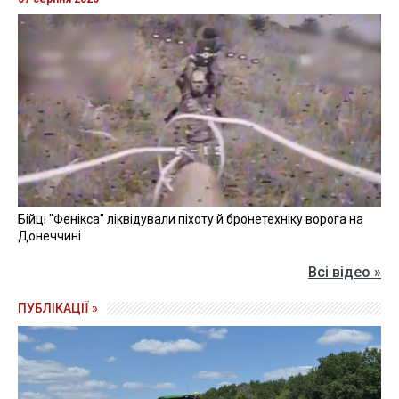
Бійці "Фенікса" ліквідували піхоту й бронетехніку ворога на
Донеччині
Всі відео »
ПУБЛІКАЦІЇ »