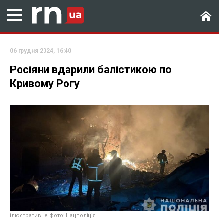
06 грудня 2024, 16:40
Росіяни вдарили балістикою по
Кривому Рогу
ілюстративне фото: Нацполіція