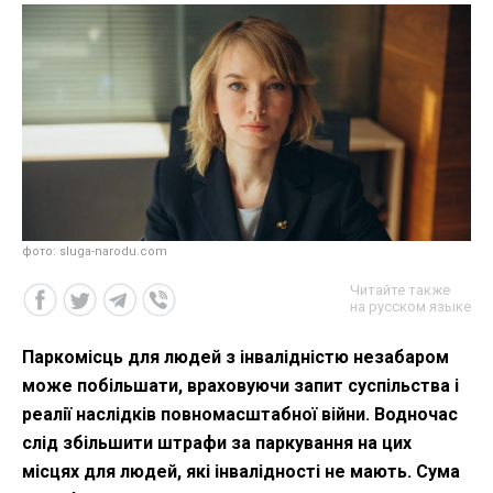
фото: sluga-narodu.com
Читайте также
на русском языке
Паркомісць для людей з інвалідністю незабаром
може побільшати, враховуючи запит суспільства і
реалії наслідків повномасштабної війни. Водночас
слід збільшити штрафи за паркування на цих
місцях для людей, які інвалідності не мають. Сума