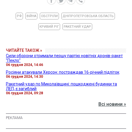
РФ
ВІЙНА
ОБСТРІЛИ
ДНІПРОПЕТРОВСЬКА ОБЛАСТЬ
КРИВИЙ РІГ
РАКЕТНИЙ УДАР
ЧИТАЙТЕ ТАКОЖ »
Сили оборони отримали першу партію новітніх дронів-ракет
"Пекло"
06 грудня 2024, 14:46
Росіяни атакували Херсон: постраждав 16-річний підліток
06 грудня 2024, 14:30
Ракетний удар по Миколаївщині: пошкоджені будинки та
ЛЕП, є загиблий
06 грудня 2024, 09:28
Всі новини »