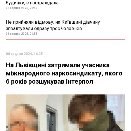
будинки, є постраждала
06 серпня 2026, 21:59
Не прийняли відмову: на Київщині дівчину
зґвалтували одразу троє чоловіків
06 серпня 2026, 21:55
06 грудня 2024, 16:25
На Львівщині затримали учасника
міжнародного наркосиндикату, якого
6 років розшукував Інтерпол