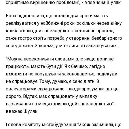
сприятиме вирішенню проблеми”, - впевнена Шуляк.
Вона підкреслила, що останні два кроки мають
реалізуватися у найближчі роки, оскільки через війну
кількість людей з інвалідністю невпинно зростає,
отже гостро стоїть потреба у створенні безбарʼєрного
середовища. Зокрема, у можливості запаркуватися.
"Можна переконувати словами, але якщо вони не
працюють, мають бути дії. Як бачимо, лагідно
вмовляти не порушувати законодавство, подекуди
не спрацьовує. Тому, думаю, є сенс діяти. З
евакуаторами спрацювало - люди зрозуміли, що це
дорого. Відтак, має спрацювати у випадку
паркування на місцях для людей з інвалідністью”, -
вважає Шуляк.
Голова комітету містобудування також зазначила, що