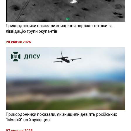
Прикордонники показали знищення ворожої техніки та
ліквідацію групи окупантів
20 квітня 2026
Прикордонники показали, як знищили девʼять російських
"Молній" на Харківщині
07 серпня 2025