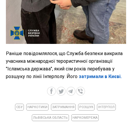
Раніше повідомлялося, що Служба безпеки викрила
учасника міжнародної терористичної організації
"Ісламська держава", який сім років перебував у
розшуку по лінії Інтерполу. Його
затримали в Києві.
СБУ
НАРКОТИКИ
ЗАТРИМАННЯ
РОЗШУК
ІНТЕРПОЛ
ЛЬВІВСЬКА ОБЛАСТЬ
НАРКОМЕРЕЖА