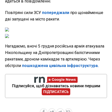
йдеться в повідомленні.
Повітряні сили ЗСУ
попереджали
про щонайменше
дві запущені на місто ракети.
Нагадаємо, вночі 5 грудня російська армія атакувала
Нікопольщину на Дніпропетровщині балістичними
ракетами, дроном-камікадзе та артилерією. Через
обстріли
пошкоджена цивільна інфраструктура.
Підписуйся, щоб дізнаватись новини першим
ПІДПИСАТИСЬ