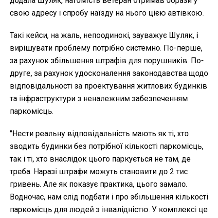
додала Шуляк, натомість ветеран отримав образи у
свою адресу і спробу наїзду на нього цією автівкою.
Такі кейси, на жаль, непоодинокі, зауважує Шуляк, і
вирішувати проблему потрібно системно. По-перше,
за рахунок збільшення штрафів для порушників. По-
друге, за рахунок удосконалення законодавства щодо
відповідальності за проектування житлових будинків
та інфраструктури з неналежним забезпеченням
паркомісць.
"Нести реальну відповідальність мають як ті, хто
зводить будинки без потрібної кількості паркомісць,
так і ті, хто внаслідок цього паркується не там, де
треба. Наразі штрафи можуть становити до 2 тис
гривень. Але як показує практика, цього замало.
Водночас, нам слід подбати і про збільшення кількості
паркомісць для людей з інвалідністю. У комплексі це