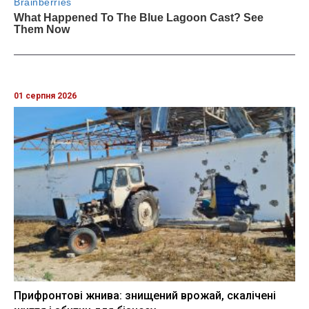
01 серпня 2026
Прифронтові жнива: знищений врожай, скалічені