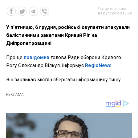
Читайте также
на русском языке
У п'ятницю, 6 грудня, російські окупанти атакували
балістичними ракетами Кривий Ріг на
Дніпропетровщині
Про це
повідомив
голова Ради оборони Кривого
Рогу Олександр Вілкул, інформує
RegioNews
.
Він закликав містян зберігати інформаційну тишу.