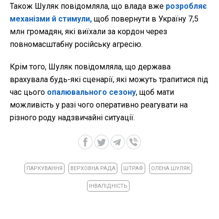
Також Шуляк повідомляла, що влада вже
розробляє
механізми й стимули,
щоб повернути в Україну 7,5
млн громадян, які виїхали за кордон через
повномасштабну російську агресію.
Крім того, Шуляк повідомляла, що держава
врахувала будь-які сценарії, які можуть трапитися під
час цього
опалювального сезону
, щоб мати
можливість у разі чого оперативно реагувати на
різного роду надзвичайні ситуації.
ПАРКУВАННЯ
ВЕРХОВНА РАДА
ШТРАФ
ОЛЕНА ШУЛЯК
ІНВАЛІДНІСТЬ