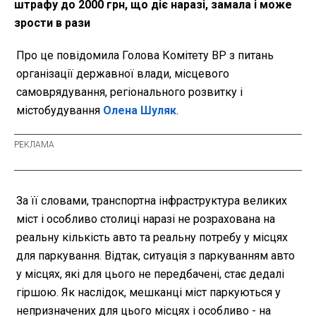
штрафу до 2000 грн, що діє наразі, замала і може
зрости в рази
Про це повідомила Голова Комітету ВР з питань
організації державної влади, місцевого
самоврядування, регіонального розвитку і
містобудування
Олена Шуляк
.
За її словами, транспортна інфраструктура великих
міст і особливо столиці наразі не розрахована на
реальну кількість авто та реальну потребу у місцях
для паркування. Відтак, ситуація з паркуванням авто
у місцях, які для цього не передбачені, стає дедалі
гіршою. Як наслідок, мешканці міст паркуються у
непризначених для цього місцях і особливо - на