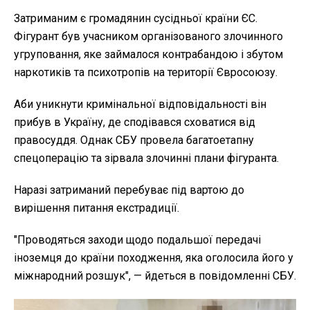
Затриманим є громадянин сусідньої країни ЄС.
Фігурант був учасником організованого злочинного
угруповання, яке займалося контрабандою і збутом
наркотиків та психотропів на території Євросоюзу.
Аби уникнути кримінальної відповідальності він
прибув в Україну, де сподівався сховатися від
правосуддя. Однак СБУ провела багатоетапну
спецоперацію та зірвала злочинні плани фігуранта.
Наразі затриманий перебуває під вартою до
вирішення питання екстрадиції.
"
Проводяться заходи щодо подальшої передачі
іноземця до країни походження, яка оголосила його у
міжнародний розшук", — йдеться в повідомленні СБУ.