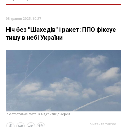
08 травня 2025, 10:27
Ніч без "Шахедів" і ракет: ППО фіксує
тишу в небі України
ілюстративне фото: з відкритих джерел
Читайте также