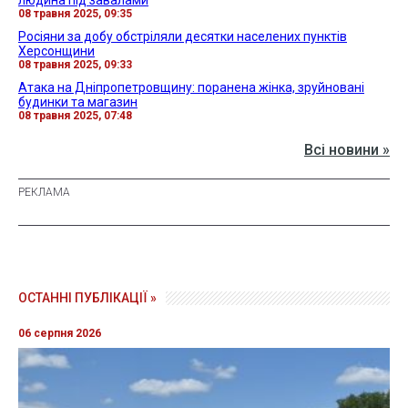
людина під завалами
08 травня 2025, 09:35
Росіяни за добу обстріляли десятки населених пунктів
Херсонщини
08 травня 2025, 09:33
Атака на Дніпропетровщину: поранена жінка, зруйновані
будинки та магазин
08 травня 2025, 07:48
Всі новини »
ОСТАННІ ПУБЛІКАЦІЇ »
06 серпня 2026