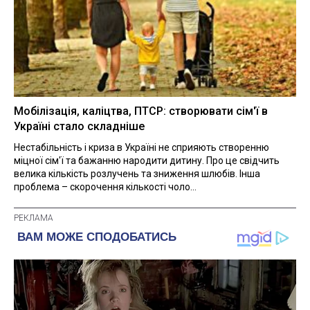
Мобілізація, каліцтва, ПТСР: створювати сім'ї в
Україні стало складніше
Нестабільність і криза в Україні не сприяють створенню
міцної сім'ї та бажанню народити дитину. Про це свідчить
велика кількість розлучень та зниження шлюбів. Інша
проблема – скорочення кількості чоло...