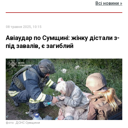
Всі новини »
08 травня 2025, 10:15
Авіаудар по Сумщині: жінку дістали з-
під завалів, є загиблий
фото: ДСНС Сумщини