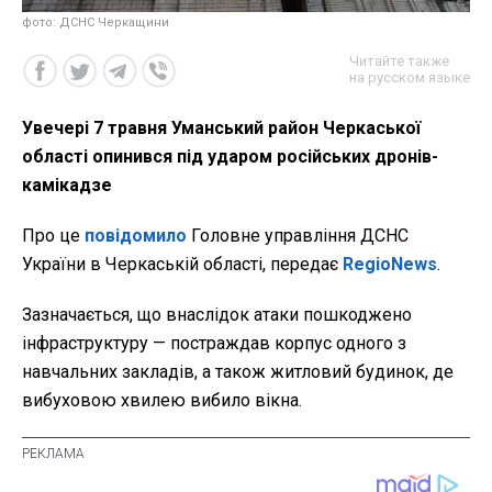
фото: ДСНС Черкащини
Читайте также
на русском языке
Увечері 7 травня Уманський район Черкаської
області опинився під ударом російських дронів-
камікадзе
Про це
повідомило
Головне управління ДСНС
України в Черкаській області, передає
RegioNews
.
Зазначається, що внаслідок атаки пошкоджено
інфраструктуру — постраждав корпус одного з
навчальних закладів, а також житловий будинок, де
вибуховою хвилею вибило вікна.