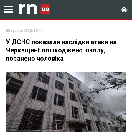
08 травня 2025, 10:47
У ДСНС показали наслідки атаки на
Черкащині: пошкоджено школу,
поранено чоловіка