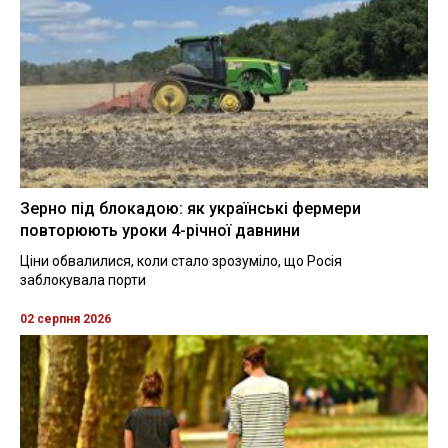
Зерно під блокадою: як українські фермери
повторюють уроки 4-річної давнини
Ціни обвалилися, коли стало зрозуміло, що Росія
заблокувала порти
02 серпня 2026