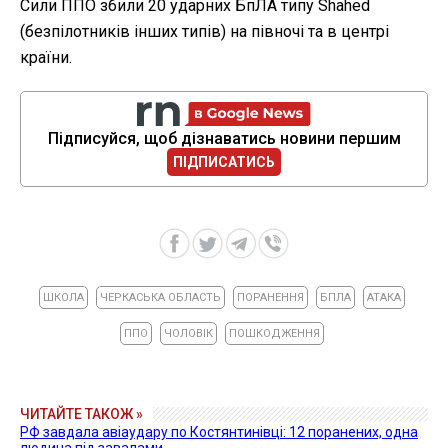
Сили ППО збили 20 ударних БпЛА типу Shahed
(безпілотників інших типів) на півночі та в центрі
країни.
Підписуйся, щоб дізнаватись новини першим
ПІДПИСАТИСЬ
ШКОЛА
ЧЕРКАСЬКА ОБЛАСТЬ
ПОРАНЕННЯ
БПЛА
АТАКА
ППО
ЧОЛОВІК
ПОШКОДЖЕННЯ
ЧИТАЙТЕ ТАКОЖ »
РФ завдала авіаудару по Костянтинівці: 12 поранених, одна