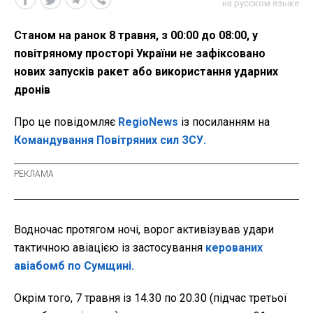
на русском языке
Станом на ранок 8 травня, з 00:00 до 08:00, у
повітряному просторі України не зафіксовано
нових запусків ракет або використання ударних
дронів
Про це повідомляє
RegioNews
із посиланням на
Командування Повітряних сил ЗСУ.
Водночас протягом ночі, ворог активізував удари
тактичною авіацією із застосування
керованих
авіабомб по Сумщині.
Окрім того, 7 травня із 14.30 по 20.30 (підчас третьої