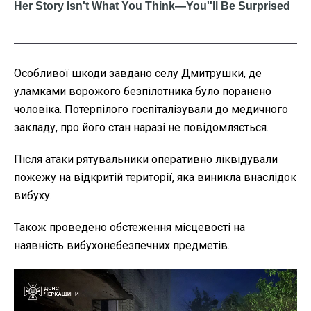
Особливої шкоди завдано селу Дмитрушки, де
уламками ворожого безпілотника було поранено
чоловіка. Потерпілого госпіталізували до медичного
закладу, про його стан наразі не повідомляється.
Після атаки рятувальники оперативно ліквідували
пожежу на відкритій території, яка виникла внаслідок
вибуху.
Також проведено обстеження місцевості на
наявність вибухонебезпечних предметів.