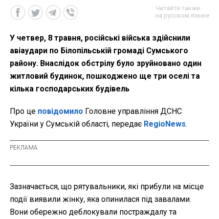
Читайте также
на русском языке
У четвер, 8 травня, російські війська здійснили
авіаудари по Білопільській громаді Сумського
району. Внаслідок обстрілу було зруйновано один
житловий будинок, пошкоджено ще три оселі та
кілька господарських будівель
Про це
повідомило
Головне управління ДСНС
України у Сумській області, передає
RegioNews
.
Зазначається, що рятувальники, які прибули на місце
події виявили жінку, яка опинилася під завалами.
Вони обережно деблокували постраждалу та