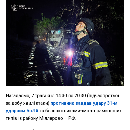
Нагадаємо, 7 травня із 14.30 по 20.30 (підчас третьої
за добу хвилі атаки)
противник завдав удару 31-м
ударним БпЛА
та безпілотниками-імітаторами інших
типів із району Міллерово – РФ.