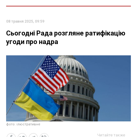
08 травня 2025, 09:59
Сьогодні Рада розгляне ратифікацію
угоди про надра
фото: ілюстративне
Читайте также