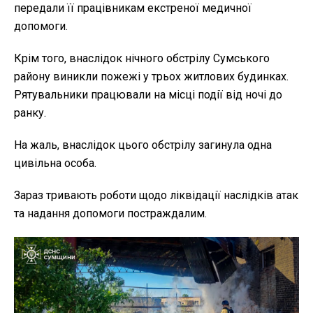
передали її працівникам екстреної медичної
допомоги.
Крім того, внаслідок нічного обстрілу Сумського
району виникли пожежі у трьох житлових будинках.
Рятувальники працювали на місці події від ночі до
ранку.
На жаль, внаслідок цього обстрілу загинула одна
цивільна особа.
Зараз тривають роботи щодо ліквідації наслідків атак
та надання допомоги постраждалим.