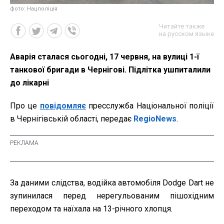
фото: Нацполіція
Читайте также
на русском языке
Аварія сталася сьогодні, 17 червня, на вулиці 1-ї
танкової бригади в Чернігові. Підлітка ушпиталили
до лікарні
Про це
повідомляє
пресслужба Національної поліції
в Чернігівській області, передає
RegioNews
.
За даними слідства, водійка автомобіля Dodge Dart не
зупинилася перед нерегульованим пішохідним
переходом та наїхала на 13-річного хлопця.