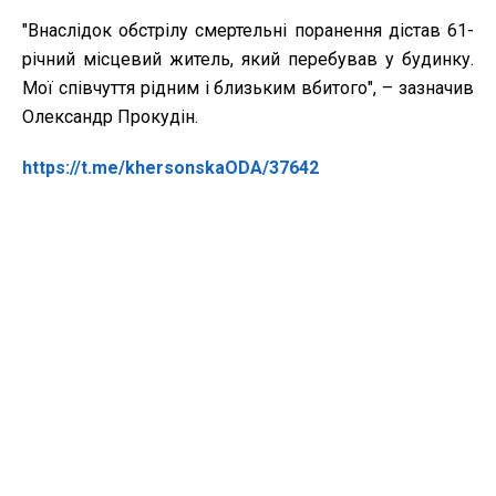
"Внаслідок обстрілу смертельні поранення дістав 61-
річний місцевий житель, який перебував у будинку.
Мої співчуття рідним і близьким вбитого", – зазначив
Олександр Прокудін.
https://t.me/khersonskaODA/37642