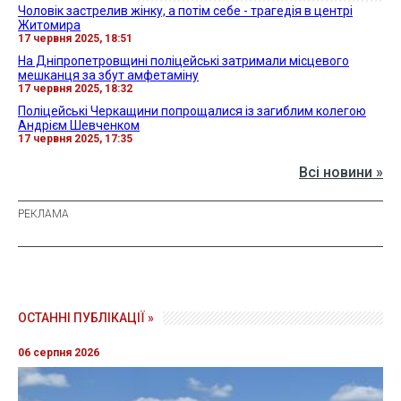
Чоловік застрелив жінку, а потім себе - трагедія в центрі
Житомира
17 червня 2025, 18:51
На Дніпропетровщині поліцейські затримали місцевого
мешканця за збут амфетаміну
17 червня 2025, 18:32
Поліцейські Черкащини попрощалися із загиблим колегою
Андрієм Шевченком
17 червня 2025, 17:35
Всі новини »
ОСТАННІ ПУБЛІКАЦІЇ »
06 серпня 2026