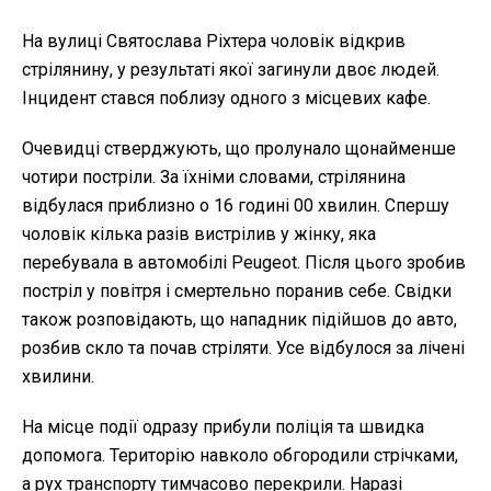
На вулиці Святослава Ріхтера чоловік відкрив
стрілянину, у результаті якої загинули двоє людей.
Інцидент стався поблизу одного з місцевих кафе.
Очевидці стверджують, що пролунало щонайменше
чотири постріли. За їхніми словами, стрілянина
відбулася приблизно о 16 годині 00 хвилин. Спершу
чоловік кілька разів вистрілив у жінку, яка
перебувала в автомобілі Peugeot. Після цього зробив
постріл у повітря і смертельно поранив себе. Свідки
також розповідають, що нападник підійшов до авто,
розбив скло та почав стріляти. Усе відбулося за лічені
хвилини.
На місце події одразу прибули поліція та швидка
допомога. Територію навколо обгородили стрічками,
а рух транспорту тимчасово перекрили. Наразі