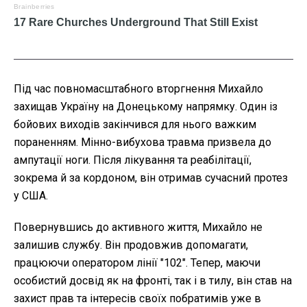
Під час повномасштабного вторгнення Михайло
захищав Україну на Донецькому напрямку. Один із
бойових виходів закінчився для нього важким
пораненням. Мінно-вибухова травма призвела до
ампутації ноги. Після лікування та реабілітації,
зокрема й за кордоном, він отримав сучасний протез
у США.
Повернувшись до активного життя, Михайло не
залишив службу. Він продовжив допомагати,
працюючи оператором лінії "102". Тепер, маючи
особистий досвід як на фронті, так і в тилу, він став на
захист прав та інтересів своїх побратимів уже в