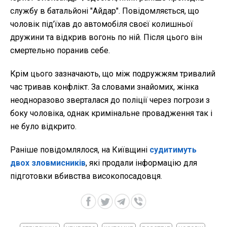
службу в батальйоні "Айдар". Повідомляється, що
чоловік під’їхав до автомобіля своєї колишньої
дружини та відкрив вогонь по ній. Після цього він
смертельно поранив себе.
Крім цього зазначають, що між подружжям тривалий
час тривав конфлікт. За словами знайомих, жінка
неодноразово зверталася до поліції через погрози з
боку чоловіка, однак кримінальне провадження так і
не було відкрито.
Раніше повідомлялося, на Київщині
судитимуть
двох зловмисників
, які продали інформацію для
підготовки вбивства високопосадовця.