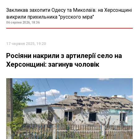
Закликав захопити Одесу та Миколаїв: на Херсонщині
викрили прихильника "русского міра"
06 серпня 2026, 18:36
17 червня 2025, 19:20
Росіяни накрили з артилерії село на
Херсонщині: загинув чоловік