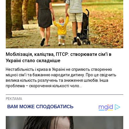
Мобілізація, каліцтва, ПТСР: створювати сім'ї в
Україні стало складніше
Нестабільність і криза в Україні не сприяють створенню
міцної сім'ї та бажанню народити дитину. Про це свідчить
велика кількість розлучень та зниження шлюбів. Інша
проблема – скорочення кількості чоло...