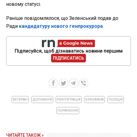
новому статусі.
Раніше повідомлялося, що Зеленський подав до
Ради
кандидатуру нового генпрокурора
.
Підписуйся, щоб дізнаватись новини першим
ПІДПИСАТИСЬ
ВЕТЕРАН
ДОПОМОГА
РЕІНТЕГРАЦІЯ
БУКОВИНА
ПОЛІЦІЯ
ПОРАНЕННЯ
ЧИТАЙТЕ ТАКОЖ »