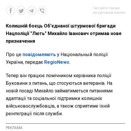
Читайте также
на русском языке
Колишній боєць Об'єднаної штурмової бригади
Нацполіції "Лють" Михайло Іванович отримав нове
призначення
Про це
повідомляють
у Національный поліції
України, передає
RegioNews
.
Тепер він працює помічником керівника поліції
Буковини з питань, що стосуються ветеранів. На
новій посаді Михайло займатиметься питаннями
адаптації та соціальної підтримки колишніх
військовослужбовців, а також сприятиме їхній
реінтеграції після служби.