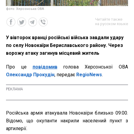
фото: Херсонська ОВА
Читайте также
на русском языке
У вівторок вранці російські війська завдали удару
по селу Новокаїри Бериславського району. Через
ворожу атаку загинув місцевий житель
Про це
повідомив
голова Херсонської ОВА
Олександр Прокудін
, передає
RegioNews
.
Російська армія атакувала Новокаїри близько 09:00.
Відомо, що окупанти накрили населений пункт з
артилерії.