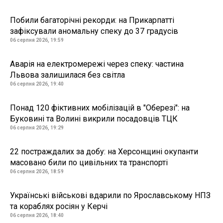
Побили багаторічні рекорди: на Прикарпатті
зафіксували аномальну спеку до 37 градусів
06 серпня 2026, 19:59
Аварія на електромережі через спеку: частина
Львова залишилася без світла
06 серпня 2026, 19:40
Понад 120 фіктивних мобілізацій в "Оберезі": на
Буковині та Волині викрили посадовців ТЦК
06 серпня 2026, 19:29
22 постраждалих за добу: на Херсонщині окупанти
масовано били по цивільних та транспорті
06 серпня 2026, 18:59
Українські військові вдарили по Ярославському НПЗ
та кораблях росіян у Керчі
06 серпня 2026, 18:40