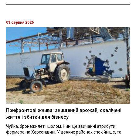
01 серпня 2026
Прифронтові жнива: знищений врожай, скалічені
життя і збитки для бізнесу
Чуйка, бронежилет і шолом. Нині це звичайні атрибути
фермера на Херсонщині. У деяких районах спокійніше, та