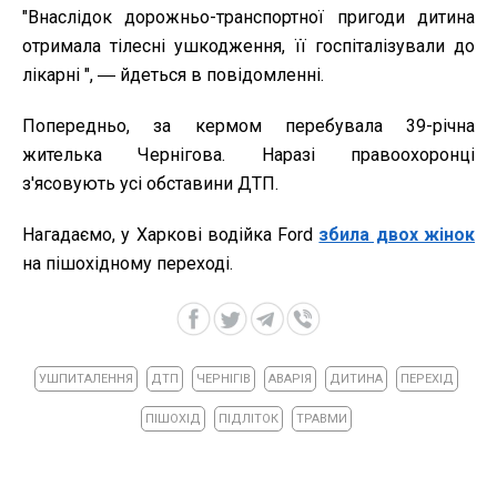
"Внаслідок дорожньо-транспортної пригоди дитина
отримала тілесні ушкодження, її госпіталізували до
лікарні ", ― йдеться в повідомленні.
Попередньо, за кермом перебувала 39-річна
жителька Чернігова. Наразі правоохоронці
з'ясовують усі обставини ДТП.
Нагадаємо, у Харкові водійка Ford
збила двох жінок
на пішохідному переході.
УШПИТАЛЕННЯ
ДТП
ЧЕРНІГІВ
АВАРІЯ
ДИТИНА
ПЕРЕХІД
ПІШОХІД
ПІДЛІТОК
ТРАВМИ