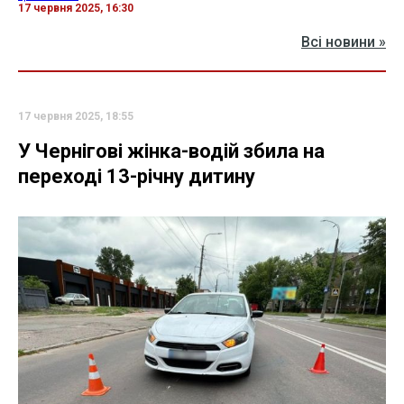
17 червня 2025, 16:30
Всі новини »
17 червня 2025, 18:55
У Чернігові жінка-водій збила на
переході 13-річну дитину