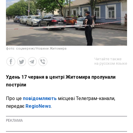
фото: соцмережі/Новини Житомира
Читайте также
на русском языке
Удень 17 червня в центрі Житомира пролунали
постріли
Про це
повідомляють
місцеві Телеграм-канали,
передає
RegioNews
.