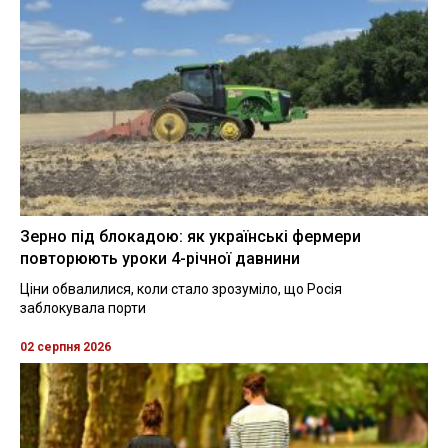
Зерно під блокадою: як українські фермери
повторюють уроки 4-річної давнини
Ціни обвалилися, коли стало зрозуміло, що Росія
заблокувала порти
02 серпня 2026