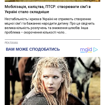
Мобілізація, каліцтва, ПТСР: створювати сім'ї в
Україні стало складніше
Нестабільність і криза в Україні не сприяють створенню
міцної сім'ї та бажанню народити дитину. Про це свідчить
велика кількість розлучень та зниження шлюбів. Інша
проблема – скорочення кількості чоло...