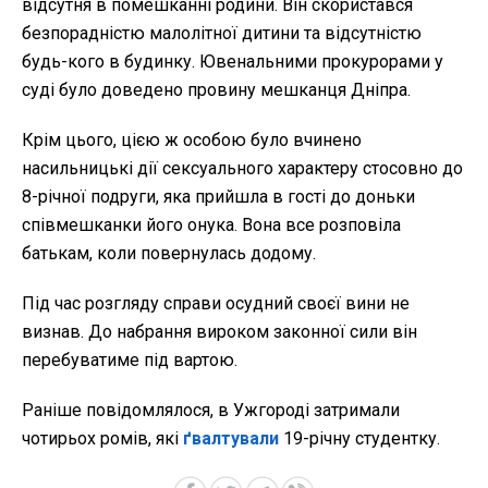
відсутня в помешканні родини. Він скористався
безпорадністю малолітної дитини та відсутністю
будь-кого в будинку. Ювенальними прокурорами у
суді було доведено провину мешканця Дніпра.
Крім цього, цією ж особою було вчинено
насильницькі дії сексуального характеру стосовно до
8-річної подруги, яка прийшла в гості до доньки
співмешканки його онука. Вона все розповіла
батькам, коли повернулась додому.
Під час розгляду справи осудний своєї вини не
визнав. До набрання вироком законної сили він
перебуватиме під вартою.
Раніше повідомлялося, в Ужгороді затримали
чотирьох ромів, які
ґвалтували
19-річну студентку.