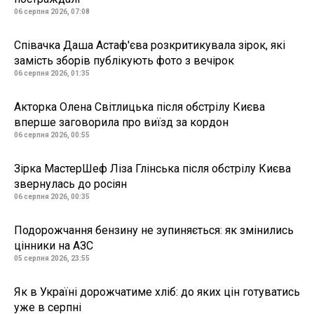
06 серпня 2026, 07:08
Співачка Даша Астаф'єва розкритикувала зірок, які
замість зборів публікують фото з вечірок
06 серпня 2026, 01:35
Акторка Олена Світлицька після обстрілу Києва
вперше заговорила про виїзд за кордон
06 серпня 2026, 00:55
Зірка МастерШеф Ліза Глінська після обстрілу Києва
звернулась до росіян
06 серпня 2026, 00:35
Подорожчання бензину не зупиняється: як змінились
цінники на АЗС
05 серпня 2026, 23:55
Як в Україні дорожчатиме хліб: до яких цін готуватись
уже в серпні