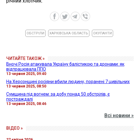
річний хлопчик.
ОБСТРІЛИ
ХАРКІВСЬКА ОБЛАСТЬ
ОКУПАНТИ
ЧИТАЙТЕ ТАКОЖ »
Вночі Росія атакувала Україну балістикою та дронами: як
відпрацювала ППО
13 червня 2025, 09:40
На Херсонщині росіяни вбили людину, поранені 7 цивільних
13 червня 2025, 08:50
Сумщина під вогнем: за добу понад 50 обстрілів, є
постраждалі
13 червня 2025, 08:46
Всі новини »
ВІДЕО »
27 квітня 2026