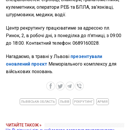
кулеметники, оператори РЕБ та БПЛА, зв’язківці,
штурмовики, медики, водії.
Центр рекрутингу працюватиме за адресою пл.
Ринок, 2, в робочі дні, з понеділка до п’ятниці, з 09:00
до 18:00. Контактний телефон: 0689160028.
Нагадаємо, в травні у Львові
презентували
оновлений проєкт
Меморіального комплексу для
військових поховань.
ЛЬВІВСЬКА ОБЛАСТЬ
ЛЬВІВ
РЕКРУТИНГ
АРМІЯ
ЧИТАЙТЕ ТАКОЖ »