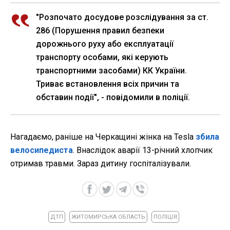
"Розпочато досудове розслідування за ст.
286 (Порушення правил безпеки
дорожнього руху або експлуатації
транспорту особами, які керують
транспортними засобами) КК України.
Триває встановлення всіх причин та
обставин події", - повідомили в поліції.
Нагадаємо, раніше на Черкащині жінка на Tesla
збила
велосипедиста
. Внаслідок аварії 13-річний хлопчик
отримав травми. Зараз дитину госпіталізували.
ДТП
ЖИТОМИРСЬКА ОБЛАСТЬ
ПОЛІЦІЯ