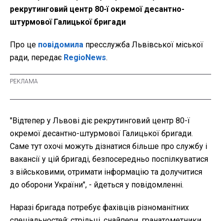
рекрутинговий центр 80-ї окремої десантно-
штурмової Галицької бригади
Про це
повідомила
пресслужба Львівської міської
ради, передає
RegioNews
.
"Відтепер у Львові діє рекрутинговий центр 80-ї
окремої десантно-штурмової Галицької бригади.
Саме тут охочі можуть дізнатися більше про службу і
вакансії у цій бригаді, безпосередньо поспілкуватися
з військовими, отримати інформацію та долучитися
до оборони України", - йдеться у повідомленні.
Наразі бригада потребує фахівців різноманітних
спеціальностей: стрільці, снайпери, гранатометники,