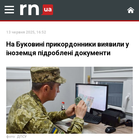
13 червня 2025, 16:52
На Буковині прикордонники виявили у
іноземця підроблені документи
фото: ДПСУ