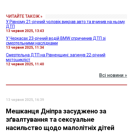
ЧИТАЙТЕ ТАКОЖ »
У Рівному 21-річний чоловік викрав авто та вчинив на ньому
ДТП
13 червня 2025, 13:43
У Черкасах 23-річний водій BMW спричинив ДТП зі
смертельними наслідками
13 червня 2025, 11:34
Смертельна ДТП на Рівненщині: загинув 22-річний
мотоцикліст
12 червня 2025, 11:40
Всі новини »
13 червня 2025, 16:39
Мешканця Дніпра засуджено за
зґвалтування та сексуальне
насильство щодо малолітніх дітей