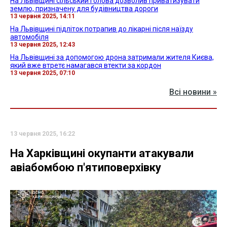
На Львівщині сільський голова дозволив приватизувати
землю, призначену для будівництва дороги
13 червня 2025, 14:11
На Львівщині підліток потрапив до лікарні після наїзду
автомобіля
13 червня 2025, 12:43
На Львівщині за допомогою дрона затримали жителя Києва,
який вже втретє намагався втекти за кордон
13 червня 2025, 07:10
Всі новини »
13 червня 2025, 16:22
На Харківщині окупанти атакували
авіабомбою п'ятиповерхівку