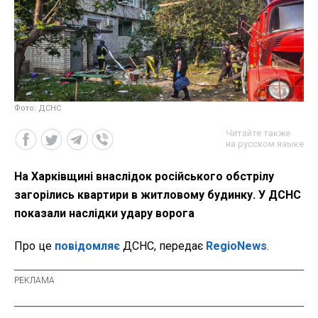
Фото: ДСНС
Читайте также
на русском языке
На Харківщині внаслідок російського обстрілу
загорілись квартири в житловому будинку. У ДСНС
показали наслідки удару ворога
Про це
повідомляє
ДСНС, передає
RegioNews
.