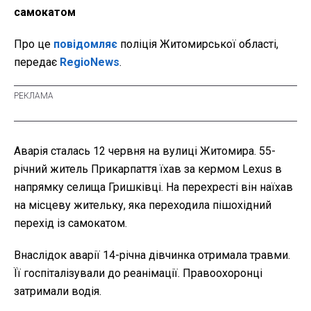
самокатом
Про це
повідомляє
поліція Житомирської області,
передає
RegioNews
.
Аварія сталась 12 червня на вулиці Житомира. 55-
річний житель Прикарпаття їхав за кермом Lexus в
напрямку селища Гришківці. На перехресті він наїхав
на місцеву жительку, яка переходила пішохідний
перехід із самокатом.
Внаслідок аварії 14-річна дівчинка отримала травми.
Її госпіталізували до реанімації. Правоохоронці
затримали водія.