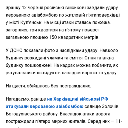
Зранку 13 червня російські військові завдали удару
керованою авіабомбою по житловій п’ятиповерхівці
у місті Куп'янськ. На місці атаки сталась пожежа,
загорілись три квартири на п'ятому поверсі
загальною площею 150 квадратних метрів.
У ДСНС показали фото з наслідками удару. Навколо
будинку розкидані уламки та сміття. Стіни та вікна
будинку пошкоджені. На кадрах можна побачити, як
рятувальники ліквідують наслідки ворожого удару.
На щастя, обійшлось без постраждалих.
Нагадаємо, раніше
на Харківщині військові РФ
атакували керованою авіабомбою
селище Золочів
Богодухівського району. Внаслідок атаки ворога
постраждали п'ятеро мирних жителів. Серед них — 11-