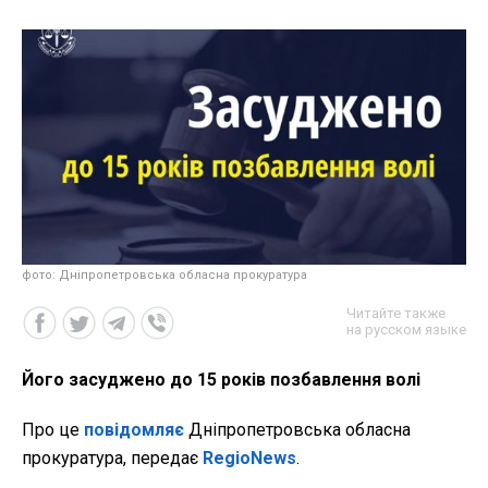
фото: Дніпропетровська обласна прокуратура
Читайте также
на русском языке
Його засуджено до 15 років позбавлення волі
Про це
повідомляє
Дніпропетровська обласна
прокуратура, передає
RegioNews
.