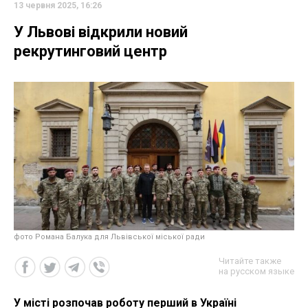
13 червня 2025, 16:26
У Львові відкрили новий
рекрутинговий центр
фото Романа Балука для Львівської міської ради
Читайте также
на русском языке
У місті розпочав роботу перший в Україні