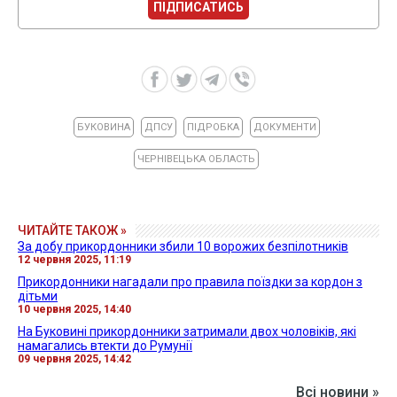
ПІДПИСАТИСЬ
БУКОВИНА
ДПСУ
ПІДРОБКА
ДОКУМЕНТИ
ЧЕРНІВЕЦЬКА ОБЛАСТЬ
ЧИТАЙТЕ ТАКОЖ »
За добу прикордонники збили 10 ворожих безпілотників
12 червня 2025, 11:19
Прикордонники нагадали про правила поїздки за кордон з
дітьми
10 червня 2025, 14:40
На Буковині прикордонники затримали двох чоловіків, які
намагались втекти до Румунії
09 червня 2025, 14:42
Всі новини »