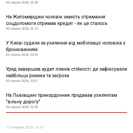
05 серпня 2026, 23:40
На Житомирщині чоловік замість отримання
соцдопомоги отримав кредит - як це сталось
05 серпня 2026, 23:15
У Києві судили за ухилення від мобілізації чоловіка з
бронюванням
05 серпня 2026, 22:55
Уряд завершив аудит планів стійкості: де зафіксували
найбільші ризики та загрози
05 серпня 2026, 22:51
На Львівщині прикордонник продавав ухилянтам
"вільну дорогу"
05 серпня 2026, 22:40
13 червня 2025, 16:47