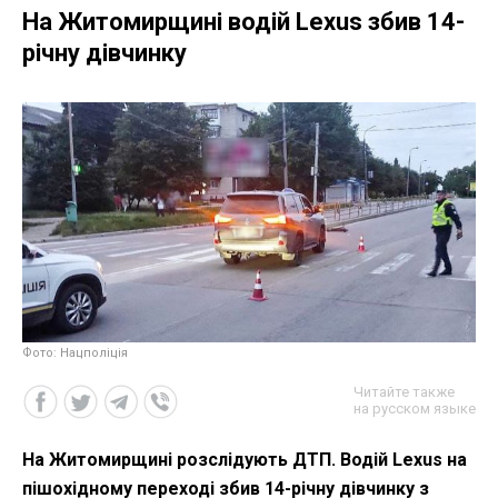
На Житомирщині водій Lexus збив 14-
річну дівчинку
Фото: Нацполіція
Читайте также
на русском языке
На Житомирщині розслідують ДТП. Водій Lexus на
пішохідному переході збив 14-річну дівчинку з