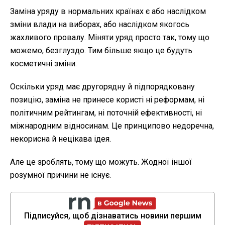
Заміна уряду в нормальних країнах є або наслідком
зміни влади на виборах, або наслідком якогось
жахливого провалу. Міняти уряд просто так, тому що
можемо, безглуздо. Тим більше якщо це будуть
косметичні зміни.
Оскільки уряд має другорядну й підпорядковану
позицію, заміна не принесе користі ні реформам, ні
політичним рейтингам, ні поточній ефективності, ні
міжнародним відносинам. Це принципово недоречна,
некорисна й нецікава ідея.
Але це зроблять, тому що можуть. Жодної іншої
розумної причини не існує.
Підписуйся, щоб дізнаватись новини першим