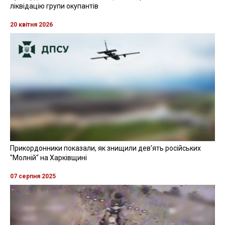
ліквідацію групи окупантів
20 квітня 2026
Прикордонники показали, як знищили девʼять російських
"Молній" на Харківщині
07 серпня 2025