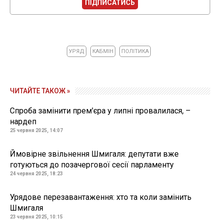
ПІДПИСАТИСЬ
УРЯД
КАБМІН
ПОЛІТИКА
ЧИТАЙТЕ ТАКОЖ »
Спроба замінити прем'єра у липні провалилася, –
нардеп
25 червня 2025, 14:07
Ймовірне звільнення Шмигаля: депутати вже
готуються до позачергової сесії парламенту
24 червня 2025, 18:23
Урядове перезавантаження: хто та коли замінить
Шмигаля
23 червня 2025, 10:15