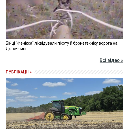
Бійці "Фенікса" ліквідували піхоту й бронетехніку ворога на
Донеччині
Всі відео »
ПУБЛІКАЦІЇ »