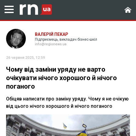
ВАЛЕРІЙ ПЕКАР
Підприємець, викладач бізнес-шкіл
info@regionews.ua
26 червня 2025, 12:59
Чому від заміни уряду не варто
очікувати нічого хорошого й нічого
поганого
Обіцяв написати про заміну уряду. Чому я не очікую
від цього нічого хорошого й нічого поганого