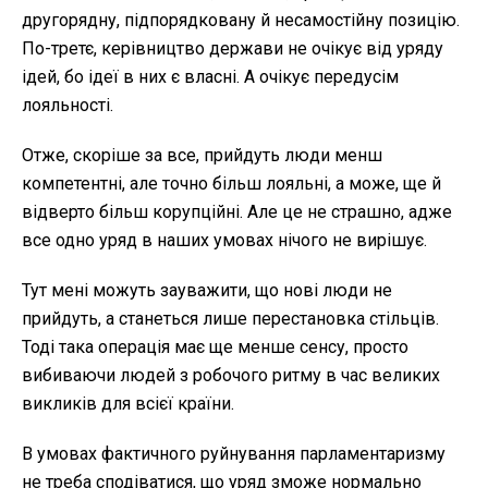
другорядну, підпорядковану й несамостійну позицію.
По-третє, керівництво держави не очікує від уряду
ідей, бо ідеї в них є власні. А очікує передусім
лояльності.
Отже, скоріше за все, прийдуть люди менш
компетентні, але точно більш лояльні, а може, ще й
відверто більш корупційні. Але це не страшно, адже
все одно уряд в наших умовах нічого не вирішує.
Тут мені можуть зауважити, що нові люди не
прийдуть, а станеться лише перестановка стільців.
Тоді така операція має ще менше сенсу, просто
вибиваючи людей з робочого ритму в час великих
викликів для всієї країни.
В умовах фактичного руйнування парламентаризму
не треба сподіватися, що уряд зможе нормально