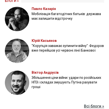
БЛОГИ »
Павло Казарін
Мобілізація багатодітних батьків: держава
має залишити відстрочку
Юрій Касьянов
"Корупція заважає зупинити війну": Федоров
вже перейшов усі червоні лінії Банкової
Віктор Андрусів
Збільшення ціни війни: удари по російських
НПЗ і складах змушують Путіна рахувати
гроші
Всі блоги »