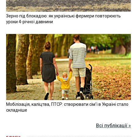
Зерно під блокадою: як українські фермери повторюють
уроки 4-річної давнини
Мобілізація, каліцтва, ПТСР: створювати сім'ї в Україні стало
складніше
Всі публікації »