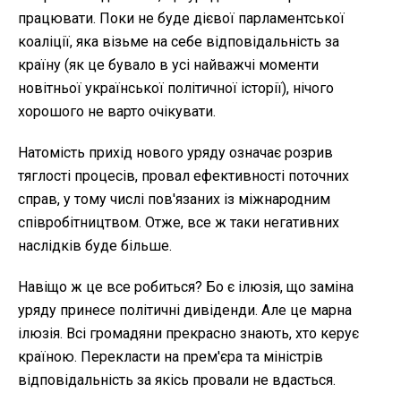
працювати. Поки не буде дієвої парламентської
коаліції, яка візьме на себе відповідальність за
країну (як це бувало в усі найважчі моменти
новітньої української політичної історії), нічого
хорошого не варто очікувати.
Натомість прихід нового уряду означає розрив
тяглості процесів, провал ефективності поточних
справ, у тому числі пов'язаних із міжнародним
співробітництвом. Отже, все ж таки негативних
наслідків буде більше.
Навіщо ж це все робиться? Бо є ілюзія, що заміна
уряду принесе політичні дивіденди. Але це марна
ілюзія. Всі громадяни прекрасно знають, хто керує
країною. Перекласти на прем'єра та міністрів
відповідальність за якісь провали не вдасться.