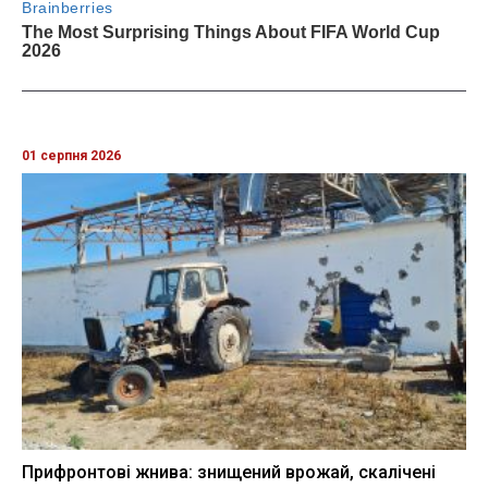
01 серпня 2026
Прифронтові жнива: знищений врожай, скалічені