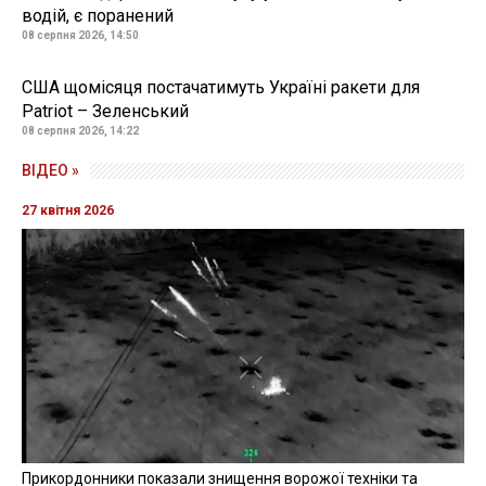
водій, є поранений
08 серпня 2026, 14:50
США щомісяця постачатимуть Україні ракети для
Patriot – Зеленський
08 серпня 2026, 14:22
ВІДЕО »
27 квітня 2026
Прикордонники показали знищення ворожої техніки та