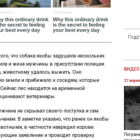
Подп
ого, что собака якобы задушила нескольких
ила и жена мужчины в присутствии полиции.
ВИДЕО 
а, животному удалось выжить. Оно
из земли и прибежало к соседям, которые
27 апре
Сейчас пес находится на временной
 оценивают ветеринары.
мужчина не скрывал своего поступка и сам
чанам. В заметке указано, что ранее он якобы
вотными, в частности навредил корове.
Погран
вующее заявление и проводит проверку.