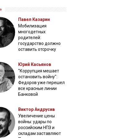
»
Павел Казарин
Мобилизация
многодетных
родителей:
государство должно
оставить отсрочку
Юрий Касьянов
"Коррупция мешает
остановить войну":
Федоров уже перешел
все красные линии
Банковой
Виктор Андрусив
Увеличение цены
войны: удары по
российским НПЗ и
складам заставляют