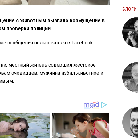
БЛОГИ 
щение с животным вызвало возмущение в
ом проверки полиции
ле сообщения пользователя в Facebook,
лыни, местный житель совершил жестокое
ловам очевидцев, мужчина избил животное и
живым.