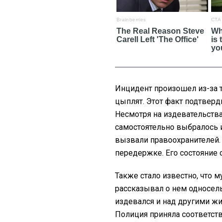
Инцидент произошел из-за т
цыплят. Этот факт подтверд
Несмотря на издевательств
самостоятельно выбралось 
вызвали правоохранителей. 
передержке. Его состояние
Также стало известно, что 
рассказывал о нем односель
издевался и над другими жи
Полиция приняла соответст