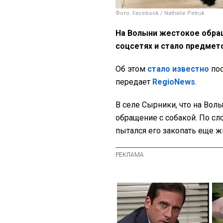
Фото: Facebook / Nathalie Petruk
На Волыни жестокое обра
соцсетях и стало предмет
Об этом
стало известно
пос
передает
RegioNews
.
В селе Сырники, что на Во
обращение с собакой. По с
пытался его закопать еще 