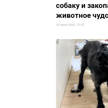
собаку и закоп
животное чуд
30 июля 2025, 15:55