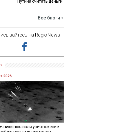
Путина считать деньги
Все блоги »
исывайтесь на RegioNews
»
ля 2026
ичники показали уничтожение