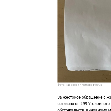
Фото: Facebook / Nathalie Petruk
За жестокое обращение с ж
согласно ст. 299 Уголовного
обстоятельств, виновному м