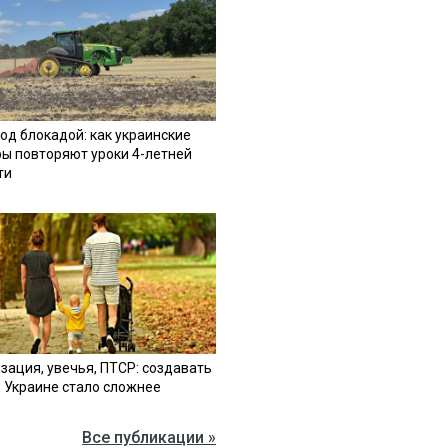
од блокадой: как украинские
ы повторяют уроки 4-летней
ти
зация, увечья, ПТСР: создавать
в Украине стало сложнее
Все публикации »