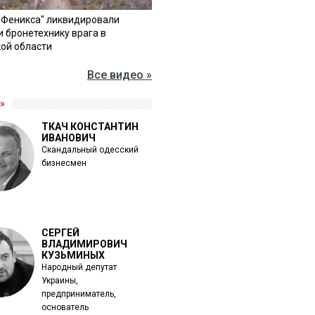
"Феникса" ликвидировали
и бронетехнику врага в
ой области
Все видео »
»
ТКАЧ КОНСТАНТИН
ИВАНОВИЧ
Скандальный одесский
бизнесмен
СЕРГЕЙ
ВЛАДИМИРОВИЧ
КУЗЬМИНЫХ
Народный депутат
Украины,
предприниматель,
основатель