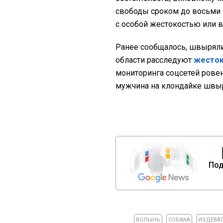
свободы сроком до восьми 
с особой жестокостью или в
Ранее сообщалось, швыряли 
области расследуют
жесток
мониторинга соцсетей рове
мужчина на клондайке швыр
Под
ВОЛЫНЬ
СОБАКА
ИЗДЕВА