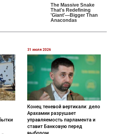
31 июля 2026
Конец теневой вертикали: дело
Арахамии разрушает
бытки
управляемость парламента и
ставит Банковую перед
выбором