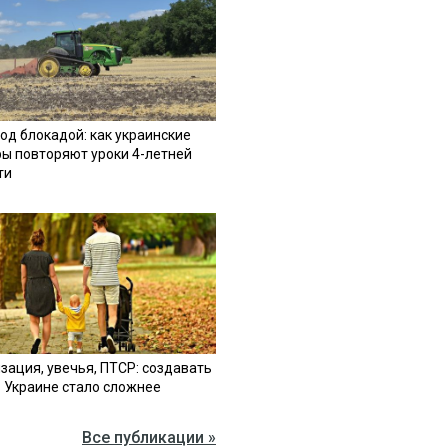
од блокадой: как украинские
ы повторяют уроки 4-летней
ти
зация, увечья, ПТСР: создавать
в Украине стало сложнее
Все публикации »