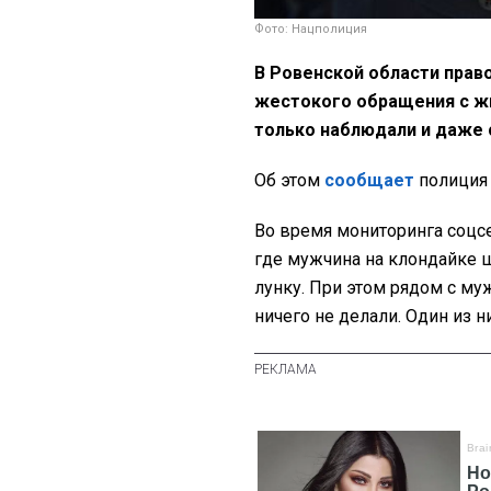
Фото: Нацполиция
В Ровенской области прав
жестокого обращения с ж
только наблюдали и даже 
Об этом
сообщает
полиция 
Во время мониторинга соцс
где мужчина на клондайке ш
лунку. При этом рядом с му
ничего не делали. Один из н