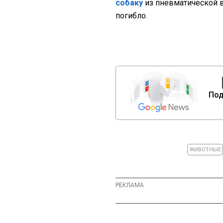
собаку
из пневматической в
погибло.
Под
ЖИВОТНЫЕ