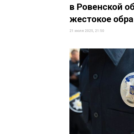
в Ровенской о
жестокое обр
21 июля 2025, 21:50