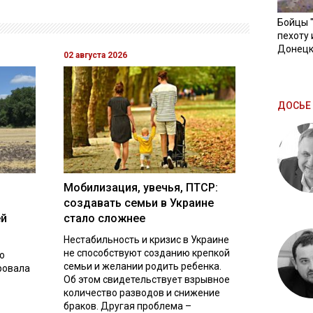
Бойцы 
пехоту 
Донецк
02 августа 2026
ДОСЬЕ 
Мобилизация, увечья, ПТСР:
создавать семьи в Украине
ей
стало сложнее
Нестабильность и кризис в Украине
не способствуют созданию крепкой
о
семьи и желании родить ребенка.
ровала
Об этом свидетельствует взрывное
количество разводов и снижение
браков. Другая проблема –