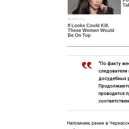
"По факту ж
следователи 
досудебных р
Продолжаютс
проводится п
соответствен
Напомним, ранее в Черкасс