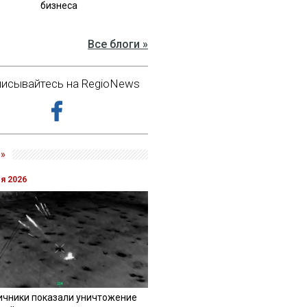
бизнеса
Все блоги »
исывайтесь на RegioNews
»
ля 2026
ичники показали уничтожение