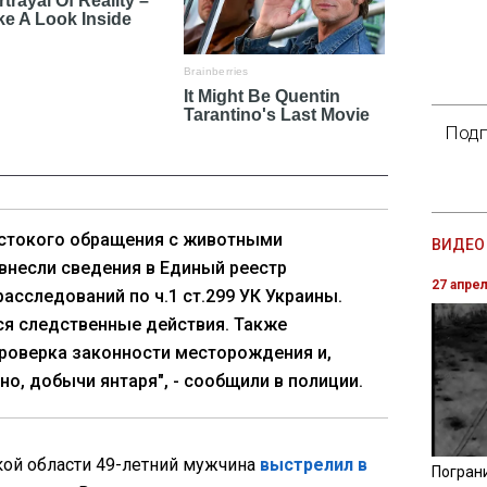
Подп
естокого обращения с животными
ВИДЕО 
внесли сведения в Единый реестр
27 апре
асследований по ч.1 ст.299 УК Украины.
я следственные действия. Также
роверка законности месторождения и,
но, добычи янтаря", - сообщили в полиции.
кой области 49-летний мужчина
выстрелил в
Погран