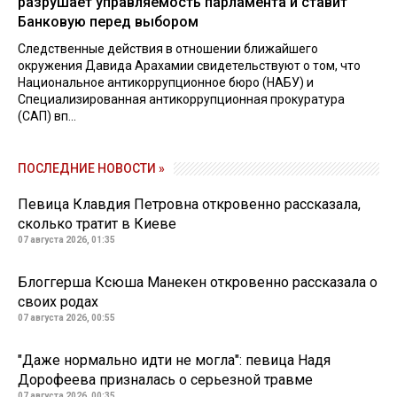
разрушает управляемость парламента и ставит
Банковую перед выбором
Следственные действия в отношении ближайшего
окружения Давида Арахамии свидетельствуют о том, что
Национальное антикоррупционное бюро (НАБУ) и
Специализированная антикоррупционная прокуратура
(САП) вп...
ПОСЛЕДНИЕ НОВОСТИ »
Певица Клавдия Петровна откровенно рассказала,
сколько тратит в Киеве
07 августа 2026, 01:35
Блоггерша Ксюша Манекен откровенно рассказала о
своих родах
07 августа 2026, 00:55
"Даже нормально идти не могла": певица Надя
Дорофеева призналась о серьезной травме
07 августа 2026, 00:35