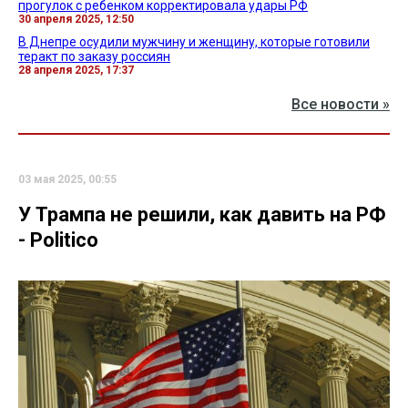
прогулок с ребенком корректировала удары РФ
30 апреля 2025, 12:50
В Днепре осудили мужчину и женщину, которые готовили
теракт по заказу россиян
28 апреля 2025, 17:37
Все новости »
03 мая 2025, 00:55
У Трампа не решили, как давить на РФ
- Politico