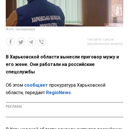
Фото: прокуратура
Читайте також
українською мовою
В Харьковской области вынесли приговор мужу и
его жене. Они работали на российские
спецслужбы
Об этом
сообщает
прокуратура Харьковской
области, передает
RegioNews
.