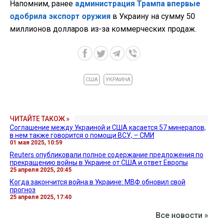
Напомним, ранее
администрация Трампа впервые
одобрила экспорт оружия
в Украину на сумму 50
миллионов долларов из-за коммерческих продаж.
США
УКРАИНА
ЧИТАЙТЕ ТАКОЖ »
Соглашение между Украиной и США касается 57 минералов,
в нем также говорится о помощи ВСУ, – СМИ
01 мая 2025, 10:59
Reuters опубликовали полное содержание предложения по
прекращению войны в Украине от США и ответ Европы
25 апреля 2025, 20:45
Когда закончится война в Украине: МВФ обновил свой
прогноз
25 апреля 2025, 17:40
Все новости »