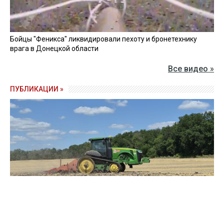
Бойцы "Феникса" ликвидировали пехоту и бронетехнику
врага в Донецкой области
Все видео »
ПУБЛИКАЦИИ »
Зерно под блокадой: как украинские фермеры повторяют
уроки 4-летней давности