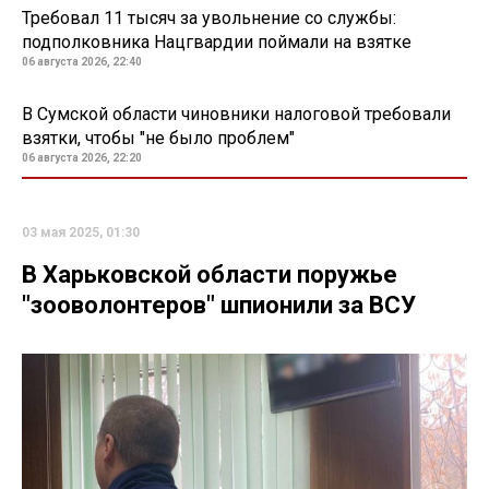
Требовал 11 тысяч за увольнение со службы:
подполковника Нацгвардии поймали на взятке
06 августа 2026, 22:40
В Сумской области чиновники налоговой требовали
взятки, чтобы "не было проблем"
06 августа 2026, 22:20
03 мая 2025, 01:30
В Харьковской области поружье
"зооволонтеров" шпионили за ВСУ