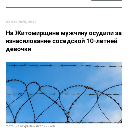
03 мая 2025, 00:17
На Житомирщине мужчину осудили за
изнасилование соседской 10-летней
девочки
фото: из открытых источников