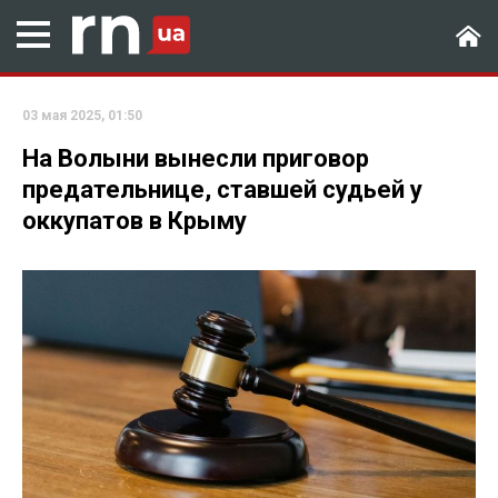
03 мая 2025, 01:50
На Волыни вынесли приговор
предательнице, ставшей судьей у
оккупатов в Крыму