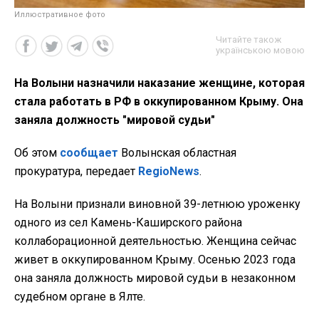
Иллюстративное фото
Читайте також
українською мовою
На Волыни назначили наказание женщине, которая
стала работать в РФ в оккупированном Крыму. Она
заняла должность "мировой судьи"
Об этом
сообщает
Волынская областная
прокуратура, передает
RegioNews
.
На Волыни признали виновной 39-летнюю уроженку
одного из сел Камень-Каширского района
коллаборационной деятельностью. Женщина сейчас
живет в оккупированном Крыму. Осенью 2023 года
она заняла должность мировой судьи в незаконном
судебном органе в Ялте.