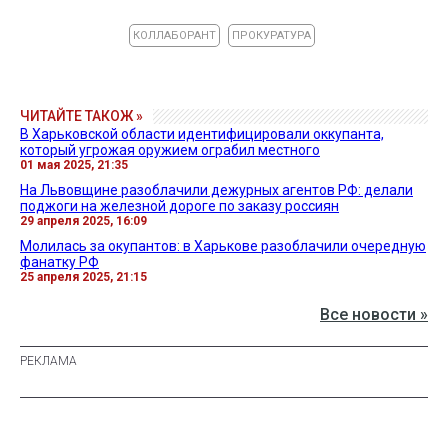
КОЛЛАБОРАНТ
ПРОКУРАТУРА
ЧИТАЙТЕ ТАКОЖ »
В Харьковской области идентифицировали оккупанта,
который угрожая оружием ограбил местного
01 мая 2025, 21:35
На Львовщине разоблачили дежурных агентов РФ: делали
поджоги на железной дороге по заказу россиян
29 апреля 2025, 16:09
Молилась за окупантов: в Харькове разоблачили очередную
фанатку РФ
25 апреля 2025, 21:15
Все новости »