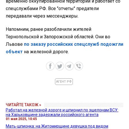
временно оккупированной территории и работает со
спецслужбами РФ. Все "отчеты" предатели
передавали через мессенджеры.
Напомним, ранее разоблачили жителей
Тернопольской и Запорожской областей. Они во
Львове
по заказу российских спецслужб подожгли
объект
на железной дороге.
АГЕНТ РФ
ЧИТАЙТЕ ТАКОЖ »
Работал на железной дороге и шпионил по эшелонам ВСУ:
на Харьковщине задержали российского агента
01 мая 2025, 10:45
Мать-шпионка: на Житомирщине девушка под видом