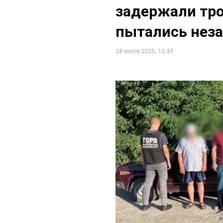
задержали тро
пытались неза
28 июля 2025, 12:49