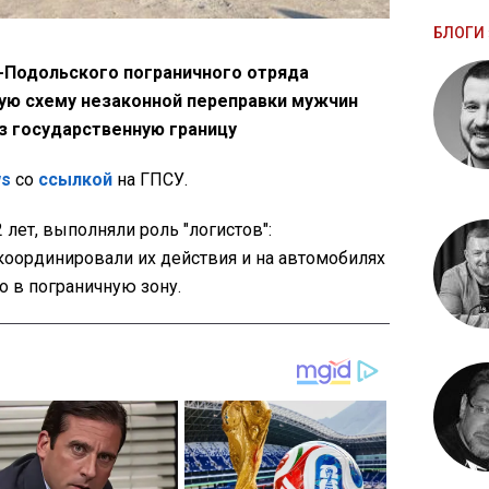
БЛОГИ 
Подольского пограничного отряда
ую схему незаконной переправки мужчин
з государственную границу
ws
со
ссылкой
на ГПСУ.
 лет, выполняли роль "логистов":
координировали их действия и на автомобилях
 в пограничную зону.