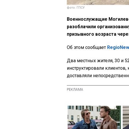
фото: ГПСУ
Военнослужащие Могилев-
разоблачили организованн
призывного возраста чере
Об этом сообщает
RegioNe
Два местных жителя, 30 и 52
инструктировали клиентов, 
доставляли непосредственно