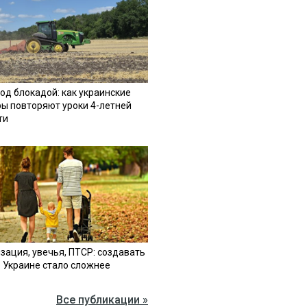
од блокадой: как украинские
ы повторяют уроки 4-летней
ти
зация, увечья, ПТСР: создавать
в Украине стало сложнее
Все публикации »