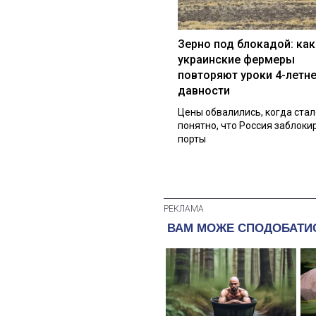
Зерно под блокадой: как
украинские фермеры
повторяют уроки 4-летн
давности
Цены обвалились, когда стал
понятно, что Россия заблоки
порты