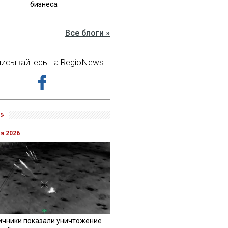
бизнеса
Все блоги »
исывайтесь на RegioNews
»
ля 2026
ичники показали уничтожение