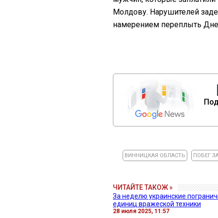
Молдову. Нарушителей задер
намерением переплыть Днес
Под
ВИННИЦКАЯ ОБЛАСТЬ
ПОБЕГ З
ЧИТАЙТЕ ТАКОЖ »
За неделю украинские погранич
единиц вражеской техники
28 июля 2025, 11:57