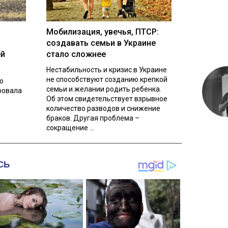
Мобилизация, увечья, ПТСР:
создавать семьи в Украине
ей
стало сложнее
Нестабильность и кризис в Украине
не способствуют созданию крепкой
о
семьи и желании родить ребенка.
ровала
Об этом свидетельствует взрывное
количество разводов и снижение
браков. Другая проблема –
сокращение ...