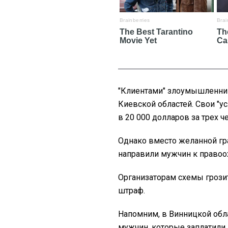
"Клиентами" злоумышленник
Киевской областей. Свои "у
в 20 000 долларов за трех ч
Однако вместо желанной г
направили мужчин к правоо
Организаторам схемы грозит
штраф.
Напомним, в Винницкой обл
мужчин, которые заплатили 