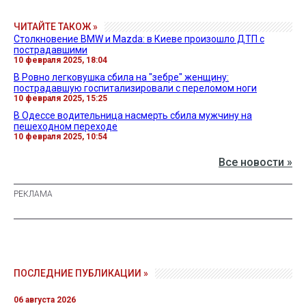
ЧИТАЙТЕ ТАКОЖ »
Столкновение BMW и Mazda: в Киеве произошло ДТП с
пострадавшими
10 февраля 2025, 18:04
В Ровно легковушка сбила на "зебре" женщину:
пострадавшую госпитализировали с переломом ноги
10 февраля 2025, 15:25
В Одессе водительница насмерть сбила мужчину на
пешеходном переходе
10 февраля 2025, 10:54
Все новости »
ПОСЛЕДНИЕ ПУБЛИКАЦИИ »
06 августа 2026