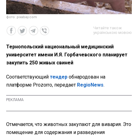
фото: pixabay.com
Читайте також
українською мовою
Тернопольский национальный медицинский
университет имени И.Я. Горбачевского планирует
закупить 250 живых свиней
Соответствующий
тендер
обнародован на
платформе Prozorro, передает
RegioNews
.
Отмечается, что животных закупают для вивария. Это
помещение для содержания и разведения