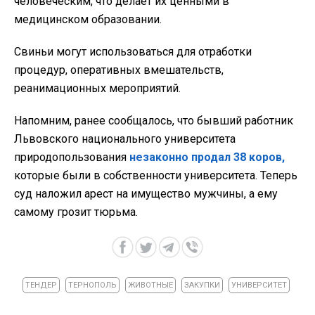
человеческим, что делает их ценными в
медицинском образовании.
Свиньи могут использоваться для отработки
процедур, оперативных вмешательств,
реанимационных мероприятий.
Напомним, ранее сообщалось, что бывший работник
Львовского национального университета
природопользования
незаконно продал 38 коров,
которые были в собственности университета. Теперь
суд наложил арест на имущество мужчины, а ему
самому грозит тюрьма.
ТЕНДЕР
ТЕРНОПОЛЬ
ЖИВОТНЫЕ
ЗАКУПКИ
УНИВЕРСИТЕТ