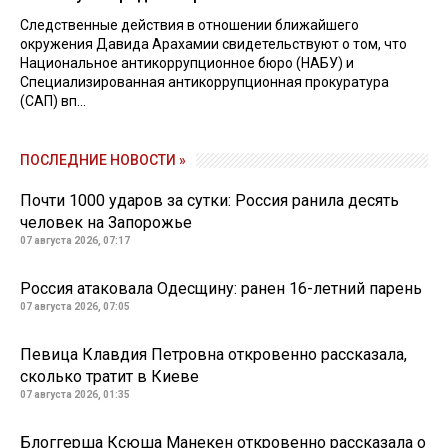
Следственные действия в отношении ближайшего
окружения Давида Арахамии свидетельствуют о том, что
Национальное антикоррупционное бюро (НАБУ) и
Специализированная антикоррупционная прокуратура
(САП) вп...
ПОСЛЕДНИЕ НОВОСТИ »
Почти 1000 ударов за сутки: Россия ранила десять
человек на Запорожье
07 августа 2026, 07:17
Россия атаковала Одесщину: ранен 16-летний парень
07 августа 2026, 07:05
Певица Клавдия Петровна откровенно рассказала,
сколько тратит в Киеве
07 августа 2026, 01:35
Блоггерша Ксюша Манекен откровенно рассказала о