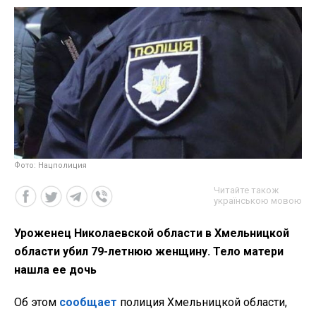
Фото: Нацполиция
Читайте також
українською мовою
Уроженец Николаевской области в Хмельницкой
области убил 79-летнюю женщину. Тело матери
нашла ее дочь
Об этом
сообщает
полиция Хмельницкой области,