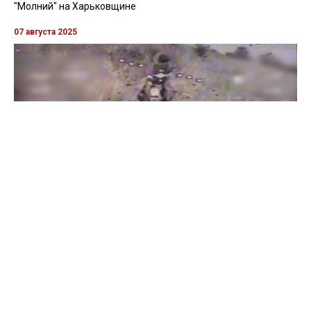
"Молний" на Харьковщине
07 августа 2025
Бойцы "Феникса" ликвидировали пехоту и бронетехнику
врага в Донецкой области
Все видео »
ПУБЛИКАЦИИ »