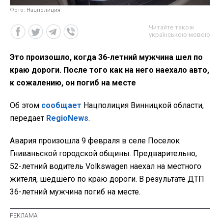
Фото: Нацполиция
Читайте також
українською мовою
Это произошло, когда 36-летний мужчина шел по
краю дороги. После того как на него наехало авто,
к сожалению, он погиб на месте
Об этом
сообщает
Нацполиция Винницкой области,
передает
RegioNews
.
Авария произошла 9 февраля в селе Поселок
Гниваньской городской общины. Предварительно,
52-летний водитель Volkswagen наехал на местного
жителя, шедшего по краю дороги. В результате ДТП
36-летний мужчина погиб на месте.