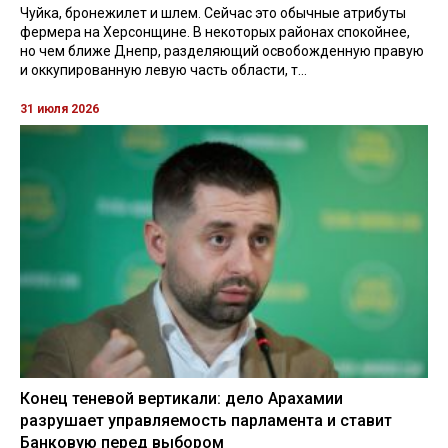
Чуйка, бронежилет и шлем. Сейчас это обычные атрибуты
фермера на Херсонщине. В некоторых районах спокойнее,
но чем ближе Днепр, разделяющий освобожденную правую
и оккупированную левую часть области, т...
31 июля 2026
Конец теневой вертикали: дело Арахамии
разрушает управляемость парламента и ставит
Банковую перед выбором