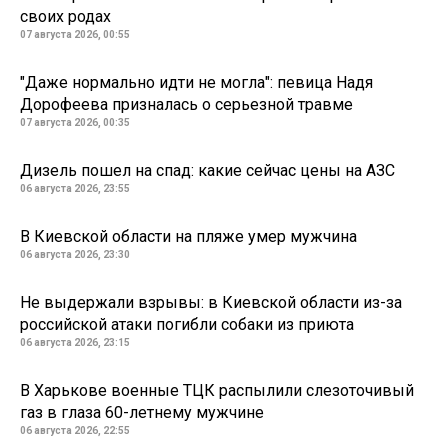
своих родах
07 августа 2026, 00:55
"Даже нормально идти не могла": певица Надя
Дорофеева призналась о серьезной травме
07 августа 2026, 00:35
Дизель пошел на спад: какие сейчас цены на АЗС
06 августа 2026, 23:55
В Киевской области на пляже умер мужчина
06 августа 2026, 23:30
Не выдержали взрывы: в Киевской области из-за
российской атаки погибли собаки из приюта
06 августа 2026, 23:15
В Харькове военные ТЦК распылили слезоточивый
газ в глаза 60-летнему мужчине
06 августа 2026, 22:55