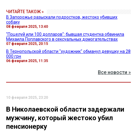
ЧИТАЙТЕ ТАКОЖ »
В Запорожье разыскали подростков, жестоко убивших
собаку
08 февраля 2025, 13:40
"Поцелуй или 100 долларов": бывшая студентка обвинила
Михаила Поплавского в сексуальных домогательствах
07 февраля 2025, 20:15
В Тернопольской области "художник" обманул девушку на 28
000 грн
06 февраля 2025, 11:35
Все новости »
10 февраля 2025, 23:20
В Николаевской области задержали
мужчину, который жестоко убил
пенсионерку