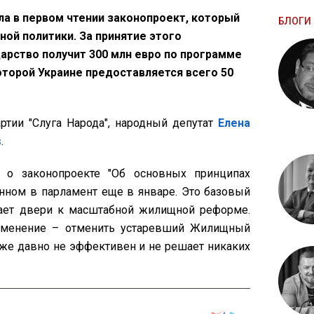
а в первом чтении законопроект, который
БЛОГИ 
ой политики. За принятие этого
арство получит 300 млн евро по программе
 которой Украине предоставляется всего 50
ртии "Слуга Народа", народный депутат
Елена
s
.
 о законопроекте "Об основных принципах
нном в парламент еще в январе. Это базовый
ает двери к масштабной жилищной реформе.
изменение – отменить устаревший Жилищный
 уже давно не эффективен и не решает никаких