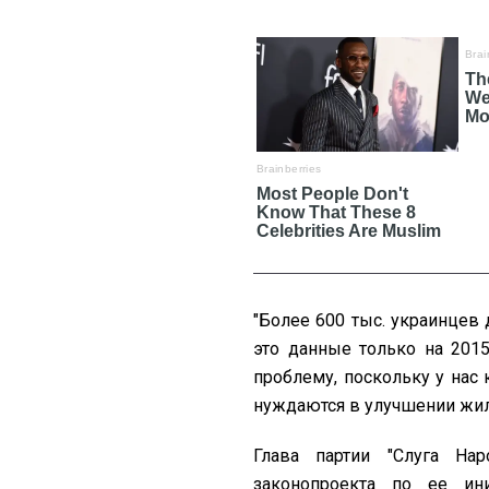
"Более 600 тыс. украинцев 
это данные только на 2015
проблему, поскольку у нас
нуждаются в улучшении жил
Глава партии "Слуга На
законопроекта по ее ин