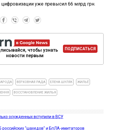
цифровизации уже превысил 66 млрд грн.
ПОДПИСАТЬСЯ
писывайся, чтобы узнать
новости первым
НАРОДА
ВЕРХОВНАЯ РАДА
ЕЛЕНА ШУЛЯК
ЖИЛЬЁ
ЛЕННЯ
ВОССТАНОВЛЕНИЕ ЖИЛЬЯ
лько осужденных вступили в ВСУ
5 российских "шахедов" и БпЛА-имитаторов