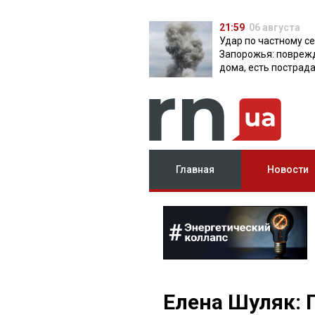
21:59
06 августа
Удар по частному с
Запорожья: повреж
дома, есть пострад
Главная
Новости
Елена Шуляк: 