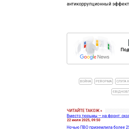
антикоррупционный эффект 
Под
ВОЙНА
РЕФОРМА
СЛУГА 
ЄВІДНОВ
ЧИТАЙТЕ ТАКОЖ »
Вместо тюрьмы — на фронт: ско
22 июля 2025, 09:50
Ночью ПВО приземлила более 2