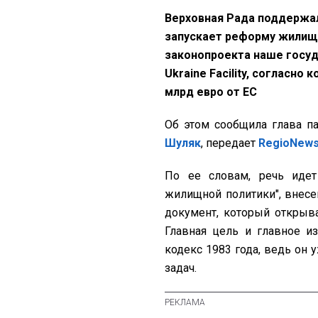
Верховная Рада поддержал
запускает реформу жилищн
законопроекта наше госуд
Ukraine Facility, согласно
млрд евро от ЕС
Об этом сообщила глава па
Шуляк
, передает
RegioNew
По ее словам, речь идет
жилищной политики", внесе
документ, который открыв
Главная цель и главное 
кодекс 1983 года, ведь он
задач.