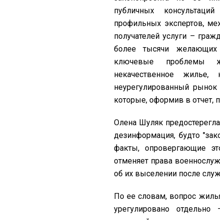
публичных консультаций
профильных экспертов, ме
получателей услуги – граж
более тысячи желающих
ключевые проблемы ж
некачественное жилье,
неурегулированный рынок 
которые, оформив в отчет, 
Олена Шуляк предостерегла
дезинформация, будто "зак
факты, опровергающие эт
отменяет права военнослуж
об их выселении после слу
По ее словам, вопрос жиль
урегулировано отдельно