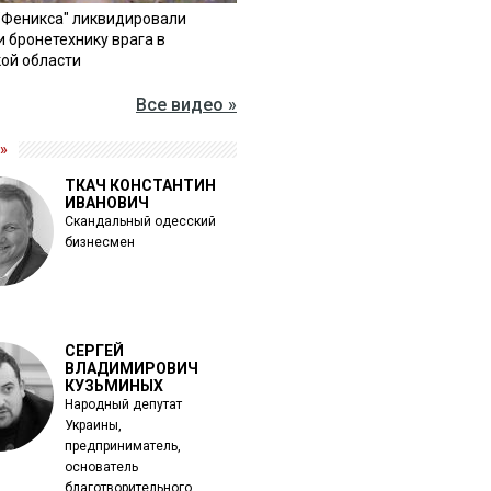
"Феникса" ликвидировали
и бронетехнику врага в
ой области
Все видео »
»
ТКАЧ КОНСТАНТИН
ИВАНОВИЧ
Скандальный одесский
бизнесмен
СЕРГЕЙ
ВЛАДИМИРОВИЧ
КУЗЬМИНЫХ
Народный депутат
Украины,
предприниматель,
основатель
благотворительного