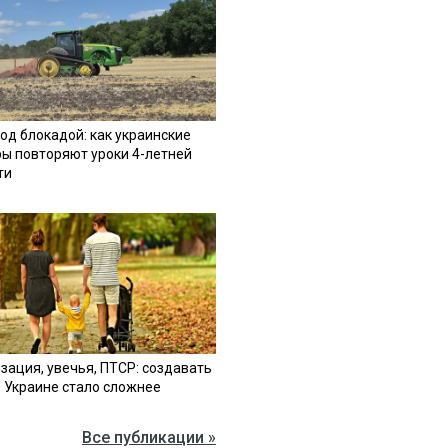
од блокадой: как украинские
ы повторяют уроки 4-летней
ти
зация, увечья, ПТСР: создавать
в Украине стало сложнее
Все публикации »