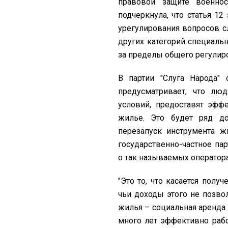
правовой защите военно
подчеркнула, что статья 1
урегулирования вопросов с
других категорий специаль
за пределы общего регулир
В партии "Слуга Народа"
предусматривает, что л
условий, предоставят эфф
жилье. Это будет ряд до
перезапуск инструмента ж
государственно-частное пар
о так называемых оператора
"Это то, что касается полу
чьи доходы этого не позво
жилья – социальная аренда
много лет эффективно раб