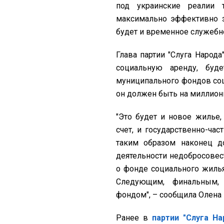
под украинские реалии 
максимально эффективно з
будет и временное служебно
Глава партии "Слуга Народа
социальную аренду, буде
муниципального фондов соц
он должен быть на миллион
"Это будет и новое жилье,
счет, и государственно-ча
таким образом наконец д
деятельности недобросовес
о фонде социального жилья,
Следующим, финальным, 
фондом", – сообщила Олена
Ранее в
партии "Слуга На