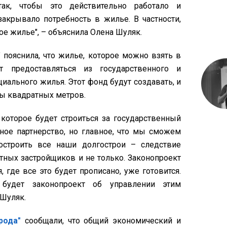
так, чтобы это действительно работало и
акрывало потребность в жилье. В частности,
е жилье", – объяснила Олена Шуляк.
" пояснила, что жилье, которое можно взять в
т предоставляться из государственного и
иального жилья. Этот фонд будут создавать, и
ы квадратных метров.
 которое будет строиться за государственный
стное партнерство, но главное, что мы сможем
остроить все наши долгострои – следствие
тных застройщиков и не только. Законопроект
 где все это будет прописано, уже готовится.
будет законопроект об управлении этим
 Шуляк.
рода"
сообщали, что общий экономический и