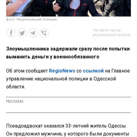
фото: Национальная полиция
Читайте також
українською мовою
Злоумышленника задержали сразу после попытки
выманить деньги у военнообязанного
Об этом сообщает
RegioNews
со
ссылкой
на Главное
управление национальной полиции в Одесской
области.
Псевдоадвокат оказался 33-летний житель Одессы.
Он предложил мужчине, у которого были документы