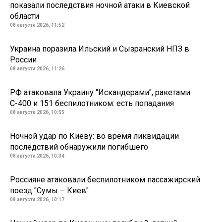
показали последствия ночной атаки в Киевской
области
08 августа 2026, 11:52
Украина поразила Ильский и Сызранский НПЗ в
России
08 августа 2026, 11:26
РФ атаковала Украину "Искандерами", ракетами
С-400 и 151 беспилотником: есть попадания
08 августа 2026, 10:55
Ночной удар по Киеву: во время ликвидации
последствий обнаружили погибшего
08 августа 2026, 10:34
Россияне атаковали беспилотником пассажирский
поезд "Сумы – Киев"
08 августа 2026, 10:17