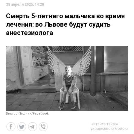
28 апреля 2025, 14:28
Смерть 5-летнего мальчика во время
лечения: во Львове будут судить
анестезиолога
Виктор Пашник/Facebook
Читайте також
українською мовою