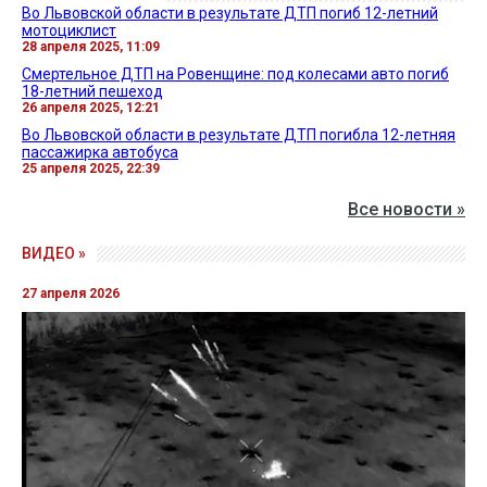
Во Львовской области в результате ДТП погиб 12-летний
мотоциклист
28 апреля 2025, 11:09
Смертельное ДТП на Ровенщине: под колесами авто погиб
18-летний пешеход
26 апреля 2025, 12:21
Во Львовской области в результате ДТП погибла 12-летняя
пассажирка автобуса
25 апреля 2025, 22:39
Все новости »
ВИДЕО »
27 апреля 2026