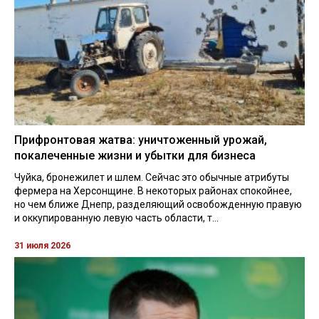
Прифронтовая жатва: уничтоженный урожай,
покалеченные жизни и убытки для бизнеса
Чуйка, бронежилет и шлем. Сейчас это обычные атрибуты
фермера на Херсонщине. В некоторых районах спокойнее,
но чем ближе Днепр, разделяющий освобожденную правую
и оккупированную левую часть области, т...
31 июля 2026