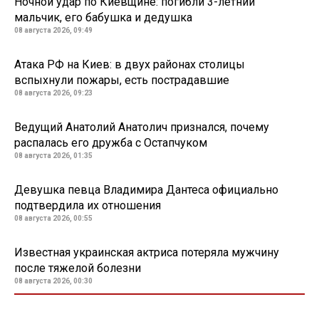
Ночной удар по Киевщине: погибли 3-летний
мальчик, его бабушка и дедушка
08 августа 2026, 09:49
Атака РФ на Киев: в двух районах столицы
вспыхнули пожары, есть пострадавшие
08 августа 2026, 09:23
Ведущий Анатолий Анатолич признался, почему
распалась его дружба с Остапчуком
08 августа 2026, 01:35
Девушка певца Владимира Дантеса официально
подтвердила их отношения
08 августа 2026, 00:55
Известная украинская актриса потеряла мужчину
после тяжелой болезни
08 августа 2026, 00:30