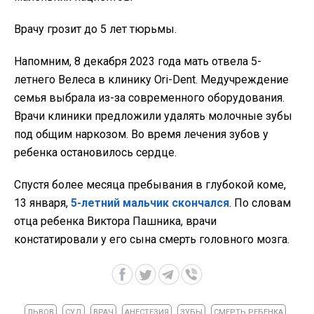
Врачу грозит до 5 лет тюрьмы.
Напомним, 8 декабря 2023 года мать отвела 5-
летнего Велеса в клинику Ori-Dent. Медучреждение
семья выбрала из-за современного оборудования.
Врачи клиники предложили удалять молочные зубы
под общим наркозом. Во время лечения зубов у
ребенка остановилось сердце.
Спустя более месяца пребывания в глубокой коме,
13 января,
5-летний мальчик скончался
. По словам
отца ребенка Виктора Пашника, врачи
констатировали у его сына смерть головного мозга.
ЛЬВОВ
СУД
ВРАЧ
АНЕСТЕЗИЯ
ЗУБЫ
СМЕРТЬ РЕБЕНКА