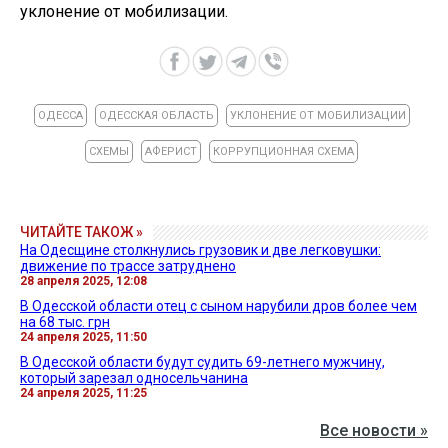
уклонение от мобилизации.
ОДЕССА
ОДЕССКАЯ ОБЛАСТЬ
УКЛОНЕНИЕ ОТ МОБИЛИЗАЦИИ
СХЕМЫ
АФЕРИСТ
КОРРУПЦИОННАЯ СХЕМА
ЧИТАЙТЕ ТАКОЖ »
На Одесщине столкнулись грузовик и две легковушки:
движение по трассе затруднено
28 апреля 2025, 12:08
В Одесской области отец с сыном нарубили дров более чем
на 68 тыс. грн
24 апреля 2025, 11:50
В Одесской области будут судить 69-летнего мужчину,
который зарезал односельчанина
24 апреля 2025, 11:25
Все новости »