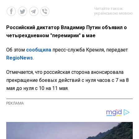
Читайте також
українською мовою
Российский диктатор Владимир Путин объявил о
четырехдневном "перемирии" в мае
Об этом
сообщила
пресс-служба Кремля, передает
RegioNews
.
Отмечается, что российская сторона анонсировала
прекращение боевых действий с нуля часов с 7 на 8
мая до нуля с 10 на 11 мая.