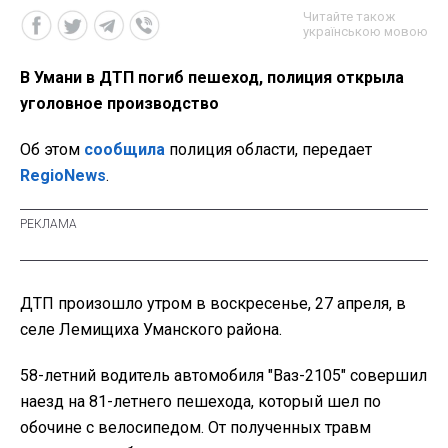
Читайте також
українською мовою
В Умани в ДТП погиб пешеход, полиция открыла
уголовное производство
Об этом
сообщила
полиция области, передает
RegioNews
.
ДТП произошло утром в воскресенье, 27 апреля, в
селе Лемищиха Уманского района.
58-летний водитель автомобиля "Ваз-2105" совершил
наезд на 81-летнего пешехода, который шел по
обочине с велосипедом. От полученных травм