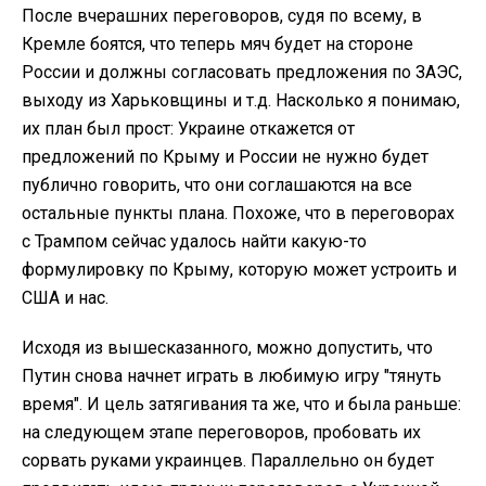
После вчерашних переговоров, судя по всему, в
Кремле боятся, что теперь мяч будет на стороне
России и должны согласовать предложения по ЗАЭС,
выходу из Харьковщины и т.д. Насколько я понимаю,
их план был прост: Украине откажется от
предложений по Крыму и России не нужно будет
публично говорить, что они соглашаются на все
остальные пункты плана. Похоже, что в переговорах
с Трампом сейчас удалось найти какую-то
формулировку по Крыму, которую может устроить и
США и нас.
Исходя из вышесказанного, можно допустить, что
Путин снова начнет играть в любимую игру "тянуть
время". И цель затягивания та же, что и была раньше:
на следующем этапе переговоров, пробовать их
сорвать руками украинцев. Параллельно он будет