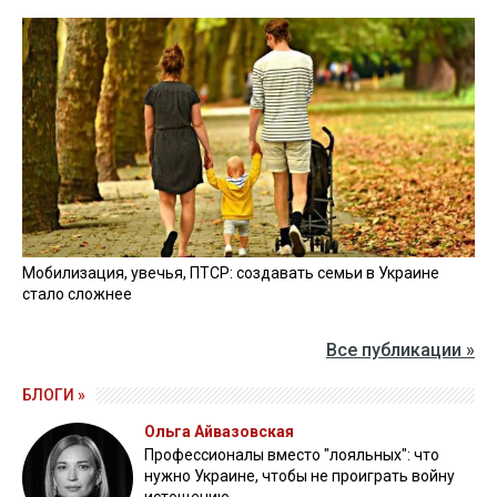
Мобилизация, увечья, ПТСР: создавать семьи в Украине
стало сложнее
Все публикации »
БЛОГИ »
Ольга Айвазовская
Профессионалы вместо "лояльных": что
нужно Украине, чтобы не проиграть войну
истощению