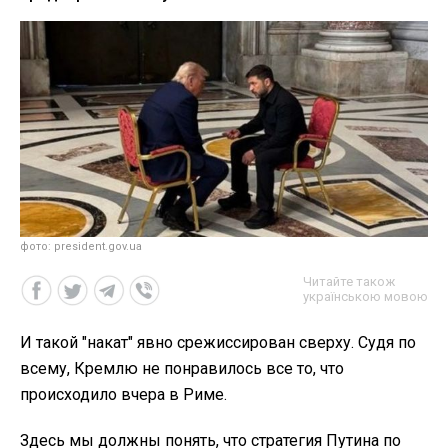
фото: president.gov.ua
Читайте також
українською мовою
И такой "накат" явно срежиссирован сверху. Судя по
всему, Кремлю не понравилось все то, что
происходило вчера в Риме.
Здесь мы должны понять, что стратегия Путина по