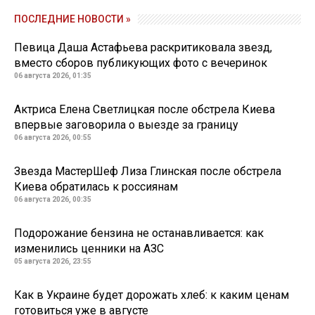
ПОСЛЕДНИЕ НОВОСТИ »
Певица Даша Астафьева раскритиковала звезд,
вместо сборов публикующих фото с вечеринок
06 августа 2026, 01:35
Актриса Елена Светлицкая после обстрела Киева
впервые заговорила о выезде за границу
06 августа 2026, 00:55
Звезда МастерШеф Лиза Глинская после обстрела
Киева обратилась к россиянам
06 августа 2026, 00:35
Подорожание бензина не останавливается: как
изменились ценники на АЗС
05 августа 2026, 23:55
Как в Украине будет дорожать хлеб: к каким ценам
готовиться уже в августе