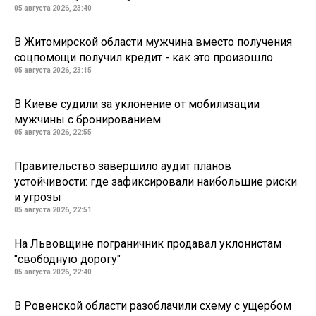
05 августа 2026, 23:40
В Житомирской области мужчина вместо получения
соцпомощи получил кредит - как это произошло
05 августа 2026, 23:15
В Киеве судили за уклонение от мобилизации
мужчины с бронированием
05 августа 2026, 22:55
Правительство завершило аудит планов
устойчивости: где зафиксировали наибольшие риски
и угрозы
05 августа 2026, 22:51
На Львовщине пограничник продавал уклонистам
"свободную дорогу"
05 августа 2026, 22:40
В Ровенской области разоблачили схему с ущербом