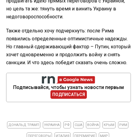
продвигать идею прямых переговоров с Украиной,
но цель та же: тянуть время и винить Украину в
недоговороспособности.
Также отдельно хочу подчеркнуть: после Рима
появились определенные оптимистичные надежды.
Но главный сдерживающий фактор – Путин, который
хочет одновременно и продолжить войну и снять
санкции. И что здесь победит сказать очень сложно.
Подписывайся, чтобы узнать новости первым
ПОДПИСАТЬСЯ
ДОНАЛЬД ТРАМП
УКРАИНА
РФ
США
ВОЙНА
КРЫМ
РИМ
ПЕРЕГОВОРЫ
ИТАЛИЯ
ПЕРЕМИРИЕ
МИР