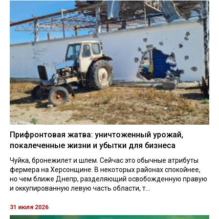
Прифронтовая жатва: уничтоженный урожай,
покалеченные жизни и убытки для бизнеса
Чуйка, бронежилет и шлем. Сейчас это обычные атрибуты
фермера на Херсонщине. В некоторых районах спокойнее,
но чем ближе Днепр, разделяющий освобожденную правую
и оккупированную левую часть области, т...
31 июля 2026