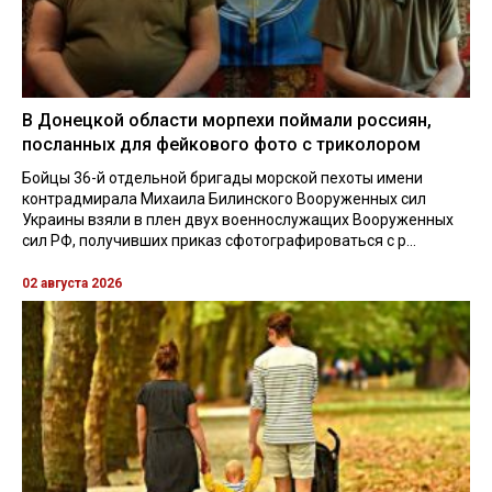
В Донецкой области морпехи поймали россиян,
посланных для фейкового фото с триколором
Бойцы 36-й отдельной бригады морской пехоты имени
контрадмирала Михаила Билинского Вооруженных сил
Украины взяли в плен двух военнослужащих Вооруженных
сил РФ, получивших приказ сфотографироваться с р...
02 августа 2026