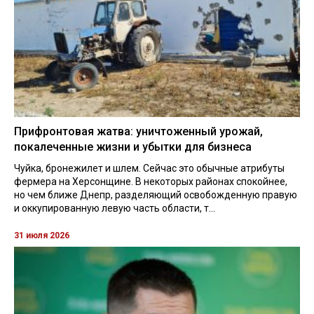
Прифронтовая жатва: уничтоженный урожай,
покалеченные жизни и убытки для бизнеса
Чуйка, бронежилет и шлем. Сейчас это обычные атрибуты
фермера на Херсонщине. В некоторых районах спокойнее,
но чем ближе Днепр, разделяющий освобожденную правую
и оккупированную левую часть области, т...
31 июля 2026