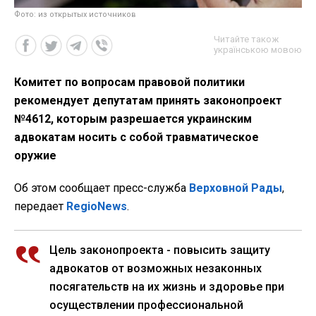
Фото: из открытых источников
Читайте також
українською мовою
Комитет по вопросам правовой политики
рекомендует депутатам принять законопроект
№4612, которым разрешается украинским
адвокатам носить с собой травматическое
оружие
Об этом сообщает пресс-служба
Верховной Рады
,
передает
RegioNews
.
Цель законопроекта - повысить защиту
адвокатов от возможных незаконных
посягательств на их жизнь и здоровье при
осуществлении профессиональной