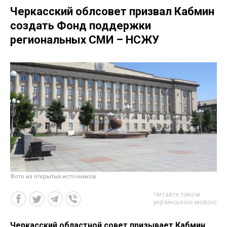
Черкасский облсовет призвал Кабмин
создать Фонд поддержки
региональных СМИ – НСЖУ
Фото из открытых источников
Читайте також
українською мовою
Черкасский областной совет призывает Кабмин