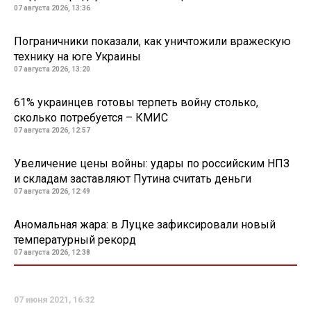
07 августа 2026, 13:36
Пограничники показали, как уничтожили вражескую
технику на юге Украины
07 августа 2026, 13:20
61% украинцев готовы терпеть войну столько,
сколько потребуется – КМИС
07 августа 2026, 12:57
Увеличение цены войны: удары по российским НПЗ
и складам заставляют Путина считать деньги
07 августа 2026, 12:49
Аномальная жара: в Луцке зафиксировали новый
температурный рекорд
07 августа 2026, 12:38
07 июня 2021, 16:32