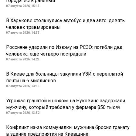
города: есть раненый
07 августа 2026, 15:15
В Харькове столкнулись автобус и два авто: девять
человек травмированы
07 августа 2026, 14:55
Россияне ударили по Изюму из РСЗО: погибли два
человека, еще четверо пострадали
07 августа 2026, 14:29
В Киеве для больницы закупили УЗИ с переплатой
почти на 6 миллионов
07 августа 2026, 13:55
Угрожал гранатой и ножом: на Буковине задержали
мужчину, который требовал у фермера $50 тысяч
07 августа 2026, 13:52
Конфликт из-за коммуналки: мужчина бросил гранату
в здание предприятия на Киевщине