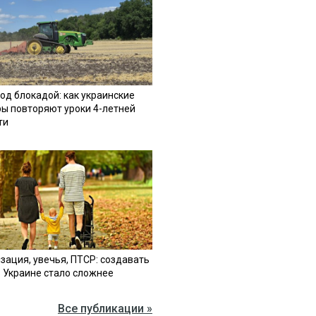
од блокадой: как украинские
ы повторяют уроки 4-летней
ти
зация, увечья, ПТСР: создавать
в Украине стало сложнее
Все публикации »