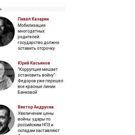
»
Павел Казарин
Мобилизация
многодетных
родителей:
государство должно
оставить отсрочку
Юрий Касьянов
"Коррупция мешает
остановить войну":
Федоров уже перешел
все красные линии
Банковой
Виктор Андрусив
Увеличение цены
войны: удары по
российским НПЗ и
складам заставляют