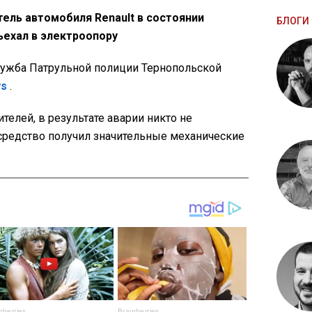
тель автомобиля Renault в состоянии
БЛОГИ 
ъехал в электроопору
ужба Патрульной полиции Тернопольской
ws
.
елей, в результате аварии никто не
 средство получил значительные механические