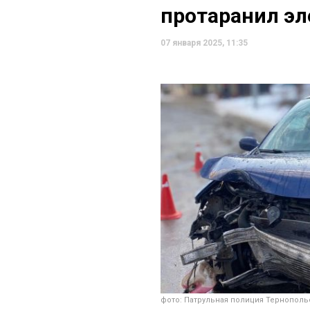
протаранил эл
07 января 2025, 11:35
фото: Патрульная полиция Тернополь