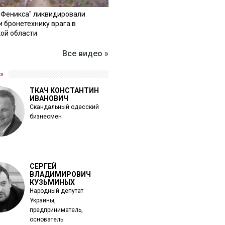
"Феникса" ликвидировали
и бронетехнику врага в
ой области
Все видео »
»
ТКАЧ КОНСТАНТИН
ИВАНОВИЧ
Скандальный одесский
бизнесмен
СЕРГЕЙ
ВЛАДИМИРОВИЧ
КУЗЬМИНЫХ
Народный депутат
Украины,
предприниматель,
основатель