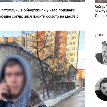
Бойцы 
 патрульные обнаружили у него признаки
пехоту 
Донецк
жчина согласился пройти осмотр на месте с
ДОСЬЕ 