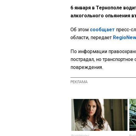
6 января в Тернополе води
алкогольного опьянения в
Об этом
сообщает
пресс-сл
области, передает
RegioNe
По информации правоохранит
пострадал, но транспортное
повреждения.