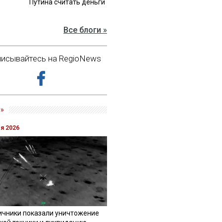
Путина считать деньги
Все блоги »
исывайтесь на RegioNews
»
ля 2026
ичники показали уничтожение