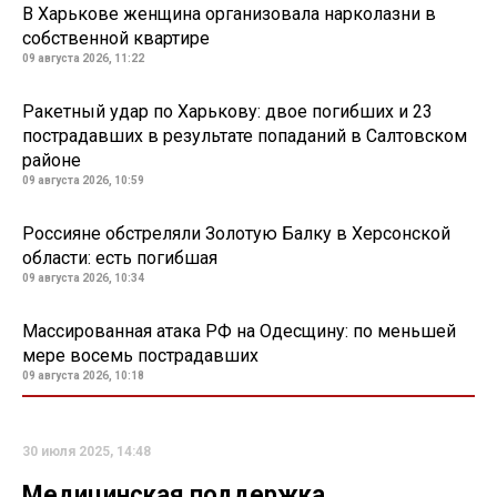
В Харькове женщина организовала нарколазни в
собственной квартире
09 августа 2026, 11:22
Ракетный удар по Харькову: двое погибших и 23
пострадавших в результате попаданий в Салтовском
районе
09 августа 2026, 10:59
Россияне обстреляли Золотую Балку в Херсонской
области: есть погибшая
09 августа 2026, 10:34
Массированная атака РФ на Одесщину: по меньшей
мере восемь пострадавших
09 августа 2026, 10:18
30 июля 2025, 14:48
Медицинская поддержка