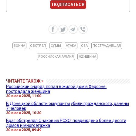
ПОДПИСАТЬСЯ
ВОЙНА
ОБСТРЕЛ
СУМЫ
АТАКА
ОВА
ПОСТРАДАВШАЯ
РОССИЙСКАЯ АРМИЯ
ЖЕНЩИНА
ЧИТАЙТЕ ТАКОЖ »
Российский снаряд попал в жилой дом в Херсоне:
пострадала женщина
30 июля 2025, 11:00
В Донецкой области оккупанты убили гражданского, ранены
7 человек
30 июля 2025, 10:30
Враг обстрелял Очаков из РСЗО: повреждено более десяти
домов и многоэтажка
30 июля 2025, 09:49