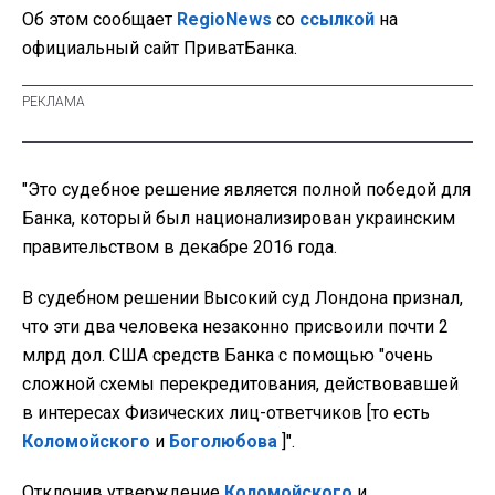
Об этом сообщает
RegioNews
со
ссылкой
на
официальный сайт ПриватБанка.
"Это судебное решение является полной победой для
Банка, который был национализирован украинским
правительством в декабре 2016 года.
В судебном решении Высокий суд Лондона признал,
что эти два человека незаконно присвоили почти 2
млрд дол. США средств Банка с помощью "очень
сложной схемы перекредитования, действовавшей
в интересах Физических лиц-ответчиков [то есть
Коломойского
и
Боголюбова
]".
Отклонив утверждение
Коломойского
и