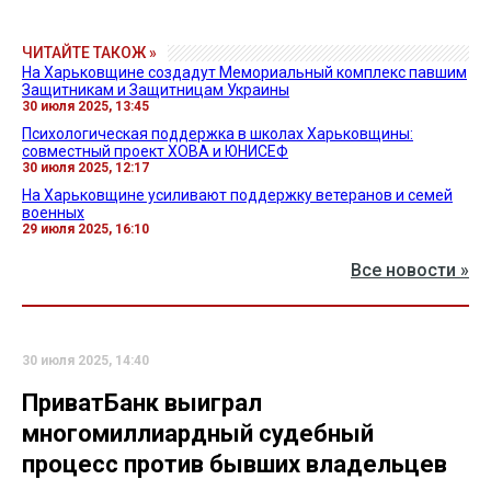
ЧИТАЙТЕ ТАКОЖ »
На Харьковщине создадут Мемориальный комплекс павшим
Защитникам и Защитницам Украины
30 июля 2025, 13:45
Психологическая поддержка в школах Харьковщины:
совместный проект ХОВА и ЮНИСЕФ
30 июля 2025, 12:17
На Харьковщине усиливают поддержку ветеранов и семей
военных
29 июля 2025, 16:10
Все новости »
30 июля 2025, 14:40
ПриватБанк выиграл
многомиллиардный судебный
процесс против бывших владельцев