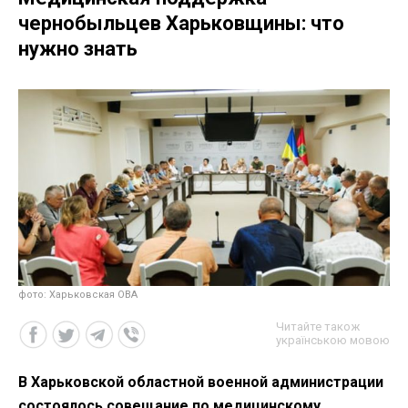
чернобыльцев Харьковщины: что
нужно знать
фото: Харьковская ОВА
Читайте також
українською мовою
В Харьковской областной военной администрации
состоялось совещание по медицинскому