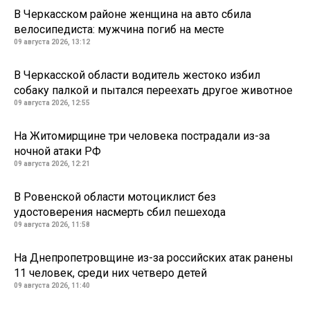
В Черкасском районе женщина на авто сбила
велосипедиста: мужчина погиб на месте
09 августа 2026, 13:12
В Черкасской области водитель жестоко избил
собаку палкой и пытался переехать другое животное
09 августа 2026, 12:55
На Житомирщине три человека пострадали из-за
ночной атаки РФ
09 августа 2026, 12:21
В Ровенской области мотоциклист без
удостоверения насмерть сбил пешехода
09 августа 2026, 11:58
На Днепропетровщине из-за российских атак ранены
11 человек, среди них четверо детей
09 августа 2026, 11:40