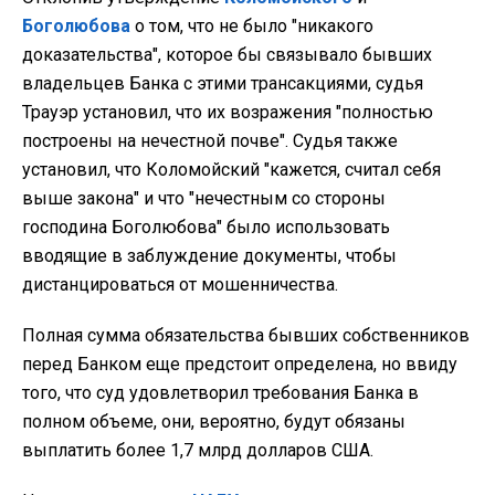
Боголюбова
о том, что не было "никакого
доказательства", которое бы связывало бывших
владельцев Банка с этими трансакциями, судья
Трауэр установил, что их возражения "полностью
построены на нечестной почве". Судья также
установил, что Коломойский "кажется, считал себя
выше закона" и что "нечестным со стороны
господина Боголюбова" было использовать
вводящие в заблуждение документы, чтобы
дистанцироваться от мошенничества.
Полная сумма обязательства бывших собственников
перед Банком еще предстоит определена, но ввиду
того, что суд удовлетворил требования Банка в
полном объеме, они, вероятно, будут обязаны
выплатить более 1,7 млрд долларов США.