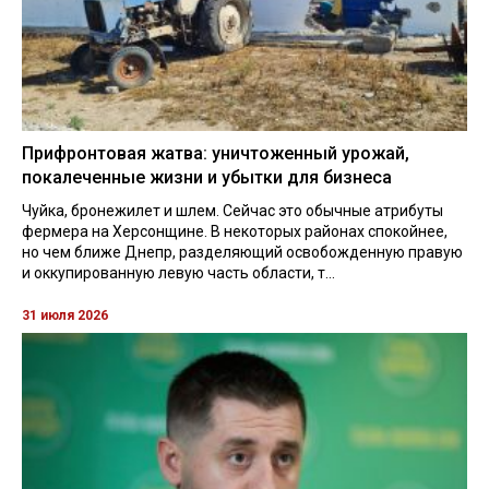
Прифронтовая жатва: уничтоженный урожай,
покалеченные жизни и убытки для бизнеса
Чуйка, бронежилет и шлем. Сейчас это обычные атрибуты
фермера на Херсонщине. В некоторых районах спокойнее,
но чем ближе Днепр, разделяющий освобожденную правую
и оккупированную левую часть области, т...
31 июля 2026