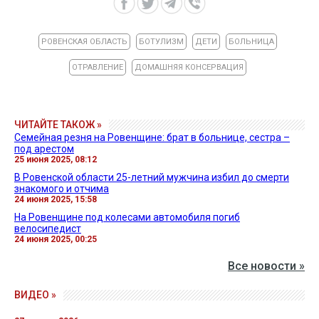
РОВЕНСКАЯ ОБЛАСТЬ
БОТУЛИЗМ
ДЕТИ
БОЛЬНИЦА
ОТРАВЛЕНИЕ
ДОМАШНЯЯ КОНСЕРВАЦИЯ
ЧИТАЙТЕ ТАКОЖ »
Семейная резня на Ровенщине: брат в больнице, сестра –
под арестом
25 июня 2025, 08:12
В Ровенской области 25-летний мужчина избил до смерти
знакомого и отчима
24 июня 2025, 15:58
На Ровенщине под колесами автомобиля погиб
велосипедист
24 июня 2025, 00:25
Все новости »
ВИДЕО »