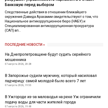
Банковую перед выбором
Следственные действия в отношении ближайшего
окружения Давида Арахамии свидетельствуют о том, что
Национальное антикоррупционное бюро (НАБУ) и
Специализированная антикоррупционная прокуратура
(САП) вп...
ПОСЛЕДНИЕ НОВОСТИ »
На Днепропетровщине будут судить серийного
мошенника
07 августа 2026, 20:28
В Запорожье судили мужчину, который насиловал
падчерицу: самой молодой было всего 7 лет
07 августа 2026, 19:55
В Ужгороде из-за маловодья на реке Уж ограничили
подачу воды для части жителей города
07 августа 2026, 19:48