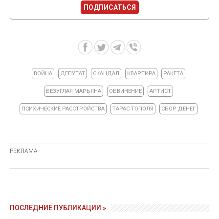
ПОДПИСАТЬСЯ
ВОЙНА
ДЕПУТАТ
СКАНДАЛ
КВАРТИРА
РАКЕТА
БЕЗУГЛАЯ МАРЬЯНА
ОБВИНЕНИЕ
АРТИСТ
ПСИХИЧЕСКИЕ РАССТРОЙСТВА
ТАРАС ТОПОЛЯ
СБОР ДЕНЕГ
ПОСЛЕДНИЕ ПУБЛИКАЦИИ »