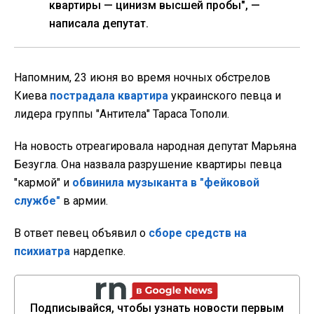
квартиры — цинизм высшей пробы", —
написала депутат.
Напомним, 23 июня во время ночных обстрелов
Киева
пострадала квартира
украинского певца и
лидера группы "Антитела" Тараса Тополи.
На новость отреагировала народная депутат Марьяна
Безугла. Она назвала разрушение квартиры певца
"кармой" и
обвинила музыканта в "фейковой
службе"
в армии.
В ответ певец объявил о
сборе средств на
психиатра
нардепке.
Подписывайся, чтобы узнать новости первым