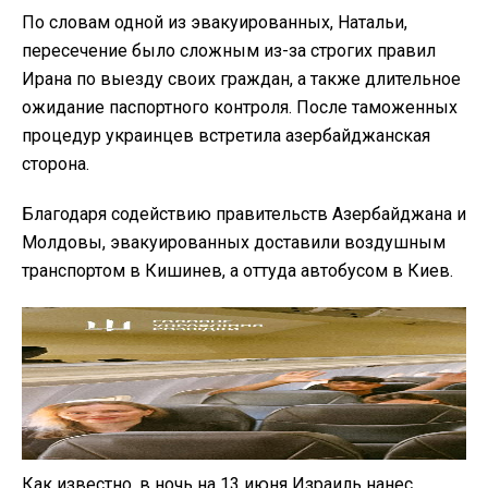
По словам одной из эвакуированных, Натальи,
пересечение было сложным из-за строгих правил
Ирана по выезду своих граждан, а также длительное
ожидание паспортного контроля. После таможенных
процедур украинцев встретила азербайджанская
сторона.
Благодаря содействию правительств Азербайджана и
Молдовы, эвакуированных доставили воздушным
транспортом в Кишинев, а оттуда автобусом в Киев.
Как известно, в ночь на 13 июня Израиль нанес