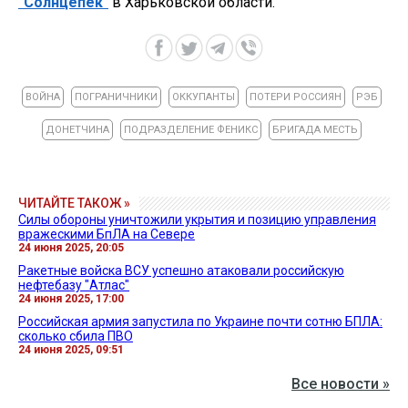
"Солнцепек"
в Харьковской области.
ВОЙНА
ПОГРАНИЧНИКИ
ОККУПАНТЫ
ПОТЕРИ РОССИЯН
РЭБ
ДОНЕТЧИНА
ПОДРАЗДЕЛЕНИЕ ФЕНИКС
БРИГАДА МЕСТЬ
ЧИТАЙТЕ ТАКОЖ »
Силы обороны уничтожили укрытия и позицию управления
вражескими БпЛА на Севере
24 июня 2025, 20:05
Ракетные войска ВСУ успешно атаковали российскую
нефтебазу "Атлас"
24 июня 2025, 17:00
Российская армия запустила по Украине почти сотню БПЛА:
сколько сбила ПВО
24 июня 2025, 09:51
Все новости »