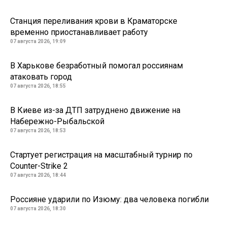
Станция переливания крови в Краматорске
временно приостанавливает работу
07 августа 2026, 19:09
В Харькове безработный помогал россиянам
атаковать город
07 августа 2026, 18:55
В Киеве из-за ДТП затруднено движение на
Набережно-Рыбальской
07 августа 2026, 18:53
Стартует регистрация на масштабный турнир по
Counter-Strike 2
07 августа 2026, 18:44
Россияне ударили по Изюму: два человека погибли
07 августа 2026, 18:30