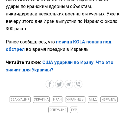
удары по иранским ядерным объектам,
ликвидировав нескольких военных и ученых. Уже к
вечеру этого дня Иран выпустил по Израилю около
300 ракет.
Ранее сообщалось, что
певица KOLA попала под
обстрел
во время поездки в Израиль.
Читайте также:
США ударили по Ирану. Что это
значит для Украины?
ЭВАКУАЦИЯ
УКРАИНА
ИРАН
УКРАИНЦЫ
МИД
ИЗРАИЛЬ
ОПЕРАЦИЯ
ГУР