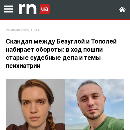
25 июня 2025, 13:41
Скандал между Безуглой и Тополей
набирает обороты: в ход пошли
старые судебные дела и темы
психиатрии