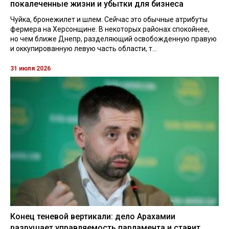
покалеченные жизни и убытки для бизнеса
Чуйка, бронежилет и шлем. Сейчас это обычные атрибуты
фермера на Херсонщине. В некоторых районах спокойнее,
но чем ближе Днепр, разделяющий освобожденную правую
и оккупированную левую часть области, т...
31 июля 2026
Конец теневой вертикали: дело Арахамии
разрушает управляемость парламента и ставит