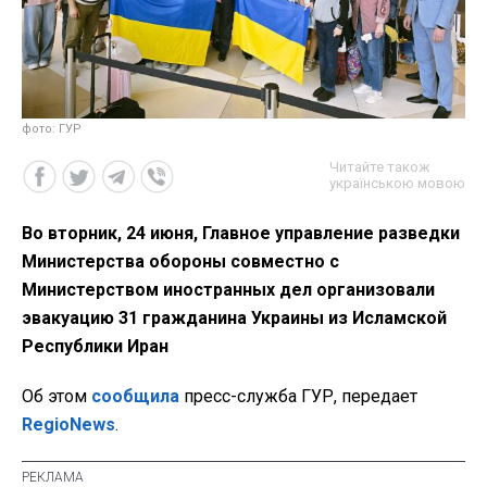
фото: ГУР
Читайте також
українською мовою
Во вторник, 24 июня, Главное управление разведки
Министерства обороны совместно с
Министерством иностранных дел организовали
эвакуацию 31 гражданина Украины из Исламской
Республики Иран
Об этом
сообщила
пресс-служба ГУР, передает
RegioNews
.