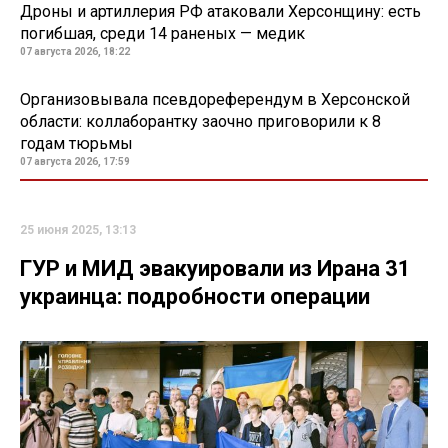
Дроны и артиллерия РФ атаковали Херсонщину: есть
погибшая, среди 14 раненых — медик
07 августа 2026, 18:22
Организовывала псевдореферендум в Херсонской
области: коллаборантку заочно приговорили к 8
годам тюрьмы
07 августа 2026, 17:59
25 июня 2025, 13:13
ГУР и МИД эвакуировали из Ирана 31
украинца: подробности операции