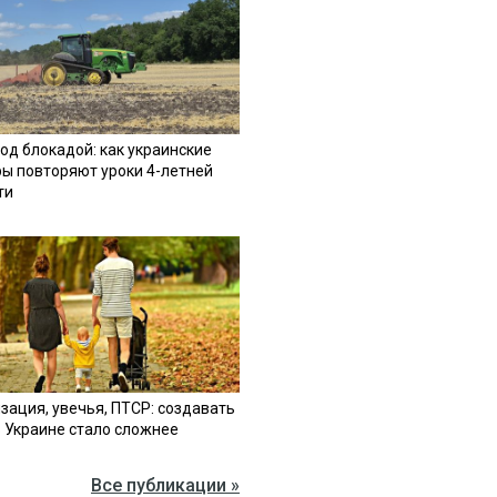
од блокадой: как украинские
ы повторяют уроки 4-летней
ти
зация, увечья, ПТСР: создавать
в Украине стало сложнее
Все публикации »