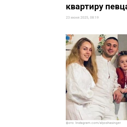
квартиру певц
23 июня 2025, 08:19
фото: Instagram.com/alyoshasinger