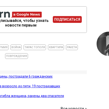
ПОДПИСАТЬСЯ
писывайся, чтобы узнать
новости первым
АРМИЯ
ВОЙНА
ТАРАС ТОПОЛЯ
КВАРТИРА
РАКЕТА
ПОВРЕЖДЕНИЯ
ины, пострадали 6 гражданских
в возросло до пяти, 19 пострадавших
огибла женщина, ранены два спасателя
Все новости »