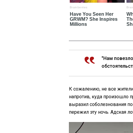
"Нам повезло
обстоятельств
К сожалению, не все жители
напротив, куда произошло п
выразил соболезнования пог
пережил эту ночь. Адская ло