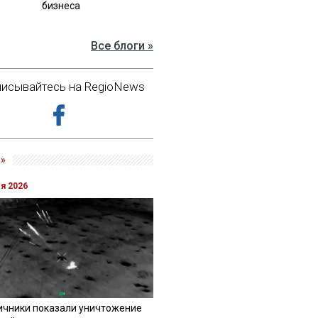
бизнеса
Все блоги »
исывайтесь на RegioNews
»
ля 2026
ичники показали уничтожение