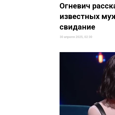
Огневич расска
известных муж
свидание
30 апреля 2025, 02:30