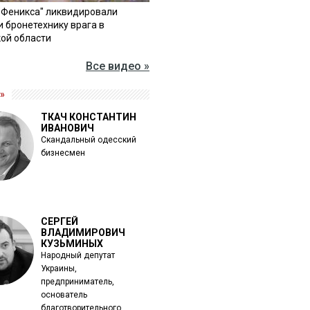
"Феникса" ликвидировали
и бронетехнику врага в
ой области
Все видео »
»
ТКАЧ КОНСТАНТИН
ИВАНОВИЧ
Скандальный одесский
бизнесмен
СЕРГЕЙ
ВЛАДИМИРОВИЧ
КУЗЬМИНЫХ
Народный депутат
Украины,
предприниматель,
основатель
благотворительного