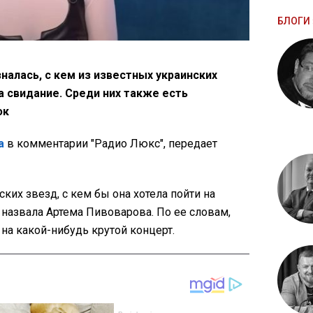
БЛОГИ 
налась, с кем из известных украинских
а свидание. Среди них также есть
юк
а
в комментарии "Радио Люкс", передает
ких звезд, с кем бы она хотела пойти на
а назвала Артема Пивоварова. По ее словам,
 на какой-нибудь крутой концерт.