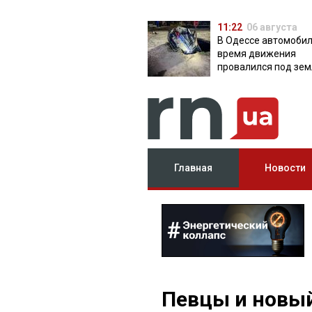
11:22
06 августа
В Одессе автомобил
время движения
провалился под зем
яму с водой
Главная
Новости
Певцы и новый