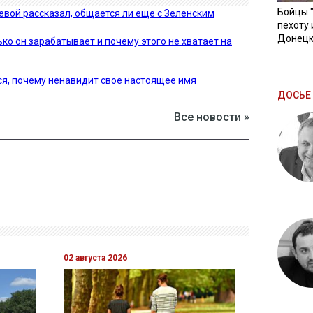
Бойцы 
евой рассказал, общается ли еще с Зеленским
пехоту 
Донецк
ко он зарабатывает и почему этого не хватает на
я, почему ненавидит свое настоящее имя
ДОСЬЕ 
Все новости »
02 августа 2026