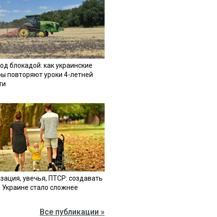
од блокадой: как украинские
ы повторяют уроки 4-летней
ти
зация, увечья, ПТСР: создавать
в Украине стало сложнее
Все публикации »