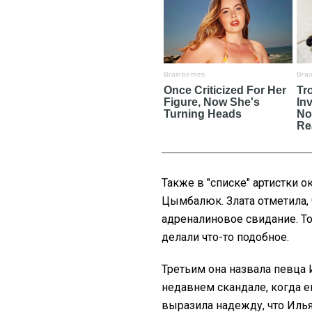
Также в "списке" артистки о
Цымбалюк. Злата отметила, 
адреналиновое свидание. То
делали что-то подобное.
Третьим она назвала певца
недавнем скандале, когда 
выразила надежду, что Илья