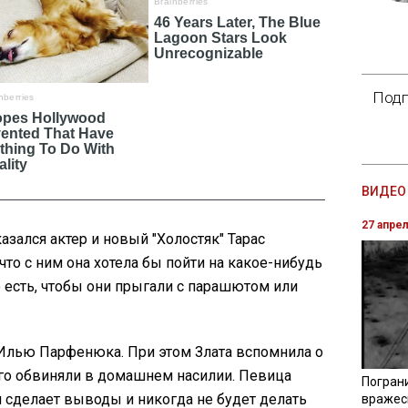
Подп
ВИДЕО 
27 апре
казался актер и новый "Холостяк" Тарас
что с ним она хотела бы пойти на какое-нибудь
 есть, чтобы они прыгали с парашютом или
 Илью Парфенюка. При этом Злата вспомнила о
его обвиняли в домашнем насилии. Певица
Погран
 сделает выводы и никогда не будет делать
вражес