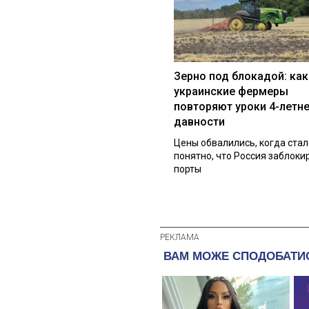
Зерно под блокадой: как
украинские фермеры
повторяют уроки 4-летн
давности
Цены обвалились, когда стал
понятно, что Россия заблоки
порты