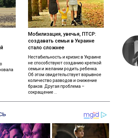
Мобилизация, увечья, ПТСР:
создавать семьи в Украине
ей
стало сложнее
Нестабильность и кризис в Украине
не способствуют созданию крепкой
о
семьи и желании родить ребенка.
ровала
Об этом свидетельствует взрывное
количество разводов и снижение
браков. Другая проблема –
сокращение ...