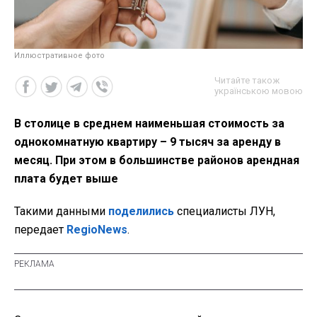
Иллюстративное фото
Читайте також
українською мовою
В столице в среднем наименьшая стоимость за
однокомнатную квартиру – 9 тысяч за аренду в
месяц. При этом в большинстве районов арендная
плата будет выше
Такими данными
поделились
специалисты ЛУН,
передает
RegioNews
.