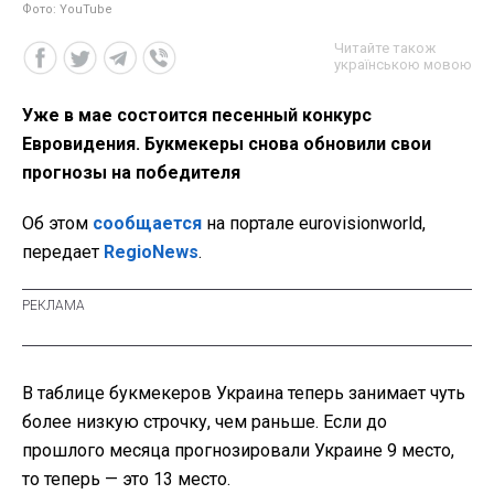
Фото: YouTube
Читайте також
українською мовою
Уже в мае состоится песенный конкурс
Евровидения. Букмекеры снова обновили свои
прогнозы на победителя
Об этом
сообщается
на портале eurovisionworld,
передает
RegioNews
.
В таблице букмекеров Украина теперь занимает чуть
более низкую строчку, чем раньше. Если до
прошлого месяца прогнозировали Украине 9 место,
то теперь — это 13 место.