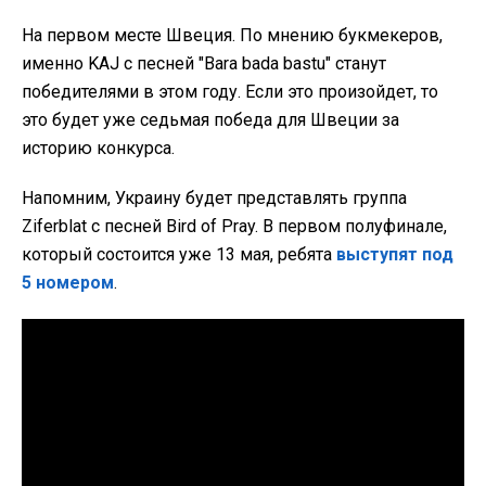
На первом месте Швеция. По мнению букмекеров,
именно KAJ с песней "Bara bada bastu" станут
победителями в этом году. Если это произойдет, то
это будет уже седьмая победа для Швеции за
историю конкурса.
Напомним, Украину будет представлять группа
Ziferblat с песней Bird of Pray. В первом полуфинале,
который состоится уже 13 мая, ребята
выступят под
5 номером
.