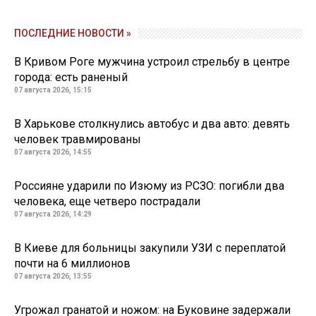
ПОСЛЕДНИЕ НОВОСТИ »
В Кривом Роге мужчина устроил стрельбу в центре
города: есть раненый
07 августа 2026, 15:15
В Харькове столкнулись автобус и два авто: девять
человек травмированы
07 августа 2026, 14:55
Россияне ударили по Изюму из РСЗО: погибли два
человека, еще четверо пострадали
07 августа 2026, 14:29
В Киеве для больницы закупили УЗИ с переплатой
почти на 6 миллионов
07 августа 2026, 13:55
Угрожал гранатой и ножом: на Буковине задержали