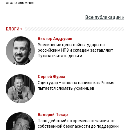
стало сложнее
Все публикации »
БЛОГИ »
Виктор Андрусив
Увеличение цены войны: удары по
российским НПЗ и складам заставляют
Путина считать деньги
Сергей Фурса
Один удар – и волна паники: как Россия
пытается сломать украинцев
Валерий Пекар
План действий во времена отчаяния: от
собственной безопасности до поддержки