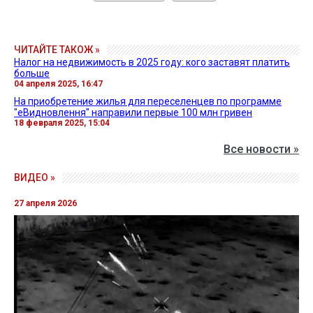
ЧИТАЙТЕ ТАКОЖ »
Налог на недвижимость в 2025 году: кого заставят платить
больше
04 апреля 2025, 16:47
На приобретение жилья для переселенцев по программе
"еВидновлення" направили первые 100 млн гривен
18 февраля 2025, 15:04
Все новости »
ВИДЕО »
27 апреля 2026