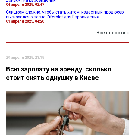
04 апреля 2025, 02:47
Слишком сложно, чтобы стать хитом: известный продюсер
высказался о песне Ziferblat для Евровидения
01 апреля 2025, 04:20
Все новости »
29 апреля 2025, 23:15
Всю зарплату на аренду: сколько
стоит снять однушку в Киеве