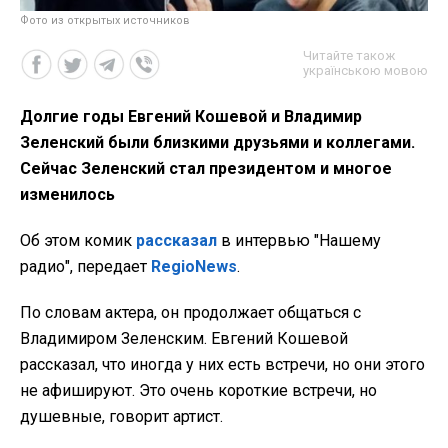
Фото из открытых источников
Читайте також
українською мовою
Долгие годы Евгений Кошевой и Владимир
Зеленский были близкими друзьями и коллегами.
Сейчас Зеленский стал президентом и многое
изменилось
Об этом комик
рассказал
в интервью "Нашему
радио", передает
RegioNews
.
По словам актера, он продолжает общаться с
Владимиром Зеленским. Евгений Кошевой
рассказал, что иногда у них есть встречи, но они этого
не афишируют. Это очень короткие встречи, но
душевные, говорит артист.