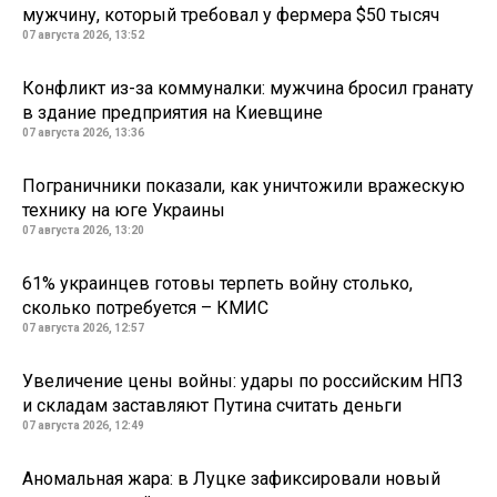
мужчину, который требовал у фермера $50 тысяч
07 августа 2026, 13:52
Конфликт из-за коммуналки: мужчина бросил гранату
в здание предприятия на Киевщине
07 августа 2026, 13:36
Пограничники показали, как уничтожили вражескую
технику на юге Украины
07 августа 2026, 13:20
61% украинцев готовы терпеть войну столько,
сколько потребуется – КМИС
07 августа 2026, 12:57
Увеличение цены войны: удары по российским НПЗ
и складам заставляют Путина считать деньги
07 августа 2026, 12:49
Аномальная жара: в Луцке зафиксировали новый