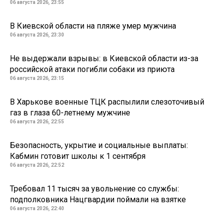
06 августа 2026, 23:55
В Киевской области на пляже умер мужчина
06 августа 2026, 23:30
Не выдержали взрывы: в Киевской области из-за
российской атаки погибли собаки из приюта
06 августа 2026, 23:15
В Харькове военные ТЦК распылили слезоточивый
газ в глаза 60-летнему мужчине
06 августа 2026, 22:55
Безопасность, укрытие и социальные выплаты:
Кабмин готовит школы к 1 сентября
06 августа 2026, 22:52
Требовал 11 тысяч за увольнение со службы:
подполковника Нацгвардии поймали на взятке
06 августа 2026, 22:40