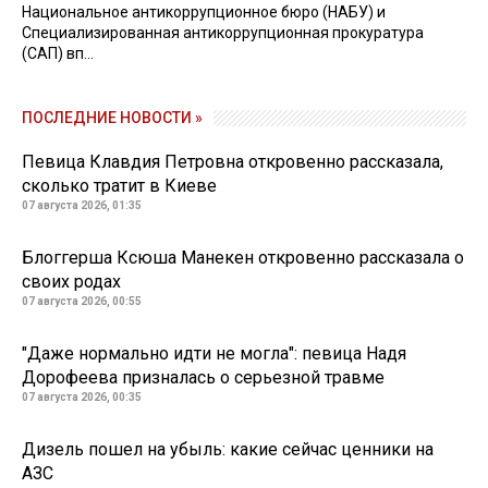
Национальное антикоррупционное бюро (НАБУ) и
Специализированная антикоррупционная прокуратура
(САП) вп...
ПОСЛЕДНИЕ НОВОСТИ »
Певица Клавдия Петровна откровенно рассказала,
сколько тратит в Киеве
07 августа 2026, 01:35
Блоггерша Ксюша Манекен откровенно рассказала о
своих родах
07 августа 2026, 00:55
"Даже нормально идти не могла": певица Надя
Дорофеева призналась о серьезной травме
07 августа 2026, 00:35
Дизель пошел на убыль: какие сейчас ценники на
АЗС