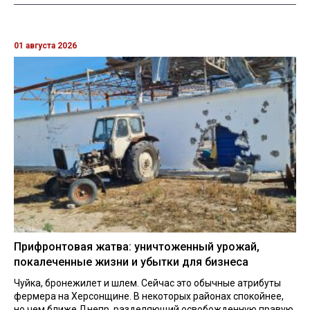
01 августа 2026
Прифронтовая жатва: уничтоженный урожай,
покалеченные жизни и убытки для бизнеса
Чуйка, бронежилет и шлем. Сейчас это обычные атрибуты
фермера на Херсонщине. В некоторых районах спокойнее,
но чем ближе Днепр, разделяющий освобожденную правую