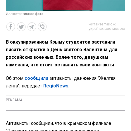
Иллюстративное фото
Читайте також
українською мовою
В оккупированном Крыму студенток заставили
писать открытки в День святого Валентина для
российских военных. Более того, девушкам
намекали, что стоит оставлять свои контакты
Об этом
сообщили
активисты движения "Желтая
лента", передает
RegioNews
.
Активисты сообщили, что в крымском филиале
"Русского государственного университета