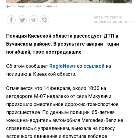
фото: Национальная полиция
Читайте також
українською мовою
Полиция Киевской области расследует ДТП в
Бучанском районе. В результате аварии - один
погибший, трое пострадавших
Об этом сообщает
RegioNews
со
ссылкой
на
полицию в Киевской области.
Отмечается, что 14 февраля, около 18:30 на
автодороге М-07 недалеко от села Микуличи
произошло смертельное дорожно-транспортное
происшествие. По данным полиции, 65-летняя
женщина-водитель автомобиля Mercedes-Benz не
справилась с управлением, выехала на полосу
встречного движения и допустила лобовое