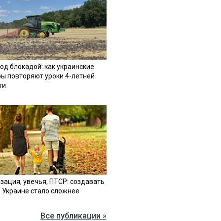
од блокадой: как украинские
ы повторяют уроки 4-летней
ти
зация, увечья, ПТСР: создавать
в Украине стало сложнее
Все публикации »