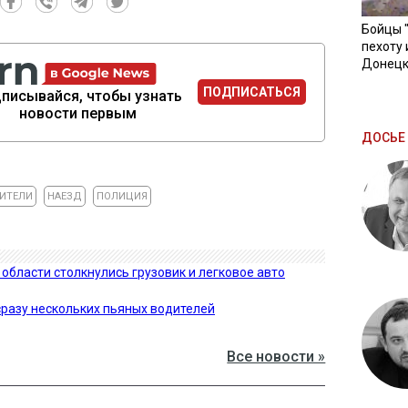
Бойцы 
пехоту 
Донецк
ПОДПИСАТЬСЯ
писывайся, чтобы узнать
новости первым
ДОСЬЕ 
ИТЕЛИ
НАЕЗД
ПОЛИЦИЯ
области столкнулись грузовик и легковое авто
сразу нескольких пьяных водителей
Все новости »