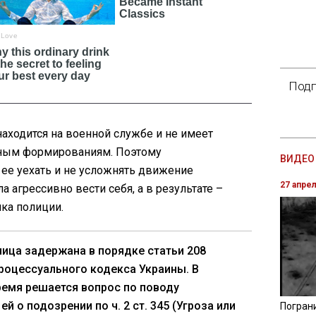
Подп
находится на военной службе и не имеет
нным формированиям. Поэтому
ВИДЕО 
ее уехать и не усложнять движение
27 апре
а агрессивно вести себя, а в результате –
ка полиции.
ица задержана в порядке статьи 208
роцессуального кодекса Украины. В
емя решается вопрос по поводу
й о подозрении по ч. 2 ст. 345 (Угроза или
Погран