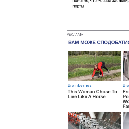
понятно, что Россия заблоки
порты