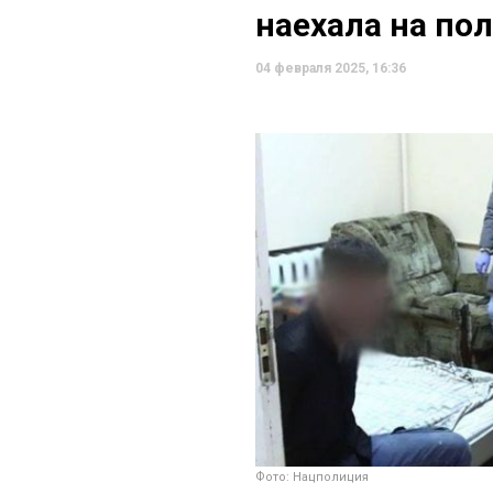
наехала на по
04 февраля 2025, 16:36
Фото: Нацполиция