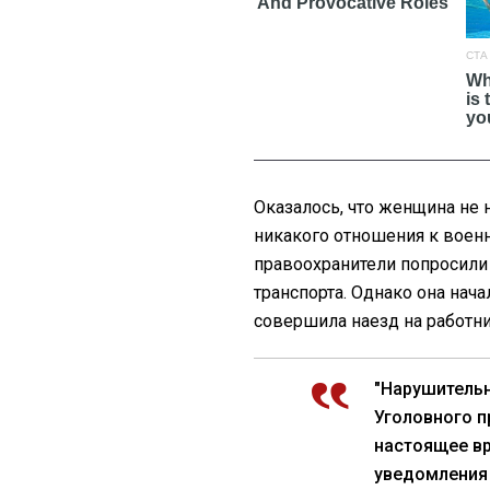
Оказалось, что женщина не 
никакого отношения к вое
правоохранители попросили 
транспорта. Однако она начал
совершила наезд на работни
"Нарушительн
Уголовного п
настоящее вр
уведомления е