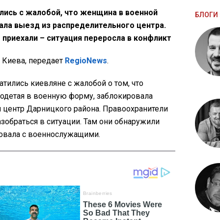
лись с жалобой, что женщина в военной
БЛОГИ 
ала выезд из распределительного центра.
 приехали – ситуация переросла в конфликт
 Киева, передает
RegioNews
.
атились киевляне с жалобой о том, что
 одетая в военную форму, заблокировала
 центр Дарницкого района. Правоохранители
азобраться в ситуации. Там они обнаружили
овала с военнослужащими.