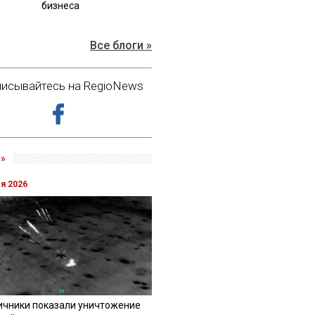
бизнеса
Все блоги »
исывайтесь на RegioNews
»
ля 2026
ичники показали уничтожение