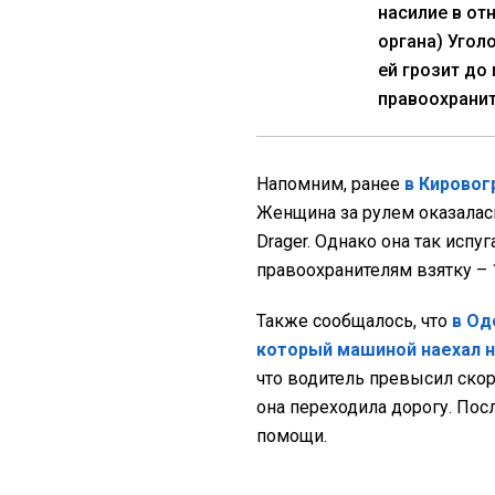
насилие в от
органа) Угол
ей грозит до
правоохранит
Напомним, ранее
в Кировог
Женщина за рулем оказалас
Drager. Однако она так испу
правоохранителям взятку – 
Также сообщалось, что
в Од
который машиной наехал н
что водитель превысил скор
она переходила дорогу. Пос
помощи.