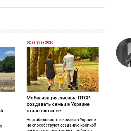
02 августа 2026
Мобилизация, увечья, ПТСР:
создавать семьи в Украине
ей
стало сложнее
Нестабильность и кризис в Украине
не способствуют созданию крепкой
о
семьи и желании родить ребенка.