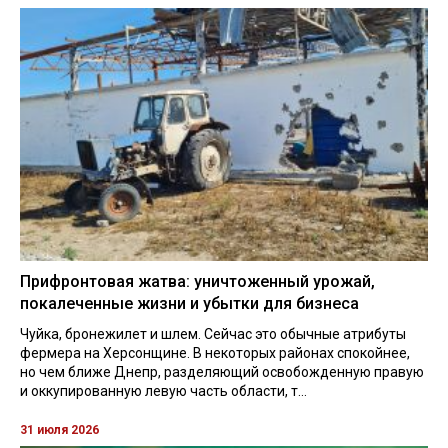
Прифронтовая жатва: уничтоженный урожай,
покалеченные жизни и убытки для бизнеса
Чуйка, бронежилет и шлем. Сейчас это обычные атрибуты
фермера на Херсонщине. В некоторых районах спокойнее,
но чем ближе Днепр, разделяющий освобожденную правую
и оккупированную левую часть области, т...
31 июля 2026