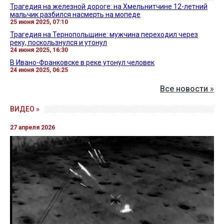
Трагедия на железной дороге: на Хмельнитчине 12-летний
мальчик разбился насмерть на мопеде
25 июня 2025, 07:10
Трагедия на Тернопольщине: мужчина переходил через
реку, поскользнулся и утонул
24 июня 2025, 16:30
В Ивано-Франковске в реке утонул человек
24 июня 2025, 06:25
Все новости »
ВИДЕО »
27 апреля 2026