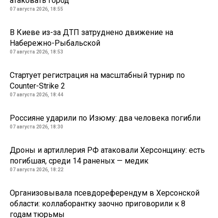
атаковать город
07 августа 2026, 18:55
В Киеве из-за ДТП затруднено движение на
Набережно-Рыбальской
07 августа 2026, 18:53
Стартует регистрация на масштабный турнир по
Counter-Strike 2
07 августа 2026, 18:44
Россияне ударили по Изюму: два человека погибли
07 августа 2026, 18:30
Дроны и артиллерия РФ атаковали Херсонщину: есть
погибшая, среди 14 раненых — медик
07 августа 2026, 18:22
Организовывала псевдореферендум в Херсонской
области: коллаборантку заочно приговорили к 8
годам тюрьмы