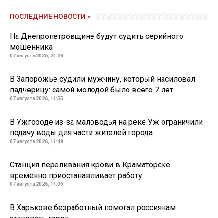
ПОСЛЕДНИЕ НОВОСТИ »
На Днепропетровщине будут судить серийного
мошенника
07 августа 2026, 20:28
В Запорожье судили мужчину, который насиловал
падчерицу: самой молодой было всего 7 лет
07 августа 2026, 19:55
В Ужгороде из-за маловодья на реке Уж ограничили
подачу воды для части жителей города
07 августа 2026, 19:48
Станция переливания крови в Краматорске
временно приостанавливает работу
07 августа 2026, 19:09
В Харькове безработный помогал россиянам