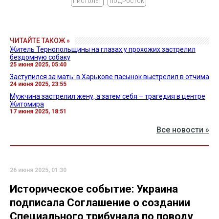
ПИСТОЛЕТ
ПОДРОСТОК
ЧИТАЙТЕ ТАКОЖ »
Житель Тернопольщины на глазах у прохожих застрелил
бездомную собаку
25 июня 2025, 05:40
Заступился за мать: в Харькове пасынок выстрелил в отчима
24 июня 2025, 23:55
Мужчина застрелил жену, а затем себя – трагедия в центре
Житомира
17 июня 2025, 18:51
Все новости »
26 июня 2025, 01:30
Историческое событие: Украина
подписала Соглашение о создании
Специального трибунала по поводу