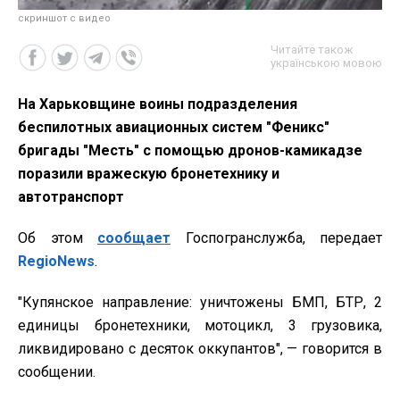
скриншот с видео
Читайте також
українською мовою
На Харьковщине воины подразделения
беспилотных авиационных систем "Феникс"
бригады "Месть" с помощью дронов-камикадзе
поразили вражескую бронетехнику и
автотранспорт
Об этом
сообщает
Госпогранслужба, передает
RegioNews
.
"Купянское направление: уничтожены БМП, БТР, 2
единицы бронетехники, мотоцикл, 3 грузовика,
ликвидировано с десяток оккупантов", — говорится в
сообщении.