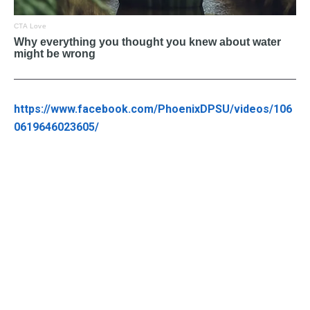
https://www.facebook.com/PhoenixDPSU/videos/106
0619646023605/