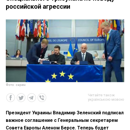
российской агрессии
Фото: скрин
Читайте також
українською мовою
Президент Украины Владимир Зеленский подписал
важное соглашение с Генеральным секретарем
Совета Европы Аленом Берсе. Теперь будет