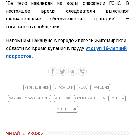
"Ее тело извлекли из воды спасатели ГСЧС. В
настоящее время следователи выясняют
окончательные обстоятельства трагедии", —
говорится в сообщении.
Напомним, накануне в городе Звягель Житомирской
области во время купания в пруду
утонул 16-летний
подросток.
УТОПЛЕННИКИ
СПАСАТЕЛИ
РЕКА
ТРАГЕДИЯ
ХАРЬКОВСКАЯ ОБЛАСТЬ
РЕБЕНОК
СМЕРТЬ РЕБЕНКА
ВОДОЕМ
УТОПЛЕНИЕ
ЧИТАЙТЕ ТАКОЖ »