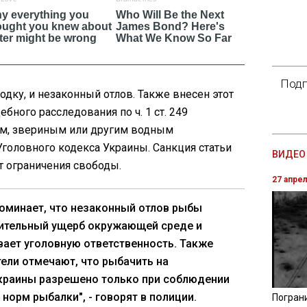
Подп
одку, и незаконный отлов. Также внесен этот
бного расследования по ч. 1 ст. 249
ым, звериным или другим водным
оловного кодекса Украины. Санкция статьи
ВИДЕО 
т ограничения свободы.
27 апре
оминает, что незаконный отлов рыбы
чительный ущерб окружающей среде и
ает уголовную ответственность. Также
ели отмечают, что рыбачить на
краины разрешено только при соблюдении
 норм рыбалки", - говорят в полиции.
Погран