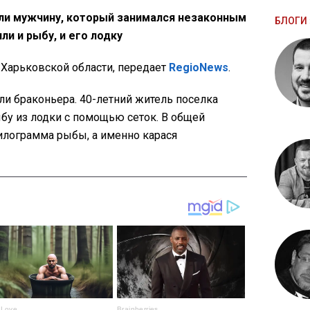
ли мужчину, который занимался незаконным
БЛОГИ 
ли и рыбу, и его лодку
Харьковской области, передает
RegioNews
.
и браконьера. 40-летний житель поселка
у из лодки с помощью сеток. В общей
илограмма рыбы, а именно карася