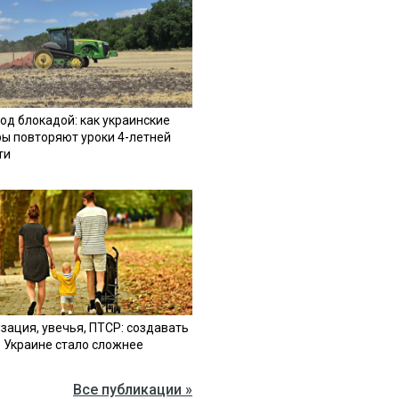
од блокадой: как украинские
ы повторяют уроки 4-летней
ти
зация, увечья, ПТСР: создавать
в Украине стало сложнее
Все публикации »