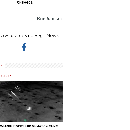
бизнеса
Все блоги »
исывайтесь на RegioNews
»
ля 2026
ичники показали уничтожение