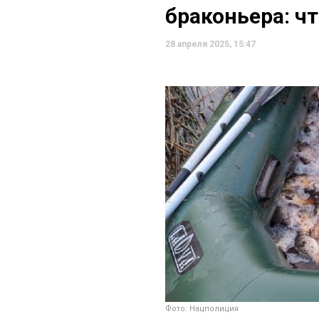
браконьера: чт
28 апреля 2025, 15:47
Фото: Нацполиция