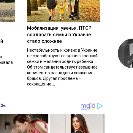
Мобилизация, увечья, ПТСР:
создавать семьи в Украине
ей
стало сложнее
Нестабильность и кризис в Украине
не способствуют созданию крепкой
о
семьи и желании родить ребенка.
ровала
Об этом свидетельствует взрывное
количество разводов и снижение
браков. Другая проблема –
сокращение ...