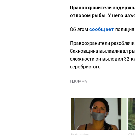
Правоохранители задержа
отловом рыбы. У него изъя
Об этом
сообщает
полиция 
Правоохранители разоблачил
Сахновщина вылавливал рыб
сложности он выловил 32 к
серебристого.