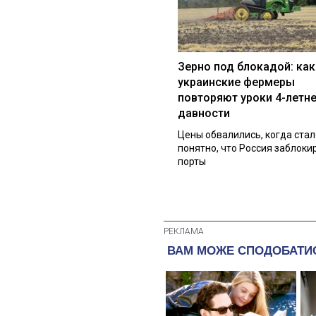
Зерно под блокадой: как
украинские фермеры
повторяют уроки 4-летн
давности
Цены обвалились, когда стал
понятно, что Россия заблоки
порты