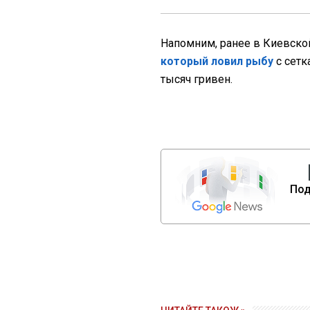
Напомним, ранее в Киевско
который ловил рыбу
с сетк
тысяч гривен.
Под