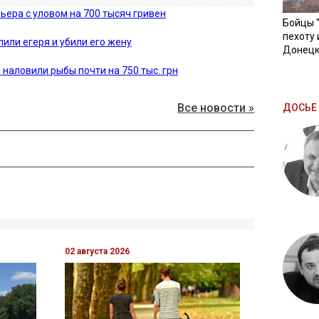
ера с уловом на 700 тысяч гривен
Бойцы 
пехоту 
или егеря и убили его жену
Донецк
наловили рыбы почти на 750 тыс. грн
Все новости »
ДОСЬЕ 
02 августа 2026