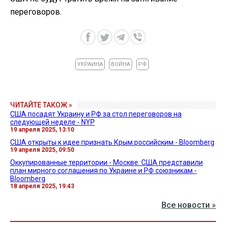
переговоров.
УКРАИНА
ВОЙНА
РФ
ЧИТАЙТЕ ТАКОЖ »
США посадят Украину и РФ за стол переговоров на
следующей неделе - NYP
19 апреля 2025, 13:10
США открыты к идее признать Крым российским - Bloomberg
19 апреля 2025, 09:50
Оккупированные территории - Москве: США представили
план мирного соглашения по Украине и РФ союзникам -
Bloomberg
18 апреля 2025, 19:43
Все новости »