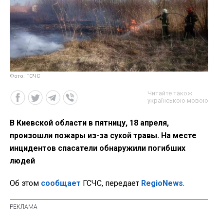
Фото: ГСЧС
Читайте також
українською мовою
В Киевской области в пятницу, 18 апреля,
произошли пожары из-за сухой травы. На месте
инцидентов спасатели обнаружили погибших
людей
Об этом
сообщает
ГСЧС, передает
RegioNews
.