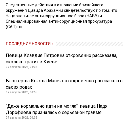
Следственные действия в отношении ближайшего
окружения Давида Арахамии свидетельствуют о том, что
Национальное антикоррупционное бюро (НАБУ) и
Специализированная антикоррупционная прокуратура
(САП) вп...
ПОСЛЕДНИЕ НОВОСТИ »
Певица Клавдия Петровна откровенно рассказала,
сколько тратит в Киеве
07 августа 2026, 01:35
Блоггерша Ксюша Манекен откровенно рассказала о
своих родах
07 августа 2026, 00:55
"Даже нормально идти не могла": певица Надя
Дорофеева призналась о серьезной травме
07 августа 2026, 00:35