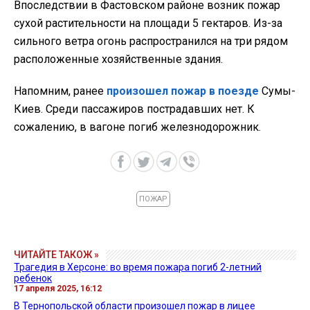
Впоследствии в Фастовском районе возник пожар
сухой растительности на площади 5 гектаров. Из-за
сильного ветра огонь распространился на три рядом
расположенные хозяйственные здания.
Напомним, ранее
произошел пожар в поезде
Сумы-
Киев. Среди пассажиров пострадавших нет. К
сожалению, в вагоне погиб железнодорожник.
ПОЖАР
ЧИТАЙТЕ ТАКОЖ »
Трагедия в Херсоне: во время пожара погиб 2-летний
ребенок
17 апреля 2025, 16:12
В Тернопольской области произошел пожар в лицее