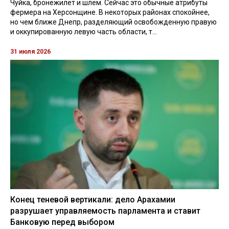
Чуйка, бронежилет и шлем. Сейчас это обычные атрибуты
фермера на Херсонщине. В некоторых районах спокойнее,
но чем ближе Днепр, разделяющий освобожденную правую
и оккупированную левую часть области, т...
31 июля 2026
Конец теневой вертикали: дело Арахамии
разрушает управляемость парламента и ставит
Банковую перед выбором