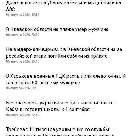
Дизель пошел на убыль: какие сейчас ценники на
АЗС
06 августа 2026, 23:55
В Киевской области на пляже умер мужчина
06 августа 2026, 23:30
Не выдержали взрывы: в Киевской области из-за
российской атаки погибли собаки из приюта
06 августа 2026, 23:15
В Харькове военные ТЦК распылили слезоточивый
газ в глаза 60-летнему мужчине
06 августа 2026, 22:55
Безопасность, укрытие и социальные выплаты:
Кабмин готовит школы к 1 сентября
06 августа 2026, 22:52
Требовал 11 тысяч за увольнение со службы: