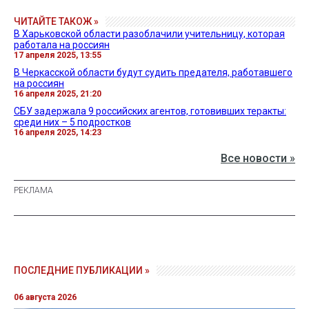
ЧИТАЙТЕ ТАКОЖ »
В Харьковской области разоблачили учительницу, которая
работала на россиян
17 апреля 2025, 13:55
В Черкасской области будут судить предателя, работавшего
на россиян
16 апреля 2025, 21:20
СБУ задержала 9 российских агентов, готовивших теракты:
среди них – 5 подростков
16 апреля 2025, 14:23
Все новости »
ПОСЛЕДНИЕ ПУБЛИКАЦИИ »
06 августа 2026