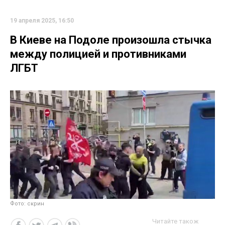
19 апреля 2025, 16:50
В Киеве на Подоле произошла стычка
между полицией и противниками
ЛГБТ
Фото: скрин
Читайте також