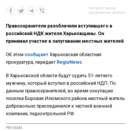
Читайте також
українською мовою
Правоохранители разоблачили вступившего в
российский НДК жителя Харьковщины. Он
принимал участие в запугивании местных жителей
Об этом
сообщает
Харьковская областная
прокуратура, передает
RegioNews
.
В Харьковской области будут судить 51-летнего
мужчину, который вступил в российский НДП. По
данным правоохранителей, во время оккупации
поселка Боровая Изюмского района местный житель
добровольно присоединился к частной военной
компании, подконтрольной РФ.