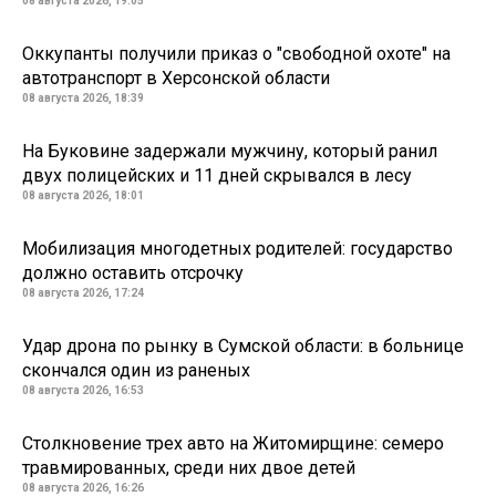
08 августа 2026, 19:05
Оккупанты получили приказ о "свободной охоте" на
автотранспорт в Херсонской области
08 августа 2026, 18:39
На Буковине задержали мужчину, который ранил
двух полицейских и 11 дней скрывался в лесу
08 августа 2026, 18:01
Мобилизация многодетных родителей: государство
должно оставить отсрочку
08 августа 2026, 17:24
Удар дрона по рынку в Сумской области: в больнице
скончался один из раненых
08 августа 2026, 16:53
Столкновение трех авто на Житомирщине: семеро
травмированных, среди них двое детей
08 августа 2026, 16:26