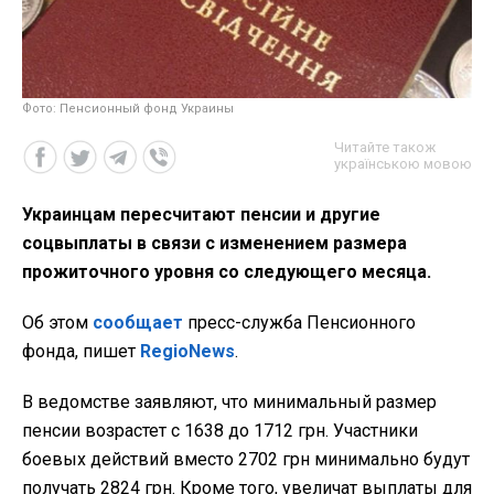
Фото: Пенсионный фонд Украины
Читайте також
українською мовою
Украинцам пересчитают пенсии и другие
соцвыплаты в связи с изменением размера
прожиточного уровня со следующего месяца.
Об этом
сообщает
пресс-служба Пенсионного
фонда, пишет
RegioNews
.
В ведомстве заявляют, что минимальный размер
пенсии возрастет с 1638 до 1712 грн. Участники
боевых действий вместо 2702 грн минимально будут
получать 2824 грн. Кроме того, увеличат выплаты для