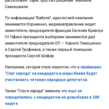
расположен "Офис простых решений" Михеила
Саакашвили.
По информации "Бабеля", идеологией кампании
занимается Корниенко, медианаправление ведет
заместитель председателя фракции Евгения Кравчук.
От Офиса президента выборами занимаются два
заместителя председателя ОП — Кирилл Тимошенко
и Сергей Трофимов, а также первый помощник
президента Сергей Шефир.
Напомним, сегодня стало известно, что
в праймериз
"Слуг народа" на кандидата в мэры Киева будут
участвовать четверо народных депутатов
.
Также "Слуги народа" заявили, что
еще не
определились с кандидатом на довыборах в 208
округе
.