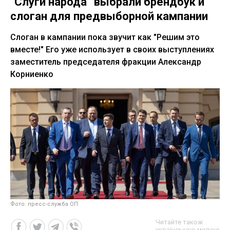
"Слуги народа” выбрали брендбук и
слоган для предвыборной кампании
Слоган в кампании пока звучит как "Решим это
вместе!" Его уже использует в своих выступлениях
заместитель председателя фракции Александр
Корниенко
Фото: пресс-служба ОП
Читайте також
українською мовою