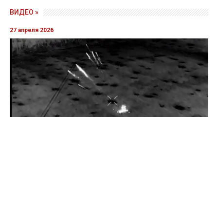
ВИДЕО »
27 апреля 2026
Пограничники показали уничтожение вражеской техники и
ликвидацию группы оккупантов
20 апреля 2026