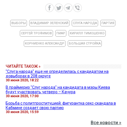
ВЫБОРЫ
ВЛАДИМИР ЗЕЛЕНСКИЙ
СЛУГА НАРОДА
ПАРТИЯ
СЕРГЕЙ ТРОФИМОВ
ПИАР
КИРИЛЛ ТИМОШЕНКО
КОРНИЕНКО АЛЕКСАНДР
БОЛЬШАЯ СТРОЙКА
ЧИТАЙТЕ ТАКОЖ »
"Слуга народа" еще не определилась с кандидатом на
довыборах в 208 округе
30 июня 2020, 18:22
В праймериз "Слуг народа" на кандидата в мэры Киева
будут участвовать четверо – Качура
30 июня 2020, 17:00
Борьба с политпроституцией: фигурантка секс-скандала в
Кабмине создает свою партию
30 июня 2020, 15:59
Все новости »