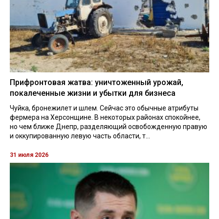
Прифронтовая жатва: уничтоженный урожай,
покалеченные жизни и убытки для бизнеса
Чуйка, бронежилет и шлем. Сейчас это обычные атрибуты
фермера на Херсонщине. В некоторых районах спокойнее,
но чем ближе Днепр, разделяющий освобожденную правую
и оккупированную левую часть области, т...
31 июля 2026