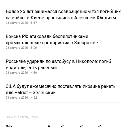
Более 25 лет занимался возвращением тел погибших
на войне: в Киеве простились с Алексеем Юковым
08 августа 2026, 15:57
Войска РФ атаковали беспилотниками
промышленные предприятия в Запорожье
08 августа 2026, 15:20
Россияне ударили по автобусу в Никополе: погиб
водитель, есть раненый
08 августа 2026, 14:50
США будут ежемесячно поставлять Украине ракеты
для Patriot – Зеленский
08 августа 2026, 14:22
30 июня 2020, 19:25