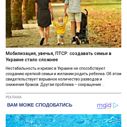
Мобилизация, увечья, ПТСР: создавать семьи в
Украине стало сложнее
Нестабильность и кризис в Украине не способствуют
созданию крепкой семьи и желании родить ребенка. Об этом
свидетельствует взрывное количество разводов и
снижение браков. Другая проблема – сокращение ...