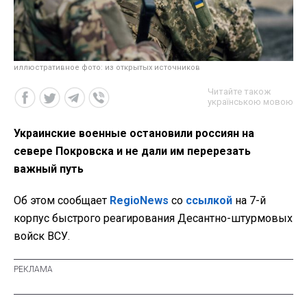
иллюстративное фото: из открытых источников
Читайте також
українською мовою
Украинские военные остановили россиян на
севере Покровска и не дали им перерезать
важный путь
Об этом сообщает
RegioNews
со
ссылкой
на 7-й
корпус быстрого реагирования Десантно-штурмовых
войск ВСУ.