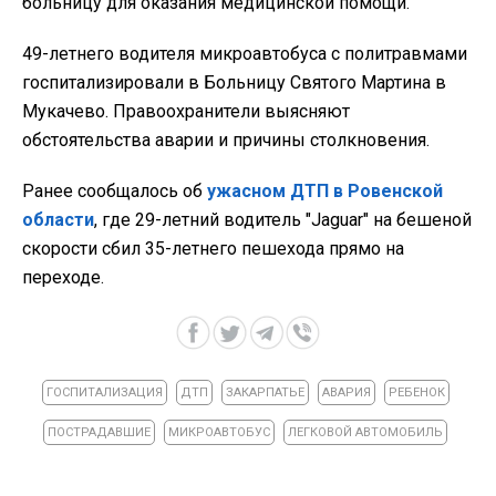
больницу для оказания медицинской помощи.
49-летнего водителя микроавтобуса с политравмами
госпитализировали в Больницу Святого Мартина в
Мукачево. Правоохранители выясняют
обстоятельства аварии и причины столкновения.
Ранее сообщалось об
ужасном ДТП в Ровенской
области
, где 29-летний водитель "Jaguar" на бешеной
скорости сбил 35-летнего пешехода прямо на
переходе.
ГОСПИТАЛИЗАЦИЯ
ДТП
ЗАКАРПАТЬЕ
АВАРИЯ
РЕБЕНОК
ПОСТРАДАВШИЕ
МИКРОАВТОБУС
ЛЕГКОВОЙ АВТОМОБИЛЬ