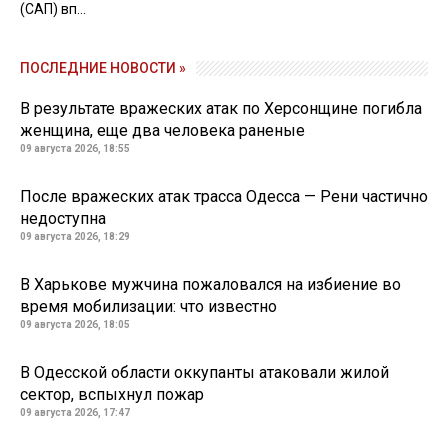
(САП) вп...
ПОСЛЕДНИЕ НОВОСТИ »
В результате вражеских атак по Херсонщине погибла
женщина, еще два человека раненые
09 августа 2026, 18:55
После вражеских атак трасса Одесса — Рени частично
недоступна
09 августа 2026, 18:29
В Харькове мужчина пожаловался на избиение во
время мобилизации: что известно
09 августа 2026, 18:05
В Одесской области оккупанты атаковали жилой
сектор, вспыхнул пожар
09 августа 2026, 17:47