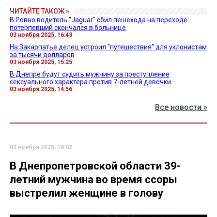
ЧИТАЙТЕ ТАКОЖ »
В Ровно водитель "Jaguar" сбил пешехода на переходе:
потерпевший скончался в больнице
03 ноября 2025, 16:43
На Закарпатье делец устроил "путешествия" для уклонистам
за тысячи долларов
03 ноября 2025, 15:25
В Днепре будут судить мужчину за преступление
сексуального характера против 7-летней девочки
03 ноября 2025, 14:56
Все новости »
03 ноября 2025, 18:02
В Днепропетровской области 39-
летний мужчина во время ссоры
выстрелил женщине в голову