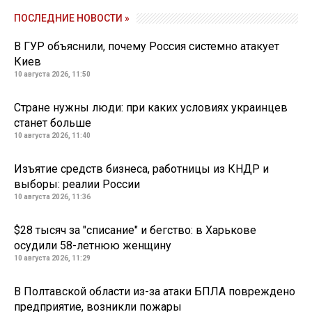
ПОСЛЕДНИЕ НОВОСТИ »
В ГУР объяснили, почему Россия системно атакует
Киев
10 августа 2026, 11:50
Стране нужны люди: при каких условиях украинцев
станет больше
10 августа 2026, 11:40
Изъятие средств бизнеса, работницы из КНДР и
выборы: реалии России
10 августа 2026, 11:36
$28 тысяч за "списание" и бегство: в Харькове
осудили 58-летнюю женщину
10 августа 2026, 11:29
В Полтавской области из-за атаки БПЛА повреждено
предприятие, возникли пожары