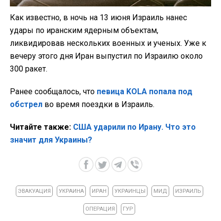
Как известно, в ночь на 13 июня Израиль нанес
удары по иранским ядерным объектам,
ликвидировав нескольких военных и ученых. Уже к
вечеру этого дня Иран выпустил по Израилю около
300 ракет.
Ранее сообщалось, что
певица KOLA попала под
обстрел
во время поездки в Израиль.
Читайте также:
США ударили по Ирану. Что это
значит для Украины?
ЭВАКУАЦИЯ
УКРАИНА
ИРАН
УКРАИНЦЫ
МИД
ИЗРАИЛЬ
ОПЕРАЦИЯ
ГУР