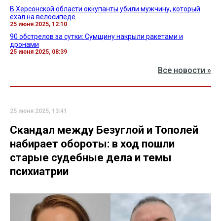
В Херсонской области оккупанты убили мужчину, который
ехал на велосипеде
25 июня 2025, 12:10
90 обстрелов за сутки: Сумщину накрыли ракетами и
дронами
25 июня 2025, 08:39
Все новости »
25 июня 2025, 13:41
Скандал между Безуглой и Тополей
набирает обороты: в ход пошли
старые судебные дела и темы
психиатрии