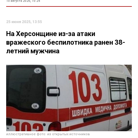
10 августа 2026, 10:24
25 июня 2025, 13:55
На Херсонщине из-за атаки
вражеского беспилотника ранен 38-
летний мужчина
иллюстративное фото: из открытых источников