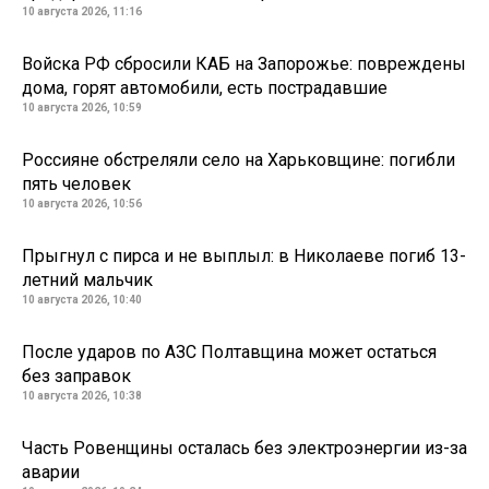
10 августа 2026, 11:16
Войска РФ сбросили КАБ на Запорожье: повреждены
дома, горят автомобили, есть пострадавшие
10 августа 2026, 10:59
Россияне обстреляли село на Харьковщине: погибли
пять человек
10 августа 2026, 10:56
Прыгнул с пирса и не выплыл: в Николаеве погиб 13-
летний мальчик
10 августа 2026, 10:40
После ударов по АЗС Полтавщина может остаться
без заправок
10 августа 2026, 10:38
Часть Ровенщины осталась без электроэнергии из-за
аварии