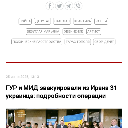
ВОЙНА
ДЕПУТАТ
СКАНДАЛ
КВАРТИРА
РАКЕТА
БЕЗУГЛАЯ МАРЬЯНА
ОБВИНЕНИЕ
АРТИСТ
ПСИХИЧЕСКИЕ РАССТРОЙСТВА
ТАРАС ТОПОЛЯ
СБОР ДЕНЕГ
25 июня 2025, 13:13
ГУР и МИД эвакуировали из Ирана 31
украинца: подробности операции