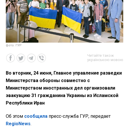
фото: ГУР
Читайте також
українською мовою
Во вторник, 24 июня, Главное управление разведки
Министерства обороны совместно с
Министерством иностранных дел организовали
эвакуацию 31 гражданина Украины из Исламской
Республики Иран
Об этом
сообщила
пресс-служба ГУР, передает
RegioNews
.