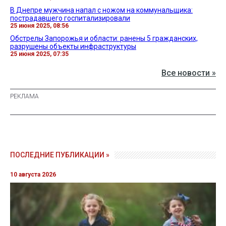
В Днепре мужчина напал с ножом на коммунальщика:
пострадавшего госпитализировали
25 июня 2025, 08:56
Обстрелы Запорожья и области: ранены 5 гражданских,
разрушены объекты инфраструктуры
25 июня 2025, 07:35
Все новости »
ПОСЛЕДНИЕ ПУБЛИКАЦИИ »
10 августа 2026