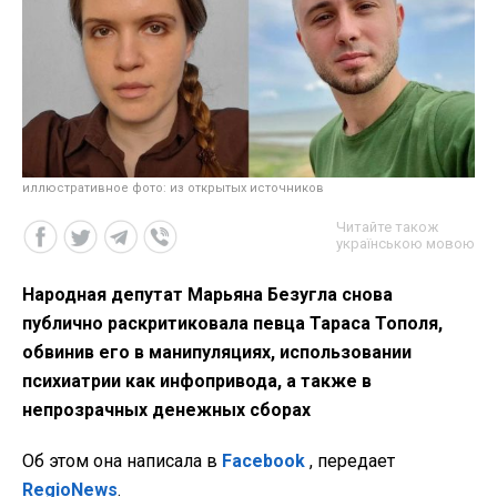
иллюстративное фото: из открытых источников
Читайте також
українською мовою
Народная депутат Марьяна Безугла снова
публично раскритиковала певца Тараса Тополя,
обвинив его в манипуляциях, использовании
психиатрии как инфопривода, а также в
непрозрачных денежных сборах
Об этом она написала в
Facebook
, передает
RegioNews
.