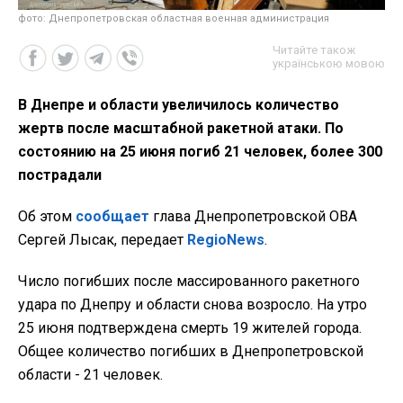
фото: Днепропетровская областная военная администрация
Читайте також
українською мовою
В Днепре и области увеличилось количество
жертв после масштабной ракетной атаки. По
состоянию на 25 июня погиб 21 человек, более 300
пострадали
Об этом
сообщает
глава Днепропетровской ОВА
Сергей Лысак, передает
RegioNews
.
Число погибших после массированного ракетного
удара по Днепру и области снова возросло. На утро
25 июня подтверждена смерть 19 жителей города.
Общее количество погибших в Днепропетровской
области - 21 человек.