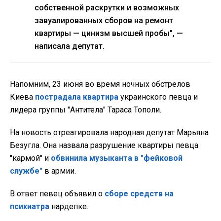
собственной раскрутки и возможных
завуалированных сборов на ремонт
квартиры — цинизм высшей пробы", —
написала депутат.
Напомним, 23 июня во время ночных обстрелов
Киева
пострадала квартира
украинского певца и
лидера группы "Антитела" Тараса Тополи.
На новость отреагировала народная депутат Марьяна
Безугла. Она назвала разрушение квартиры певца
"кармой" и
обвинила музыканта в "фейковой
службе"
в армии.
В ответ певец объявил о
сборе средств на
психиатра
нардепке.