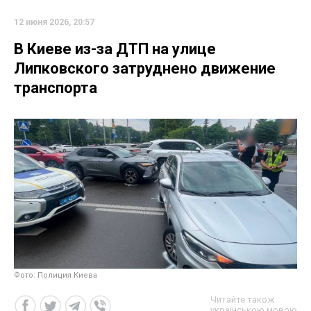
12 июня 2026, 20:57
В Киеве из-за ДТП на улице
Липковского затруднено движение
транспорта
Фото: Полиция Киева
Читайте також
українською мовою