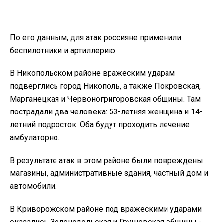
По его данным, для атак россияне применили
беспилотники и артиллерию.
В Никопольском районе вражеским ударам
подверглись город Никополь, а также Покровская,
Марганецкая и Червоногригоровская общины. Там
пострадали два человека: 53-летняя женщина и 14-
летний подросток. Оба будут проходить лечение
амбулаторно.
В результате атак в этом районе были повреждены
магазины, административные здания, частный дом и
автомобили.
В Криворожском районе под вражескими ударами
оказались Зеленодольская и Грушевская общины -