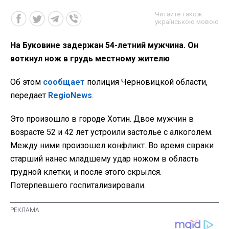
Читайте також
українською мовою
На Буковине задержан 54-летний мужчина. Он
воткнул нож в грудь местному жителю
Об этом
сообщает
полиция Черновицкой области,
передает
RegioNews
.
Это произошло в городе Хотин. Двое мужчин в
возрасте 52 и 42 лет устроили застолье с алкоголем.
Между ними произошел конфликт. Во время свраки
старший нанес младшему удар ножом в область
грудной клетки, и после этого скрылся.
Потерпевшего госпитализировали.