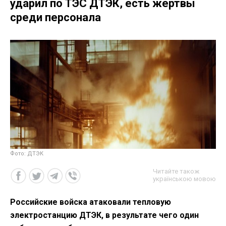
ударил по ТЭС ДТЭК, есть жертвы
среди персонала
Фото: ДТЭК
Читайте також
українською мовою
Российские войска атаковали тепловую
электростанцию ДТЭК, в результате чего один