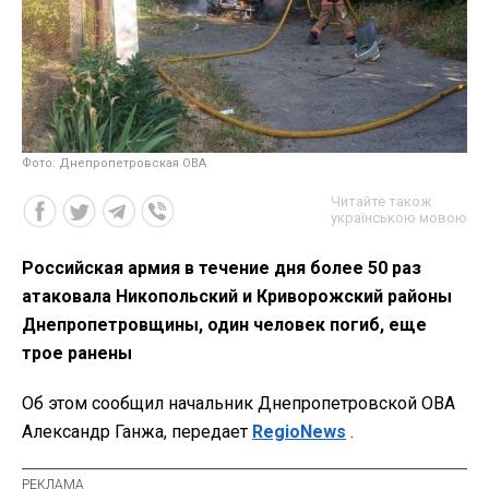
Фото: Днепропетровская ОВА
Читайте також
українською мовою
Российская армия в течение дня более 50 раз
атаковала Никопольский и Криворожский районы
Днепропетровщины, один человек погиб, еще
трое ранены
Об этом сообщил начальник Днепропетровской ОВА
Александр Ганжа, передает
RegioNews
.