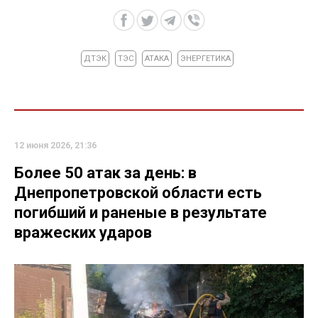
ДТЭК
ТЭС
АТАКА
ЭНЕРГЕТИКА
12 июня 2026, 21:36
Более 50 атак за день: в
Днепропетровской области есть
погибший и раненые в результате
вражеских ударов