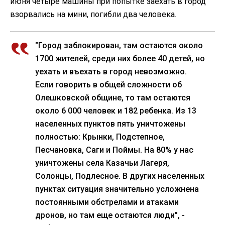
июня четыре машины при попытке заехать в город
взорвались на мини, погибли два человека.
"Город заблокирован, там остаются около
1700 жителей, среди них более 40 детей, но
уехать и въехать в город невозможно.
Если говорить в общей сложности об
Олешковской общине, то там остаются
около 6 000 человек и 182 ребенка. Из 13
населенных пунктов пять уничтожены
полностью: Крынки, Подстепное,
Песчановка, Саги и Поймы. На 80% у нас
уничтожены села Казачьи Лагеря,
Солонцы, Подлесное. В других населенных
пунктах ситуация значительно усложнена
постоянными обстрелами и атаками
дронов, но там еще остаются люди", -