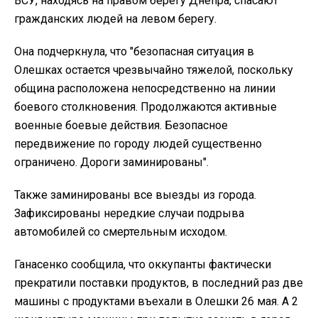
ВСУ, находясь на правом берегу Днепра, спасают
гражданских людей на левом берегу.
Она подчеркнула, что "безопасная ситуация в
Олешках остается чрезвычайно тяжелой, поскольку
община расположена непосредственно на линии
боевого столкновения. Продолжаются активные
военные боевые действия. Безопасное
передвижение по городу людей существенно
ограничено. Дороги заминированы".
Также заминированы все выезды из города.
Зафиксированы нередкие случаи подрыва
автомобилей со смертельным исходом.
Ганасенко сообщила, что оккупанты фактически
прекратили поставки продуктов, в последний раз две
машины с продуктами въехали в Олешки 26 мая. А 2