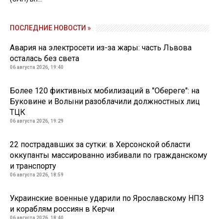
ПОСЛЕДНИЕ НОВОСТИ »
Авария на электросети из-за жары: часть Львова
осталась без света
06 августа 2026, 19:40
Более 120 фиктивных мобилизаций в "Обереге": на
Буковине и Волыни разоблачили должностных лиц
ТЦК
06 августа 2026, 19:29
22 пострадавших за сутки: в Херсонской области
оккупанты массированно избивали по гражданскому
и транспорту
06 августа 2026, 18:59
Украинские военные ударили по Ярославскому НПЗ
и кораблям россиян в Керчи
06 августа 2026, 18:40