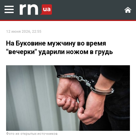
12 июня 2026, 22:55
На Буковине мужчину во время
"вечерки" ударили ножом в грудь
Фото из открытых источников