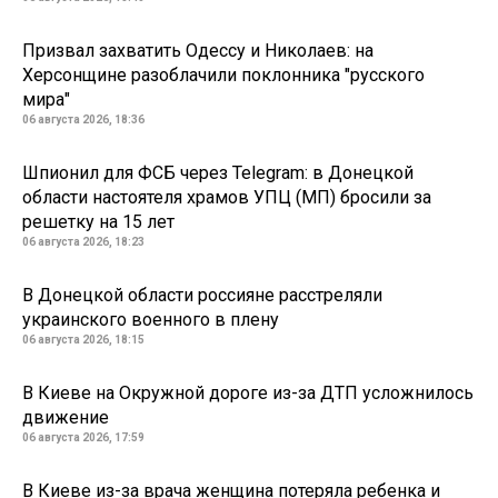
Призвал захватить Одессу и Николаев: на
Херсонщине разоблачили поклонника "русского
мира"
06 августа 2026, 18:36
Шпионил для ФСБ через Telegram: в Донецкой
области настоятеля храмов УПЦ (МП) бросили за
решетку на 15 лет
06 августа 2026, 18:23
В Донецкой области россияне расстреляли
украинского военного в плену
06 августа 2026, 18:15
В Киеве на Окружной дороге из-за ДТП усложнилось
движение
06 августа 2026, 17:59
В Киеве из-за врача женщина потеряла ребенка и