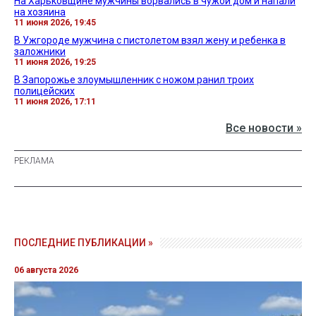
На Харьковщине мужчины ворвались в чужой дом и напали
на хозяина
11 июня 2026, 19:45
В Ужгороде мужчина с пистолетом взял жену и ребенка в
заложники
11 июня 2026, 19:25
В Запорожье злоумышленник с ножом ранил троих
полицейских
11 июня 2026, 17:11
Все новости »
ПОСЛЕДНИЕ ПУБЛИКАЦИИ »
06 августа 2026