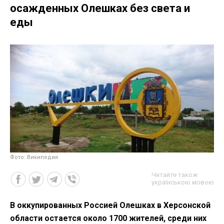
осажденных Олешках без света и
еды
Фото: Википедия
Читайте також
українською мовою
В оккупированных Россией Олешках в Херсонской
области остается около 1700 жителей, среди них