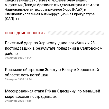
Следственные действия в отношении ближайшего
окружения Давида Арахамии свидетельствуют о том, что
Национальное антикоррупционное бюро (НАБУ) и
Специализированная антикоррупционная прокуратура
(САП) вп...
ПОСЛЕДНИЕ НОВОСТИ »
Ракетный удар по Харькову: двое погибших и 23
пострадавших в результате попаданий в Салтовском
районе
09 августа 2026, 10:59
Россияне обстреляли Золотую Балку в Херсонской
области: есть погибшая
09 августа 2026, 10:34
Массированная атака РФ на Одесщину: по меньшей
мере восемь пострадавших
09 августа 2026, 10:18