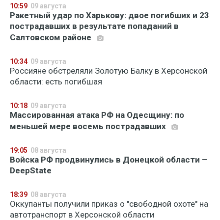
10:59
09 августа
Ракетный удар по Харькову: двое погибших и 23
пострадавших в результате попаданий в
Салтовском районе
10:34
09 августа
Россияне обстреляли Золотую Балку в Херсонской
области: есть погибшая
10:18
09 августа
Массированная атака РФ на Одесщину: по
меньшей мере восемь пострадавших
19:05
08 августа
Войска РФ продвинулись в Донецкой области –
DeepState
18:39
08 августа
Оккупанты получили приказ о "свободной охоте" на
автотранспорт в Херсонской области