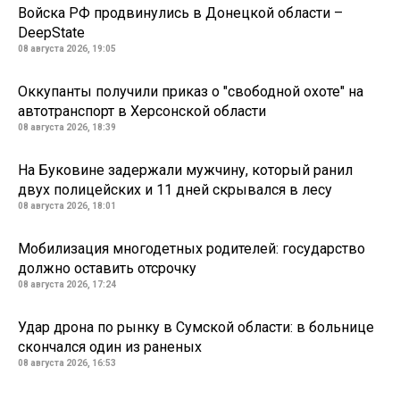
Войска РФ продвинулись в Донецкой области –
DeepState
08 августа 2026, 19:05
Оккупанты получили приказ о "свободной охоте" на
автотранспорт в Херсонской области
08 августа 2026, 18:39
На Буковине задержали мужчину, который ранил
двух полицейских и 11 дней скрывался в лесу
08 августа 2026, 18:01
Мобилизация многодетных родителей: государство
должно оставить отсрочку
08 августа 2026, 17:24
Удар дрона по рынку в Сумской области: в больнице
скончался один из раненых
08 августа 2026, 16:53