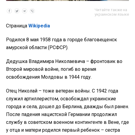
Читайте также на
украинском языке
Страница
Wikipedia
Родился 8 мая 1958 года в городе благовещенск
амурской области (РСФСР).
Дедушка Владимира Николаевича – фронтовик во
Второй мировой войне, погиб во время
освобождения Молдовы в 1944 году.
Отец Николай – тоже ветеран войны. С 1942 года
служил артиллеристом, освобождал украинские
города и села, дошел до Берлина, дважды был ранен.
После падения нацистской Германии продолжил
службу в советском военном контингенте в Вене, где
у отца и матери родился первый ребенок – сестра