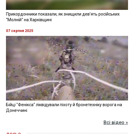
Прикордонники показали, як знищили девʼять російських
"Молній" на Харківщині
07 серпня 2025
Бійці "Фенікса" ліквідували піхоту й бронетехніку ворога на
Донеччині
Всі відео »