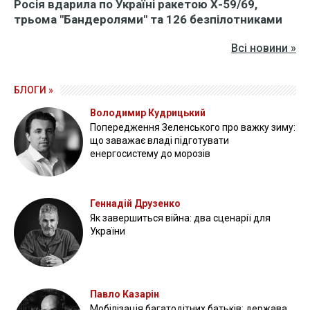
Росія вдарила по Україні ракетою Х-59/69,
трьома "Бандеролями" та 126 безпілотниками
Всі новини »
БЛОГИ »
Володимир Кудрицький
Попередження Зеленського про важку зиму:
що заважає владі підготувати
енергосистему до морозів
Геннадій Друзенко
Як завершиться війна: два сценарії для
України
Павло Казарін
Мобілізація багатодітних батьків: держава