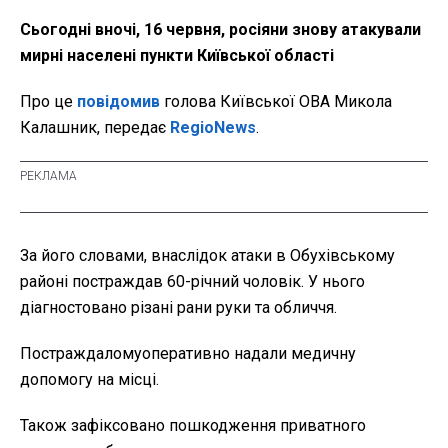
Сьогодні вночі, 16 червня, росіяни знову атакували
мирні населені пункти Київської області
Про це
повідомив
голова Київської ОВА Микола
Калашник, передає
RegioNews
.
За його словами, внаслідок атаки в Обухівському
районі постраждав 60-річний чоловік. У нього
діагностовано різані рани руки та обличчя.
Постраждаломуоперативно надали медичну
допомогу на місці.
Також зафіксовано пошкодження приватного