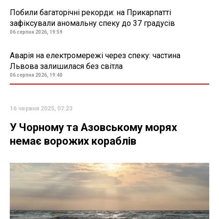
Побили багаторічні рекорди: на Прикарпатті
зафіксували аномальну спеку до 37 градусів
06 серпня 2026, 19:59
Аварія на електромережі через спеку: частина
Львова залишилася без світла
06 серпня 2026, 19:40
16 червня 2025, 07:23
У Чорному та Азовському морях
немає ворожих кораблів