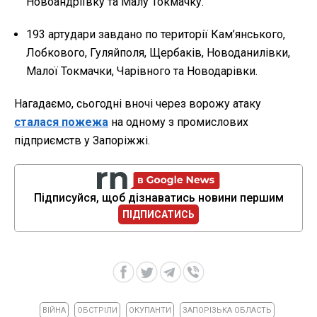
Новоандріївку та Малу Токмачку.
193 артудари завдано по території Кам’янського,
Лобкового, Гуляйполя, Щербаків, Новоданилівки,
Малої Токмачки, Чарівного та Новодарівки.
Нагадаємо, сьогодні вночі через ворожу атаку
сталася пожежа
на одному з промислових
підприємств у Запоріжжі.
Підписуйся, щоб дізнаватись новини першим
ПІДПИСАТИСЬ
ВІЙНА
ОБСТРІЛИ
ОКУПАНТИ
ЗАПОРІЗЬКА ОБЛАСТЬ