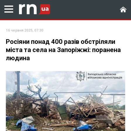
16 червня 2025, 07:30
Росіяни понад 400 разів обстріляли
міста та села на Запоріжжі: поранена
людина