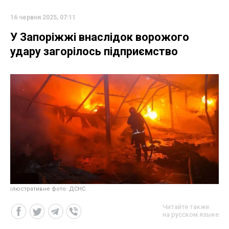
16 червня 2025, 07:11
У Запоріжжі внаслідок ворожого
удару загорілось підприємство
ілюстративне фото: ДСНС
Читайте также
на русском языке