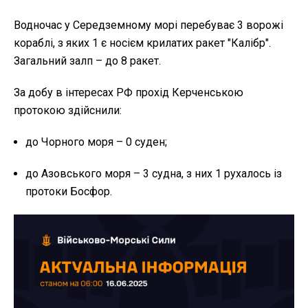
Водночас у Середземному морі перебуває 3 ворожі
кораблі, з яких 1 є носієм крилатих ракет "Калібр".
Загальний залп – до 8 ракет.
За добу в інтересах РФ прохід Керченською
протокою здійснили:
до Чорного моря – 0 суден;
до Азовського моря – 3 судна, з них 1 рухалось із
протоки Босфор.