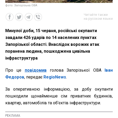
фото: Запорізька ОВА
Читайте также
на русском языке
Минулої доби, 15 червня, російські окупанти
завдали 426 ударів по 14 населених пунктах
Запорізької області. Внаслідок ворожих атак
поранена людина, пошкоджена цивільна
інфраструктура
Про це
повідомив
голова Запорізької ОВА
Іван
Федоров
, передає
RegioNews
.
За оперативною інформацією, за добу окупанти
пошкодили щонайменше сім приватних будинків,
квартир, автомобілів та об’єктів інфраструктури.