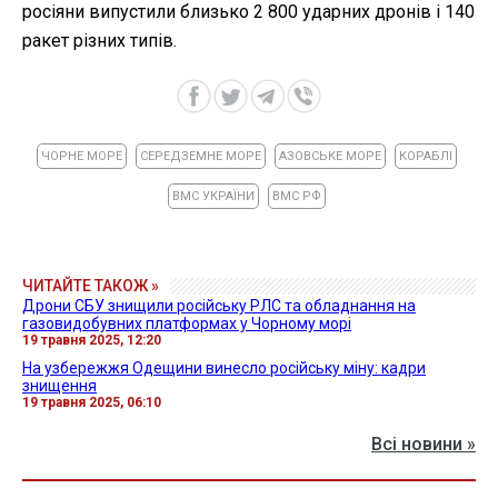
росіяни випустили близько 2 800 ударних дронів і 140
ракет різних типів.
ЧОРНЕ МОРЕ
СЕРЕДЗЕМНЕ МОРЕ
АЗОВСЬКЕ МОРЕ
КОРАБЛІ
ВМС УКРАЇНИ
ВМС РФ
ЧИТАЙТЕ ТАКОЖ »
Дрони СБУ знищили російську РЛС та обладнання на
газовидобувних платформах у Чорному морі
19 травня 2025, 12:20
На узбережжя Одещини винесло російську міну: кадри
знищення
19 травня 2025, 06:10
Всі новини »