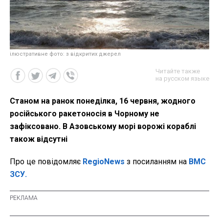
ілюстративне фото: з відкритих джерел
Читайте также
на русском языке
Станом на ранок понеділка, 16 червня, жодного
російського ракетоносія в Чорному не
зафіксовано. В Азовському морі ворожі кораблі
також відсутні
Про це повідомляє
RegioNews
з посиланням на
ВМС
ЗСУ.