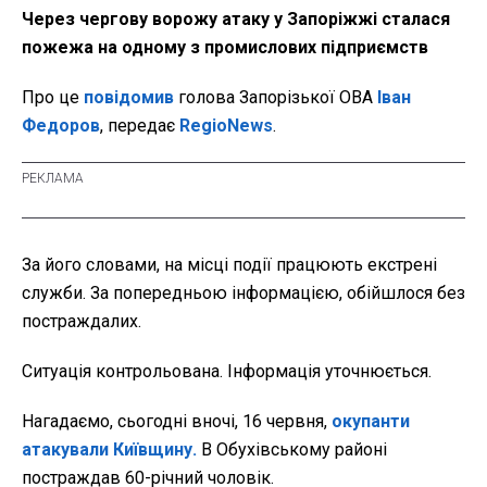
Через чергову ворожу атаку у Запоріжжі сталася
пожежа на одному з промислових підприємств
Про це
повідомив
голова Запорізької ОВА
Іван
Федоров
, передає
RegioNews
.
За його словами, на місці події працюють екстрені
служби. За попередньою інформацією, обійшлося без
постраждалих.
Ситуація контрольована. Інформація уточнюється.
Нагадаємо, сьогодні вночі, 16 червня,
окупанти
атакували Київщину.
В Обухівському районі
постраждав 60-річний чоловік.