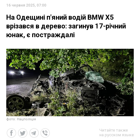
16 червня 2025, 07:00
На Одещині п'яний водій BMW Х5
врізався в дерево: загинув 17-річний
юнак, є постраждалі
фото: Нацполіція
Читайте также
на русском языке