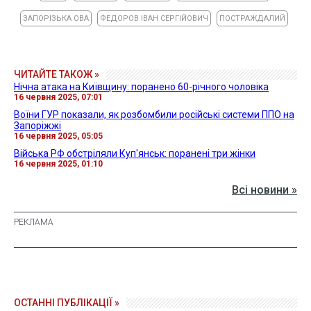
ЗАПОРІЗЬКА ОВА
ФЕДОРОВ ІВАН СЕРГІЙОВИЧ
ПОСТРАЖДАЛИЙ
ЧИТАЙТЕ ТАКОЖ »
Нічна атака на Київщину: поранено 60-річного чоловіка
16 червня 2025, 07:01
Воїни ГУР показали, як розбомбили російські системи ППО на
Запоріжжі
16 червня 2025, 05:05
Війська РФ обстріляли Куп'янськ: поранені три жінки
16 червня 2025, 01:10
Всі новини »
ОСТАННІ ПУБЛІКАЦІЇ »