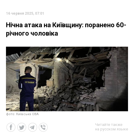
16 червня 2025, 07:01
Нічна атака на Київщину: поранено 60-
річного чоловіка
фото: Київська ОВА
Читайте также
на русском языке