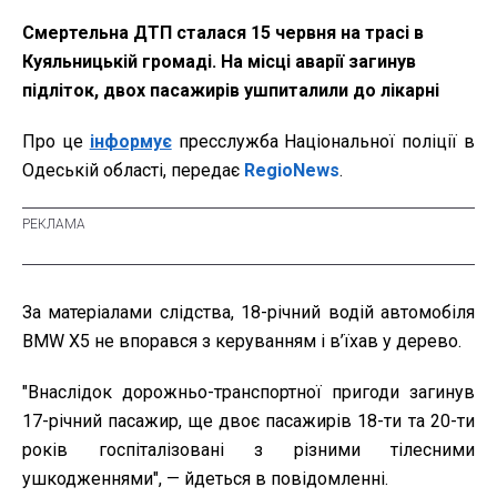
Смертельна ДТП сталася 15 червня на трасі в
Куяльницькій громаді. На місці аварії загинув
підліток, двох пасажирів ушпиталили до лікарні
Про це
інформує
пресслужба Національної поліції в
Одеській області, передає
RegioNews
.
За матеріалами слідства, 18-річний водій автомобіля
BMW Х5 не впорався з керуванням і в’їхав у дерево.
"Внаслідок дорожньо-транспортної пригоди загинув
17-річний пасажир, ще двоє пасажирів 18-ти та 20-ти
років госпіталізовані з різними тілесними
ушкодженнями", — йдеться в повідомленні.