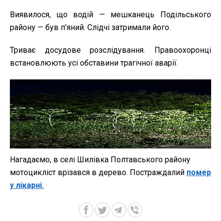
Виявилося, що водій — мешканець Подільського
району — був п’яний. Слідчі затримали його.
Триває досудове розслідування. Правоохоронці
встановлюють усі обставини трагічної аварії.
Нагадаємо, в селі Шилівка Полтавського району
мотоцикліст врізався в дерево. Постраждалий
помер
у лікарні.