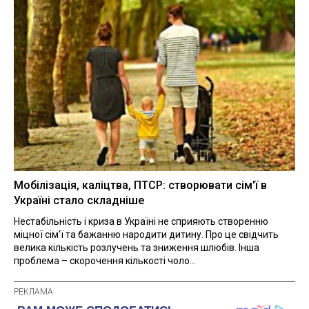
Мобілізація, каліцтва, ПТСР: створювати сім'ї в
Україні стало складніше
Нестабільність і криза в Україні не сприяють створенню
міцної сім'ї та бажанню народити дитину. Про це свідчить
велика кількість розлучень та зниження шлюбів. Інша
проблема – скорочення кількості чоло...