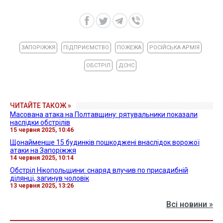
ЗАПОРІЖЖЯ
ПІДПРИЄМСТВО
ПОЖЕЖА
РОСІЙСЬКА АРМІЯ
ОБСТРІЛ
ДСНС
ЧИТАЙТЕ ТАКОЖ »
Масована атака на Полтавщину: рятувальники показали
наслідки обстрілів
15 червня 2025, 10:46
Щонайменше 15 будинків пошкоджені внаслідок ворожої
атаки на Запоріжжя
14 червня 2025, 10:14
Обстріл Нікопольщини: снаряд влучив по присадибній
ділянці, загинув чоловік
13 червня 2025, 13:26
Всі новини »