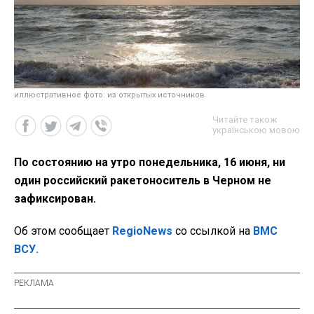
иллюстративное фото: из открытых источников
Читайте також
українською мовою
По состоянию на утро понедельника, 16 июня, ни
один российский ракетоноситель в Черном не
зафиксирован.
Об этом сообщает
RegioNews
со ссылкой на
ВМС
ВСУ.