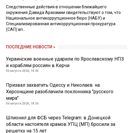
Следственные действия в отношении ближайшего
окружения Давида Арахамии свидетельствуют о том, что
Национальное антикоррупционное бюро (НАБУ) и
Специализированная антикоррупционная прокуратура
(САП) вп...
ПОСЛЕДНИЕ НОВОСТИ »
Украинские военные ударили по Ярославскому НПЗ
и кораблям россиян в Керчи
06 августа 2026, 18:40
Призвал захватить Одессу и Николаев: на
Херсонщине разоблачили поклонника "русского
мира"
06 августа 2026, 18:36
Шпионил для ФСБ через Telegram: в Донецкой
области настоятеля храмов УПЦ (МП) бросили за
решетку на 15 лет