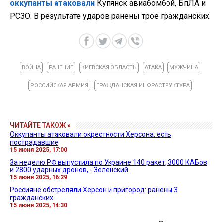
оккупанты атаковали
Купянск авиабомбой, БпЛА и
РСЗО. В результате ударов ранены трое гражданских.
ВОЙНА
РАНЕНИЕ
КИЕВСКАЯ ОБЛАСТЬ
АТАКА
МУЖЧИНА
РОССИЙСКАЯ АРМИЯ
ГРАЖДАНСКАЯ ИНФРАСТРУКТУРА
ЧИТАЙТЕ ТАКОЖ »
Оккупанты атаковали окрестности Херсона: есть
пострадавшие
15 июня 2025, 17:00
За неделю РФ выпустила по Украине 140 ракет, 3000 КАБов
и 2800 ударных дронов, - Зеленский
15 июня 2025, 16:29
Россияне обстреляли Херсон и пригород: ранены 3
гражданских
15 июня 2025, 14:30