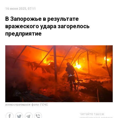
16 июня 2025, 07:11
В Запорожье в результате
вражеского удара загорелось
предприятие
иллюстративное фото: ГСЧС
Читайте також
українською мовою