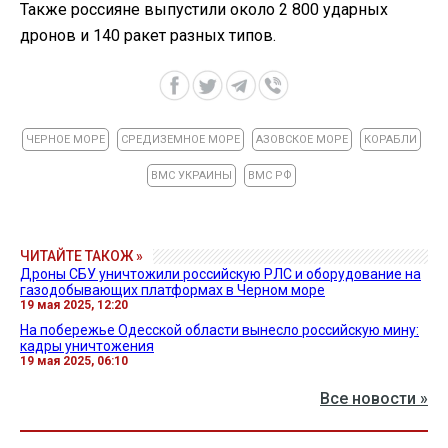
Также россияне выпустили около 2 800 ударных
дронов и 140 ракет разных типов.
ЧЕРНОЕ МОРЕ
СРЕДИЗЕМНОЕ МОРЕ
АЗОВСКОЕ МОРЕ
КОРАБЛИ
ВМС УКРАИНЫ
ВМС РФ
ЧИТАЙТЕ ТАКОЖ »
Дроны СБУ уничтожили российскую РЛС и оборудование на
газодобывающих платформах в Черном море
19 мая 2025, 12:20
На побережье Одесской области вынесло российскую мину:
кадры уничтожения
19 мая 2025, 06:10
Все новости »