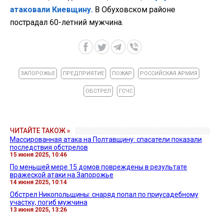
атаковали Киевщину.
В Обуховском районе
пострадал 60-летний мужчина.
ЗАПОРОЖЬЕ
ПРЕДПРИЯТИЕ
ПОЖАР
РОССИЙСКАЯ АРМИЯ
ОБСТРЕЛ
ГСЧС
ЧИТАЙТЕ ТАКОЖ »
Массированная атака на Полтавщину: спасатели показали
последствия обстрелов
15 июня 2025, 10:46
По меньшей мере 15 домов повреждены в результате
вражеской атаки на Запорожье
14 июня 2025, 10:14
Обстрел Никопольщины: снаряд попал по приусадебному
участку, погиб мужчина
13 июня 2025, 13:26