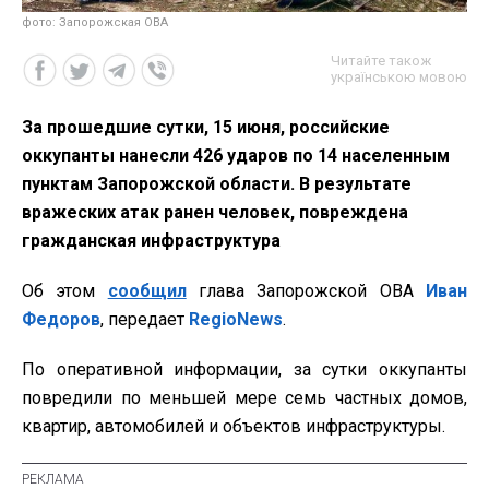
фото: Запорожская ОВА
Читайте також
українською мовою
За прошедшие сутки, 15 июня, российские
оккупанты нанесли 426 ударов по 14 населенным
пунктам Запорожской области. В результате
вражеских атак ранен человек, повреждена
гражданская инфраструктура
Об этом
сообщил
глава Запорожской ОВА
Иван
Федоров
, передает
RegioNews
.
По оперативной информации, за сутки оккупанты
повредили по меньшей мере семь частных домов,
квартир, автомобилей и объектов инфраструктуры.