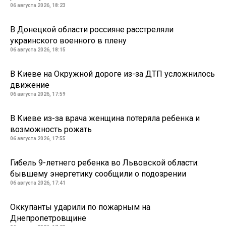
06 августа 2026, 18:23
В Донецкой области россияне расстреляли
украинского военного в плену
06 августа 2026, 18:15
В Киеве на Окружной дороге из-за ДТП усложнилось
движение
06 августа 2026, 17:59
В Киеве из-за врача женщина потеряла ребенка и
возможность рожать
06 августа 2026, 17:55
Гибель 9-летнего ребенка во Львовской области:
бывшему энергетику сообщили о подозрении
06 августа 2026, 17:41
Оккупанты ударили по пожарным на
Днепропетровщине