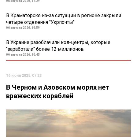
06 августа 2026, 17:29
В Краматорске из-за ситуации в регионе закрыли
четыре отделения "Укрпочты"
06 августа 2026, 16:59
В Украине разоблачили кол-центры, которые
"заработали" более 12 миллионов
06 августа 2026, 16:45
16 июня 2025, 07:23
В Черном и Азовском морях нет
вражеских кораблей