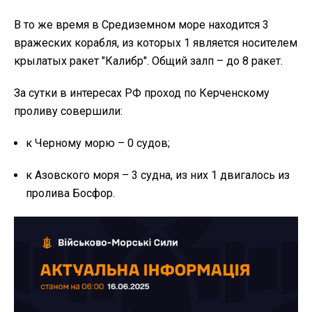
В то же время в Средиземном море находится 3
вражеских корабля, из которых 1 является носителем
крылатых ракет "Калибр". Общий залп – до 8 ракет.
За сутки в интересах РФ проход по Керченскому
проливу совершили:
к Черному морю – 0 судов;
к Азовского моря – 3 судна, из них 1 двигалось из
пролива Босфор.