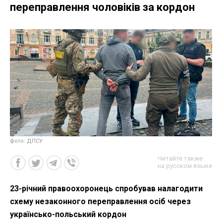
переправлення чоловіків за кордон
фото: ДПСУ
Читайте также
на русском языке
23-річний правоохоронець спробував налагодити
схему незаконного переправлення осіб через
українсько-польський кордон