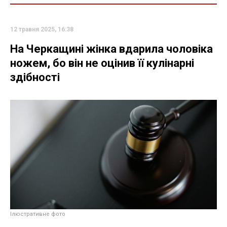
12 травня 2025, 16:38
На Черкащині жінка вдарила чоловіка
ножем, бо він не оцінив її кулінарні
здібності
Ілюстративне фото