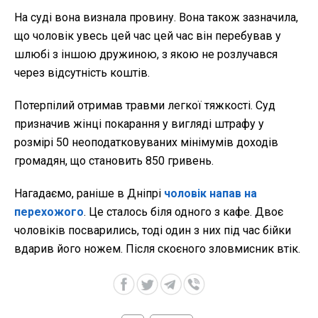
На суді вона визнала провину. Вона також зазначила,
що чоловік увесь цей час цей час він перебував у
шлюбі з іншою дружиною, з якою не розлучався
через відсутність коштів.
Потерпілий отримав травми легкої тяжкості. Суд
призначив жінці покарання у вигляді штрафу у
розмірі 50 неоподатковуваних мінімумів доходів
громадян, що становить 850 гривень.
Нагадаємо, раніше в Дніпрі
чоловік напав на
перехожого
. Це сталось біля одного з кафе. Двоє
чоловіків посварились, тоді один з них під час бійки
вдарив його ножем. Після скоєного зловмисник втік.