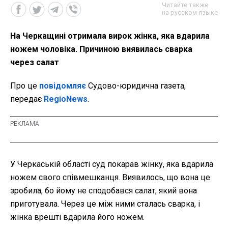
Читайте также
на русском языке
На Черкащині отримала вирок жінка, яка вдарила
ножем чоловіка. Причиною виявилась сварка
через салат
Про це
повідомляє
Судово-юридична газета,
передає
RegioNews
.
У Черкаській області суд покарав жінку, яка вдарила
ножем свого співмешканця. Виявилось, що вона це
зробила, бо йому не сподобався салат, який вона
приготувала. Через це між ними сталась сварка, і
жінка врешті вдарила його ножем.