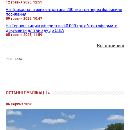
12 травня 2025, 12:51
На Прикарпатті жінка втратила 230 тис. грн через фальшиве
посилання
09 травня 2025, 10:47
На Тернопільщині аферист за 40 000 грн обіцяв оформити
документи для виїзду до США
05 травня 2025, 11:59
Всі новини »
ОСТАННІ ПУБЛІКАЦІЇ »
06 серпня 2026