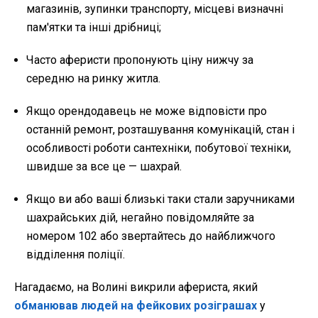
магазинів, зупинки транспорту, місцеві визначні
пам'ятки та інші дрібниці;
Часто аферисти пропонують ціну нижчу за
середню на ринку житла.
Якщо орендодавець не може відповісти про
останній ремонт, розташування комунікацій, стан і
особливості роботи сантехніки, побутової техніки,
швидше за все це — шахрай.
Якщо ви або ваші близькі таки стали заручниками
шахрайських дій, негайно повідомляйте за
номером 102 або звертайтесь до найближчого
відділення поліції.
Нагадаємо, на Волині викрили афериста, який
обманював людей на фейкових розіграшах
у