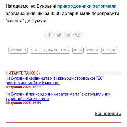
Нагадаємо, на Буковині
прикордонники затримали
зловмисників, які за 8500 доларів мали переправити
"клієнта" до Румунії.
БУКОВИНА
ЧЕРНІВЕЦЬКА ОБЛАСТЬ
ДПСУ
СХЕМИ
КОРДОН
ЧИТАЙТЕ ТАКОЖ »
На Буковині керівництво "Нижньодністровської ГЕС"
розтратило майже 5 млн грн
09 травня 2025, 15:22
На Буковині прикордонники затримали "екстремальних
туристів" з Харківщини
08 травня 2025, 15:59
Всі новини »