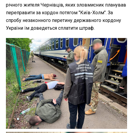
річного жителя Чернівців, яких зловмисник планував
переправити за кордон потягом "Київ-Холм". За
спробу незаконного перетину державного кордону
України їм доведеться сплатити штраф.