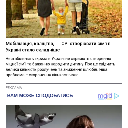
Мобілізація, каліцтва, ПТСР: створювати сім'ї в
Україні стало складніше
Нестабільність і криза в Україні не сприяють створенню
міцної сім'ї та бажанню народити дитину. Про це свідчить
велика кількість розлучень та зниження шлюбів. Інша
проблема – скорочення кількості чоло...