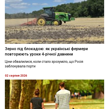
Зерно під блокадою: як українські фермери
повторюють уроки 4-річної давнини
Ціни обвалилися, коли стало зрозуміло, що Росія
заблокувала порти
02 серпня 2026