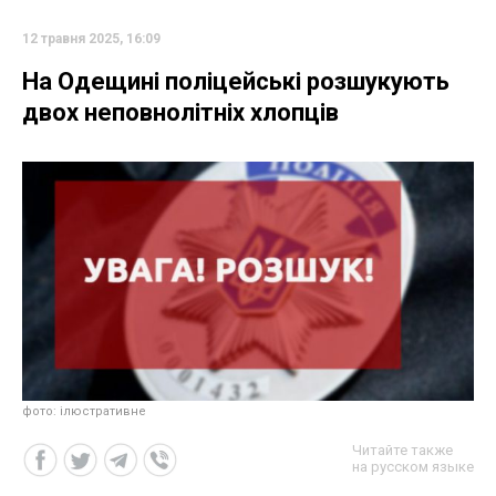
12 травня 2025, 16:09
На Одещині поліцейські розшукують
двох неповнолітніх хлопців
фото: ілюстративне
Читайте также
на русском языке