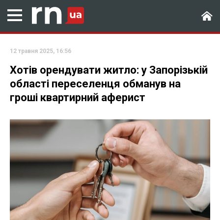
12 травня 2025, 16:56
Хотів орендувати житло: у Запорізькій
області переселенця обманув на
гроші квартирний аферист