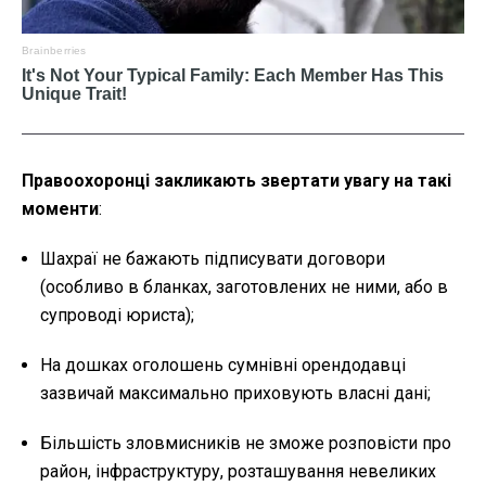
Правоохоронці закликають звертати увагу на такі
моменти
:
Шахраї не бажають підписувати договори
(особливо в бланках, заготовлених не ними, або в
супроводі юриста);
На дошках оголошень сумнівні орендодавці
зазвичай максимально приховують власні дані;
Більшість зловмисників не зможе розповісти про
район, інфраструктуру, розташування невеликих