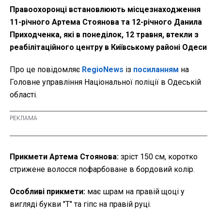
Правоохоронці встановлюють місцезнаходження
11-річного Артема Стоянова та 12-річного Данила
Приходченка, які в понеділок, 12 травня, втекли з
реабілітаційного центру в Київському районі Одеси
Про це повідомляє
RegioNews
із
посиланням
на
Головне управління Національної поліції в Одеській
області.
Прикмети Артема Стоянова:
зріст 150 см, коротко
стрижене волосся пофарбоване в бордовий колір.
Особливі прикмети:
має шрам на правій щоці у
вигляді букви "Т" та гіпс на правій руці.