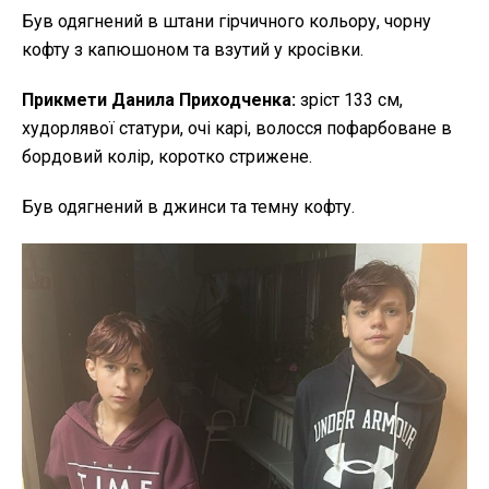
Був одягнений в штани гірчичного кольору, чорну
кофту з капюшоном та взутий у кросівки.
Прикмети Данила Приходченка:
зріст 133 см,
худорлявої статури, очі карі, волосся пофарбоване в
бордовий колір, коротко стрижене.
Був одягнений в джинси та темну кофту.