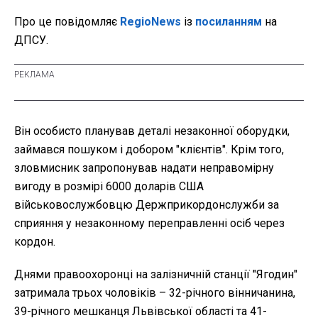
Про це повідомляє
RegioNews
із
посиланням
на
ДПСУ.
Він особисто планував деталі незаконної оборудки,
займався пошуком і добором "клієнтів". Крім того,
зловмисник запропонував надати неправомірну
вигоду в розмірі 6000 доларів США
військовослужбовцю Держприкордонслужби за
сприяння у незаконному переправленні осіб через
кордон.
Днями правоохоронці на залізничній станції "Ягодин"
затримала трьох чоловіків – 32-річного вінничанина,
39-річного мешканця Львівської області та 41-