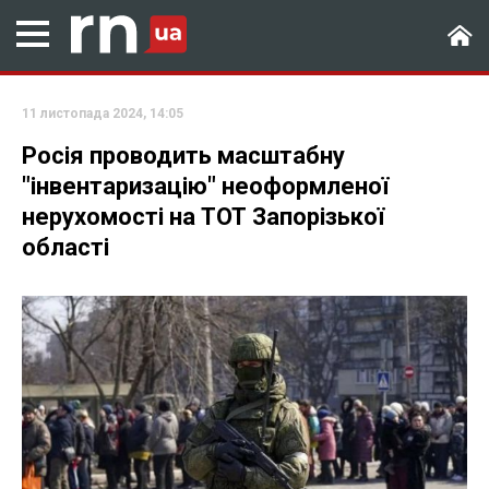
11 листопада 2024, 14:05
Росія проводить масштабну
"інвентаризацію" неоформленої
нерухомості на ТОТ Запорізької
області