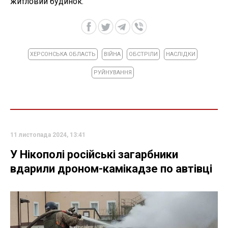
житловий будинок.
ХЕРСОНСЬКА ОБЛАСТЬ
ВІЙНА
ОБСТРІЛИ
НАСЛІДКИ
РУЙНУВАННЯ
11 листопада 2024, 13:41
У Нікополі російські загарбники
вдарили дроном-камікадзе по автівці