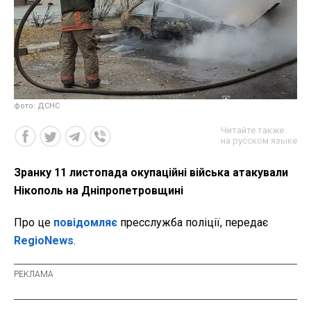
фото: ДСНС
Читайте также
на русском языке
Зранку 11 листопада окупаційні війська атакували
Нікополь на Дніпропетровщині
Про це
повідомляє
пресслужба поліції, передає
RegioNews
.