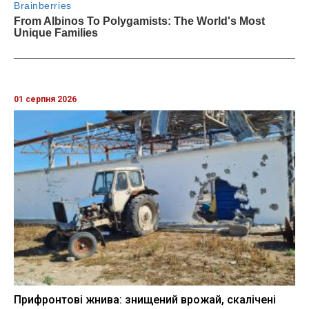
01 серпня 2026
Прифронтові жнива: знищений врожай, скалічені