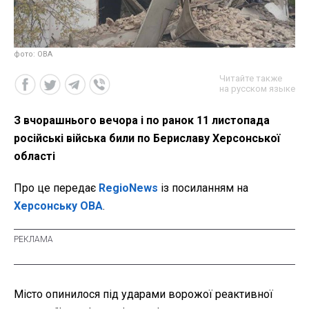
фото: ОВА
Читайте также
на русском языке
З вчорашнього вечора і по ранок 11 листопада
російські війська били по Бериславу Херсонської
області
Про це передає
RegioNews
із посиланням на
Херсонську ОВА
.
Місто опинилося під ударами ворожої реактивної