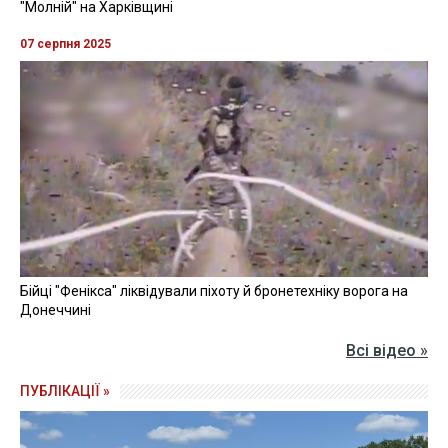
"Молній" на Харківщині
07 серпня 2025
Бійці "Фенікса" ліквідували піхоту й бронетехніку ворога на
Донеччині
Всі відео »
ПУБЛІКАЦІЇ »