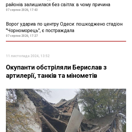
районів залишилася без світла: в чому причина
07 серпня 2026, 17:43
Ворог ударив по центру Одеси: пошкоджено стадіон
"Чорноморець", є постраждала
07 серпня 2026, 17:27
11 листопада 2024, 13:52
Окупанти обстріляли Берислав з
артилерії, танків та мінометів