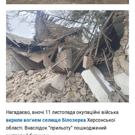
Нагадаєво, вночі 11 листопада окупаційні війська
вкрили вогнем селище Білозерка
Херсонської
області. Внаслідок "прильоту” пошкоджений