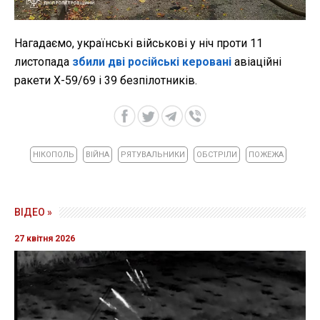
Нагадаємо, українські військові у ніч проти 11
листопада
збили дві російські керовані
авіаційні
ракети Х-59/69 і 39 безпілотників.
НІКОПОЛЬ
ВІЙНА
РЯТУВАЛЬНИКИ
ОБСТРІЛИ
ПОЖЕЖА
ВІДЕО »
27 квітня 2026