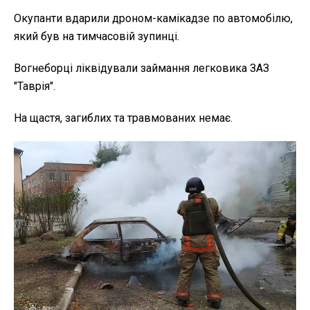
Окупанти вдарили дроном-камікадзе по автомобілю,
який був на тимчасовій зупинці.
Вогнеборці ліквідували займання легковика ЗАЗ
"Таврія".
На щастя, загиблих та травмованих немає.