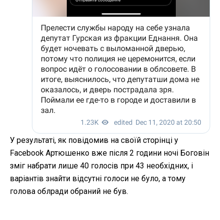
У результаті, як повідомив на своїй сторінці у
Facebook Артюшенко вже після 2 години ночі Боговін
зміг набрати лише 40 голосів при 43 необхідних, і
варіантів знайти відсутні голоси не було, а тому
голова облради обраний не був.