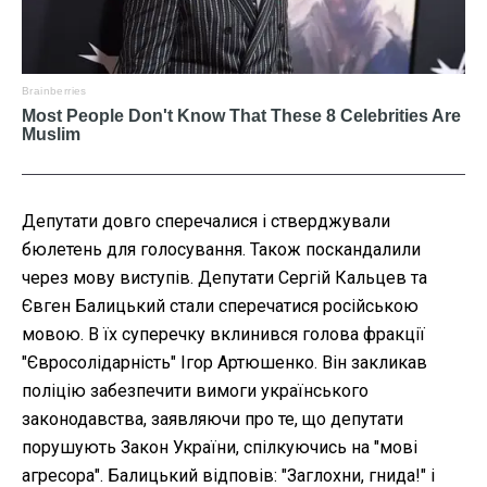
Депутати довго сперечалися і стверджували
бюлетень для голосування. Також поскандалили
через мову виступів. Депутати Сергій Кальцев та
Євген Балицький стали сперечатися російською
мовою. В їх суперечку вклинився голова фракції
"Євросолідарність" Ігор Артюшенко. Він закликав
поліцію забезпечити вимоги українського
законодавства, заявляючи про те, що депутати
порушують Закон України, спілкуючись на "мові
агресора". Балицький відповів: "Заглохни, гнида!" і