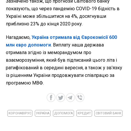
Зазначено також, що прогнози Світового банку
показують, що через пандемію COVID-19 бідність в
Україні може збільшитися на 4%, досягнувши
приблизно 23% до кінця 2020 року.
Нагадаємо,
Україна отримала від Єврокомісії 600
млн євро допомоги
. Виплату наша держава
отримала згідно із меморандумом про
взаєморозуміння, який був підписаний цього літа і
ратифікований в середині вересня, а також у зв’язку
із рішенням України продовжувати співпрацю за
програмою МВФ.
КОРОНАВІРУС
УКРАЇНА
ДОПОМОГА
КРЕДИТ
СВІТОВИЙ БАНК