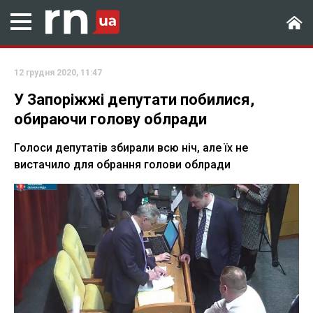
12 грудня 2020, 11:47
У Запоріжжі депутати побилися,
обираючи голову облради
Голоси депутатів збирали всю ніч, але їх не
вистачило для обрання голови облради