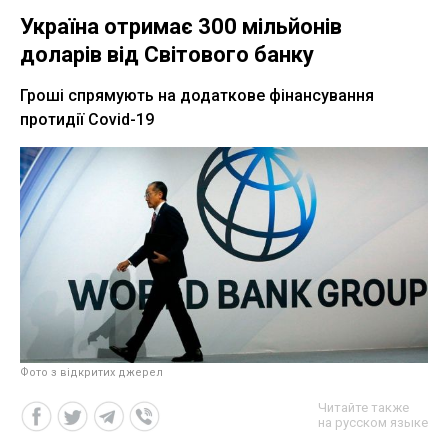
Україна отримає 300 мільйонів
доларів від Світового банку
Гроші спрямують на додаткове фінансування
протидії Covid-19
Фото з відкритих джерел
Читайте также
на русском языке