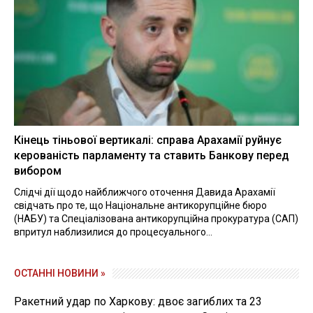
Кінець тіньової вертикалі: справа Арахамії руйнує
керованість парламенту та ставить Банкову перед
вибором
Слідчі дії щодо найближчого оточення Давида Арахамії
свідчать про те, що Національне антикорупційне бюро
(НАБУ) та Спеціалізована антикорупційна прокуратура (САП)
впритул наблизилися до процесуального...
ОСТАННІ НОВИНИ »
Ракетний удар по Харкову: двоє загиблих та 23