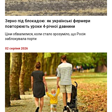
Зерно під блокадою: як українські фермери
повторюють уроки 4-річної давнини
Ціни обвалилися, коли стало зрозуміло, що Росія
заблокувала порти
02 серпня 2026