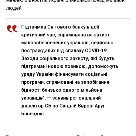
межею бідності в Україні опинились понад мільйон
людей.
Підтримка Світового банку в цей
критичний час, спрямована на захист
малозабезпечених українців, серйозно
постраждалих від спалаху COVID-19.
Заходи соціального захисту, які будуть
підтримані новою позикою, допоможуть
уряду України фінансувати соціальні
програми, спрямовані на запобігання
бідності близько одного мільйона
українців", — заявив регіональний
директор СБ по Східній Європі Аруп
Банерджі.