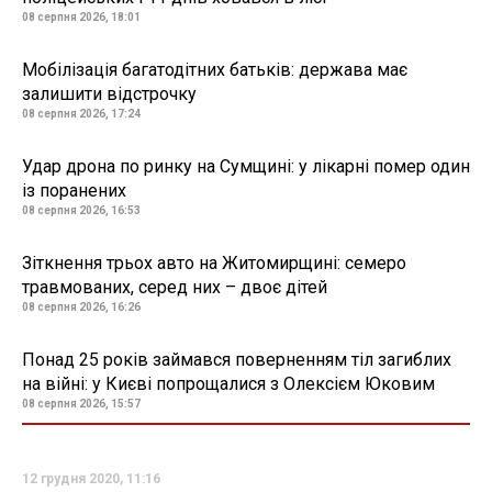
08 серпня 2026, 18:01
Мобілізація багатодітних батьків: держава має
залишити відстрочку
08 серпня 2026, 17:24
Удар дрона по ринку на Сумщині: у лікарні помер один
із поранених
08 серпня 2026, 16:53
Зіткнення трьох авто на Житомирщині: семеро
травмованих, серед них – двоє дітей
08 серпня 2026, 16:26
Понад 25 років займався поверненням тіл загиблих
на війні: у Києві попрощалися з Олексієм Юковим
08 серпня 2026, 15:57
12 грудня 2020, 11:16