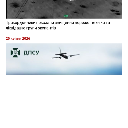
Прикордонники показали знищення ворожої техніки та
ліквідацію групи окупантів
20 квітня 2026
Прикордонники показали, як знищили девʼять російських
"Молній" на Харківщині
07 серпня 2025