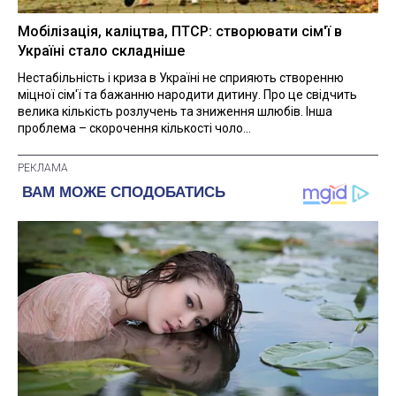
Мобілізація, каліцтва, ПТСР: створювати сім'ї в
Україні стало складніше
Нестабільність і криза в Україні не сприяють створенню
міцної сім'ї та бажанню народити дитину. Про це свідчить
велика кількість розлучень та зниження шлюбів. Інша
проблема – скорочення кількості чоло...