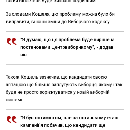
такий бюлетень буде визнано недійсним.
За словами Кошеля, цю проблему можна було би
виправити, внісши зміни до Виборчого кодексу.
"Я думаю, що ця проблема буде вирішена
постановами Центрвиборчкому", - додав
він.
Також Кошель зазначив, що кандидати своєю
агітацією ще більше заплутують виборця, якому і так
буде не просто зорієнтуватися у новій виборчій
системі.
"Я був оптимістом, але на останньому етапі
кампанії я побачив, що кандидати ще