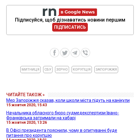
Підписуйся, щоб дізнаватись новини першим
ПІДПИСАТИСЬ
МИТНИЦЯ
СБУ
ЗЕРНО
КОРУПЦІЯ
ЗАПОРІЖЖЯ
ЧИТАЙТЕ ТАКОЖ »
Мер Запоріжжя сказав, коли школи міста підуть на канікули
15 жовтня 2020, 15:43
Начальника обласного бюро судмедекспертизи Івано-
Франківська затримали на хабарі
15 жовтня 2020, 13:26
В Офісі президента пояснили, чому в опитуванні буде
питання про корупцію