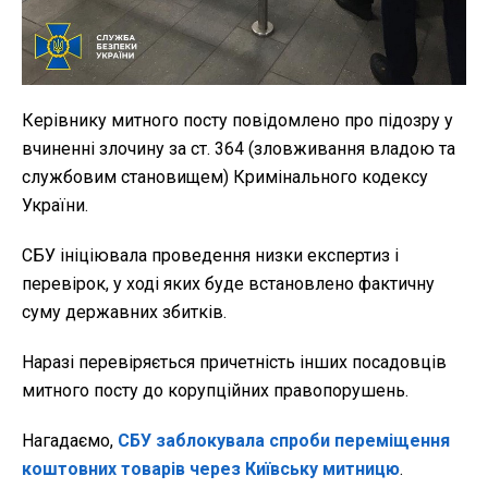
Керівнику митного посту повідомлено про підозру у
вчиненні злочину за ст. 364 (зловживання владою та
службовим становищем) Кримінального кодексу
України.
СБУ ініціювала проведення низки експертиз і
перевірок, у ході яких буде встановлено фактичну
суму державних збитків.
Наразі перевіряється причетність інших посадовців
митного посту до корупційних правопорушень.
Нагадаємо,
СБУ заблокувала спроби переміщення
коштовних товарів через Київську митницю
.