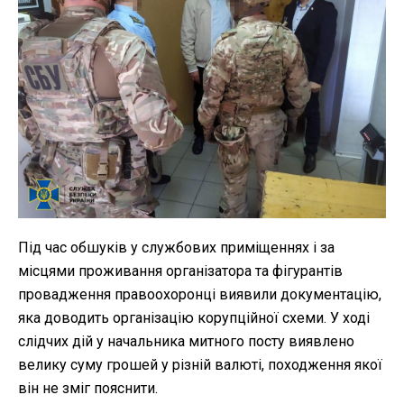
Під час обшуків у службових приміщеннях і за
місцями проживання організатора та фігурантів
провадження правоохоронці виявили документацію,
яка доводить організацію корупційної схеми. У ході
слідчих дій у начальника митного посту виявлено
велику суму грошей у різній валюті, походження якої
він не зміг пояснити.