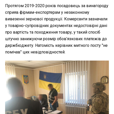
Протягом 2019-2020 років посадовець за винагороду
сприяв фірмам-експортерам у незаконному
вивезенні зернової продукції. Комерсанти зазначали
у товарно-супровідних документах недостовірні дані
про вартість та походження товару, у такий спосіб
штучно занижуючи розмір обов’язкових платежів до
держбюджету. Натомість керівник митного посту "не
помічав" цих невідповідностей.