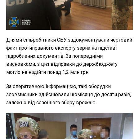
Днями співробітники СБУ задокументували черговий
факт протиправного експорту зерна на підставі
підроблених документів. За попередніми
висновками, з цієї відправки до держбюджету
могло не надійти понад 1,2 млн грн.
За оперативною інформацією, такі оборудки
зловмисники здійснювали щомісяця до десяти разів,
залежно від сезонного збору врожаю.