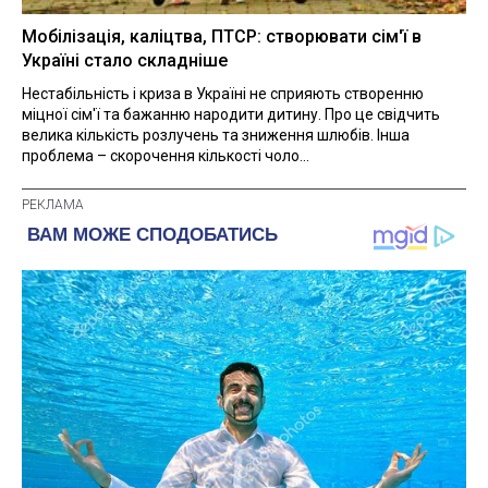
Мобілізація, каліцтва, ПТСР: створювати сім'ї в
Україні стало складніше
Нестабільність і криза в Україні не сприяють створенню
міцної сім'ї та бажанню народити дитину. Про це свідчить
велика кількість розлучень та зниження шлюбів. Інша
проблема – скорочення кількості чоло...