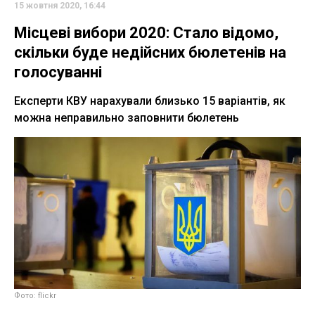
15 жовтня 2020, 16:44
Місцеві вибори 2020: Стало відомо,
скільки буде недійсних бюлетенів на
голосуванні
Експерти КВУ нарахували близько 15 варіантів, як
можна неправильно заповнити бюлетень
Фото: flickr