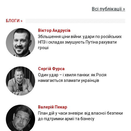
Всі публікації »
БЛОГИ »
Віктор Андрусів
Збільшення ціни війни: удари по російських
НПЗ і складах змушують Путіна рахувати
гроші
Сергій Фурса
Один удар – і хвиля паніки: як Росія
намагається зламати українців
Валерій Пекар
План дій у часи зневіри: від власної безпеки
до підтримки армії та бізнесу