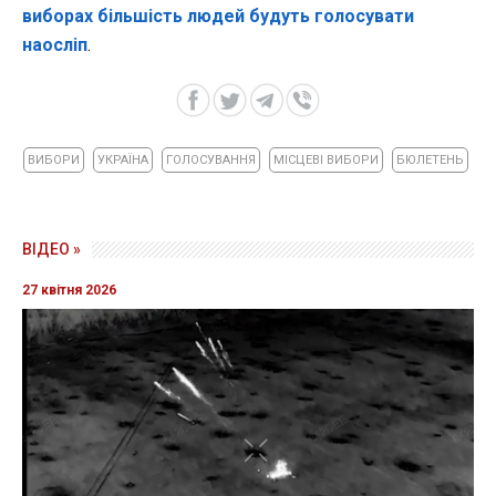
виборах більшість людей будуть голосувати
наосліп
.
ВИБОРИ
УКРАЇНА
ГОЛОСУВАННЯ
МІСЦЕВІ ВИБОРИ
БЮЛЕТЕНЬ
ВІДЕО »
27 квітня 2026