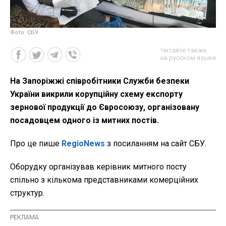
Фото: СБУ
Читайте также
на русском языке
На Запоріжжі співробітники Служби безпеки
України викрили корупційну схему експорту
зернової продукції до Євросоюзу, організовану
посадовцем одного із митних постів.
Про це пише
RegioNews
з посиланням на сайт СБУ.
Оборудку організував керівник митного посту
спільно з кількома представниками комерційних
структур.