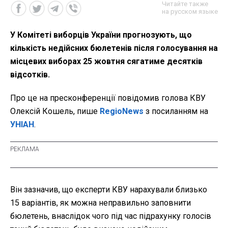
Читайте также
на русском языке
У Комітеті виборців України прогнозують, що
кількість недійсних бюлетенів після голосування на
місцевих виборах 25 жовтня сягатиме десятків
відсотків.
Про це на пресконференції повідомив голова КВУ
Олексій Кошель, пише
RegioNews
з посиланням на
УНІАН
.
Він зазначив, що експерти КВУ нарахували близько
15 варіантів, як можна неправильно заповнити
бюлетень, внаслідок чого під час підрахунку голосів