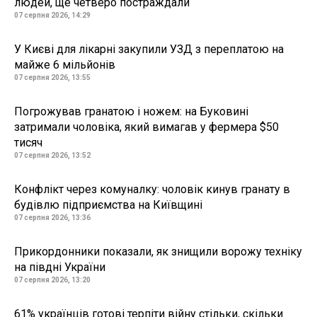
людей, ще четверо постраждали
07 серпня 2026, 14:29
У Києві для лікарні закупили УЗД з переплатою на
майже 6 мільйонів
07 серпня 2026, 13:55
Погрожував гранатою і ножем: на Буковині
затримали чоловіка, який вимагав у фермера $50
тисяч
07 серпня 2026, 13:52
Конфлікт через комуналку: чоловік кинув гранату в
будівлю підприємства на Київщині
07 серпня 2026, 13:36
Прикордонники показали, як знищили ворожу техніку
на півдні України
07 серпня 2026, 13:20
61% українців готові терпіти війну стільки, скільки