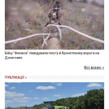
Бійці "Фенікса" ліквідували піхоту й бронетехніку ворога на
Донеччині
Всі відео »
ПУБЛІКАЦІЇ »