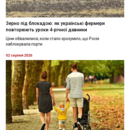
Зерно під блокадою: як українські фермери
повторюють уроки 4-річної давнини
Ціни обвалилися, коли стало зрозуміло, що Росія
заблокувала порти
02 серпня 2026