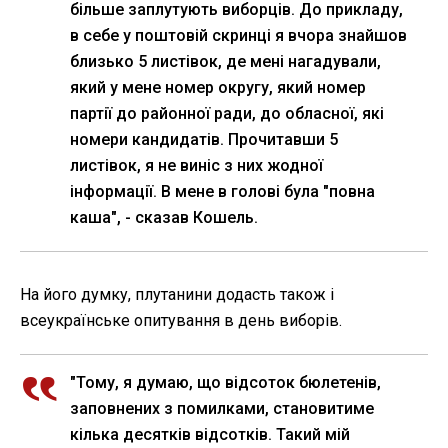
більше заплутують виборців. До прикладу,
в себе у поштовій скринці я вчора знайшов
близько 5 листівок, де мені нагадували,
який у мене номер округу, який номер
партії до районної ради, до обласної, які
номери кандидатів. Прочитавши 5
листівок, я не виніс з них жодної
інформації. В мене в голові була "повна
каша", - сказав Кошель.
На його думку, плутанини додасть також і
всеукраїнське опитування в день виборів.
"Тому, я думаю, що відсоток бюлетенів,
заповнених з помилками, становитиме
кілька десятків відсотків. Такий мій