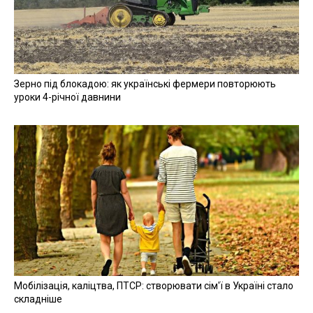
Зерно під блокадою: як українські фермери повторюють
уроки 4-річної давнини
Мобілізація, каліцтва, ПТСР: створювати сім'ї в Україні стало
складніше