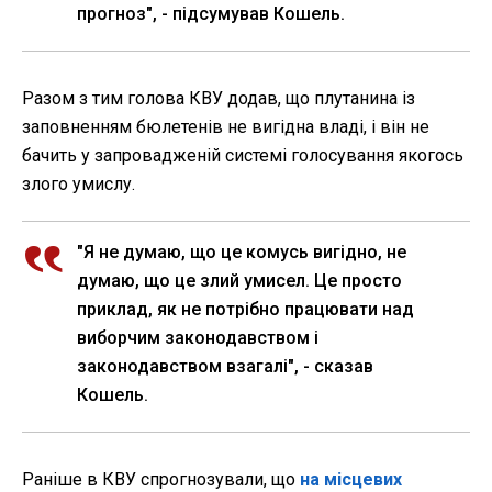
прогноз", - підсумував Кошель.
Разом з тим голова КВУ додав, що плутанина із
заповненням бюлетенів не вигідна владі, і він не
бачить у запровадженій системі голосування якогось
злого умислу.
"Я не думаю, що це комусь вигідно, не
думаю, що це злий умисел. Це просто
приклад, як не потрібно працювати над
виборчим законодавством і
законодавством взагалі", - сказав
Кошель.
Раніше в КВУ спрогнозували, що
на місцевих