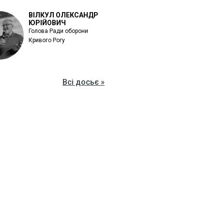
ВІЛКУЛ ОЛЕКСАНДР
ЮРІЙОВИЧ
Голова Ради оборони
Кривого Рогу
Всі досьє »