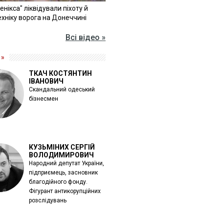
Фенікса" ліквідували піхоту й
хніку ворога на Донеччині
Всі відео »
 »
ТКАЧ КОСТЯНТИН
ІВАНОВИЧ
Скандальний одеський
бізнесмен
КУЗЬМІНИХ СЕРГІЙ
ВОЛОДИМИРОВИЧ
Народний депутат України,
підприємець, засновник
благодійного фонду.
Фігурант антикорупційних
розслідувань