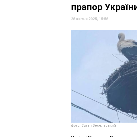
прапор Україн
28 квітня 2025, 15:58
фото: Євген Весельський