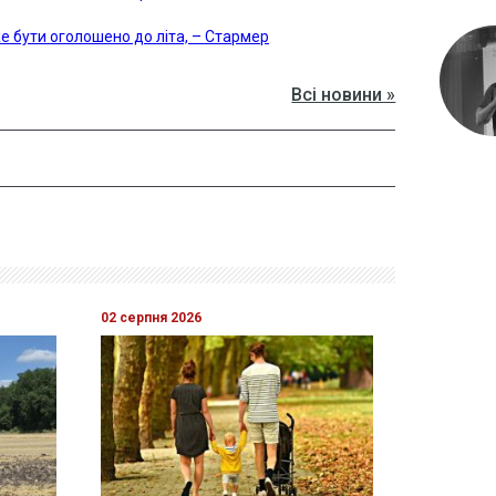
е бути оголошено до літа, – Стармер
Всі новини »
02 серпня 2026