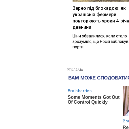
Зерно під блокадою: як
українські фермери
повторюють уроки 4-річн
давнини
Ціни обвалилися, коли стало
зрозуміло, що Росія заблоку
порти