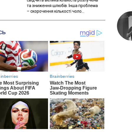
та зниження шлюбів. Інша проблема
– скорочення кількості чоло...