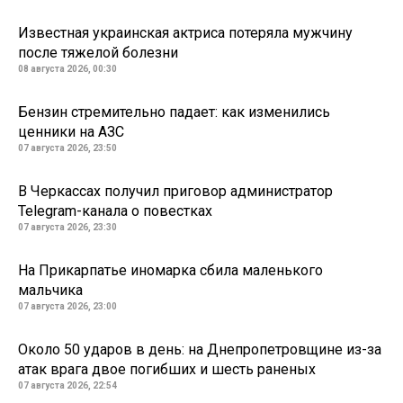
Известная украинская актриса потеряла мужчину
после тяжелой болезни
08 августа 2026, 00:30
Бензин стремительно падает: как изменились
ценники на АЗС
07 августа 2026, 23:50
В Черкассах получил приговор администратор
Telegram-канала о повестках
07 августа 2026, 23:30
На Прикарпатье иномарка сбила маленького
мальчика
07 августа 2026, 23:00
Около 50 ударов в день: на Днепропетровщине из-за
атак врага двое погибших и шесть раненых
07 августа 2026, 22:54