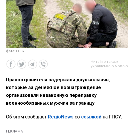
фото: ГПСУ
Читайте також
українською мовою
Правоохранители задержали двух волынян,
которые за денежное вознаграждение
организовали незаконную переправку
военнообязанных мужчин за границу
Об этом сообщает
RegioNews
со
ссылкой
на ГПСУ.