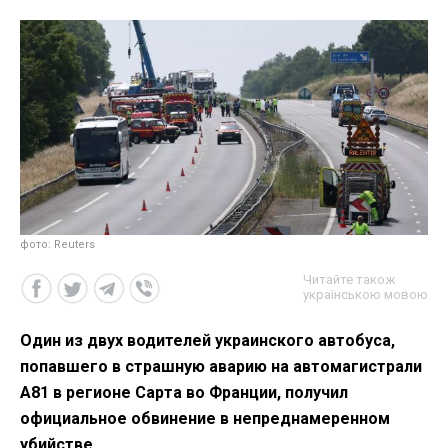
фото: Reuters
Читайте також
українською мовою
Один из двух водителей украинского автобуса,
попавшего в страшную аварию на автомагистрали
A81 в регионе Сарта во Франции, получил
официальное обвинение в непреднамеренном
убийстве