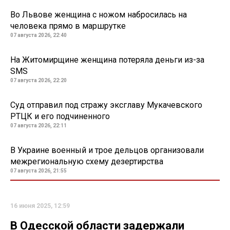
Во Львове женщина с ножом набросилась на
человека прямо в маршрутке
07 августа 2026, 22:40
На Житомирщине женщина потеряла деньги из-за
SMS
07 августа 2026, 22:20
Суд отправил под стражу эксглаву Мукачевского
РТЦК и его подчиненного
07 августа 2026, 22:11
В Украине военный и трое дельцов организовали
межрегиональную схему дезертирства
07 августа 2026, 21:55
16 июня 2025, 12:59
В Одесской области задержали