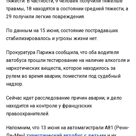
тяжести. В частности, 9 человек получили тяжелые
травмы, 18 находятся в состоянии средней тяжести, а
29 получили легкие повреждения.
По данным на 15 июня, состояние пострадавших
стабилизировалось и угрозы жизни нет.
Прокуратура Парижа сообщила, что оба водителя
автобуса прошли тестирование на наличие алкоголя и
наркотических веществ, которое находилось за
рулем во время аварии, поместили под судебный
надзор.
Сейчас идет расследование причин аварии, и дело
находится на контроле у французских
правоохранителей.
Напомним, что 13 июня на автомагистрали A81 (Ренн-
Ле-Ман)
туристический автобус с детьми
и их