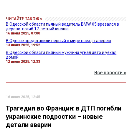
ЧИТАЙТЕ ТАКОЖ »
В Одесской области пьяный водитель BMW Х5 врезался в
дерево: погиб 17-летний юноша
16 июня 2025, 07:00
В Одессе представили первый в мире поезд-галерею
13 июня 2025, 19:52
В Одесской области пьяный мужчина угнал авто и уехал
домой
12 июня 2025, 12:33
Все новости »
16 июня 2025, 12:45
Трагедия во Франции: в ДТП погибли
украинские подростки – новые
детали аварии