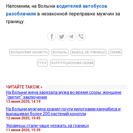
Напомним, на Волыни
водителей автобусов
разоблачили
в незаконной переправке мужчин за
границу.
ВОЛЫНСКАЯ ОБЛАСТЬ
ВОЛЫНЬ
ВЫЕЗД ЗА ГРАНИЦУ
СХЕМА
ГПСУ
КОРРУПЦИОННАЯ СХЕМА
ЧИТАЙТЕ ТАКОЖ »
На Волыни жена зарезала мужа во время ссоры: женщине
"светит" заключение
13 июня 2025, 14:19
На Волыни мужчина хранил почти килограмм каннабиса и
выращивал более 200 растений конопли
12 июня 2025, 10:45
Украинцы стали чаще уезжать за границу
11 июня 2025, 15:39