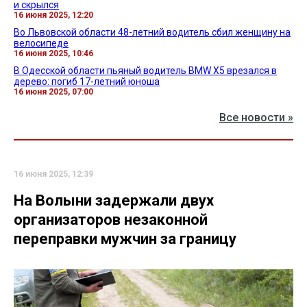
и скрылся
16 июня 2025, 12:20
Во Львовской области 48-летний водитель сбил женщину на
велосипеде
16 июня 2025, 10:46
В Одесской области пьяный водитель BMW Х5 врезался в
дерево: погиб 17-летний юноша
16 июня 2025, 07:00
Все новости »
16 июня 2025, 12:39
На Волыни задержали двух
организаторов незаконной
переправки мужчин за границу