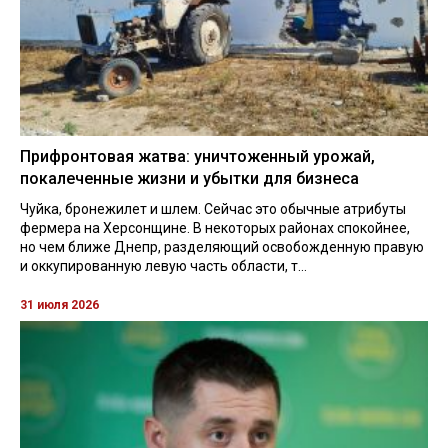
Прифронтовая жатва: уничтоженный урожай,
покалеченные жизни и убытки для бизнеса
Чуйка, бронежилет и шлем. Сейчас это обычные атрибуты
фермера на Херсонщине. В некоторых районах спокойнее,
но чем ближе Днепр, разделяющий освобожденную правую
и оккупированную левую часть области, т...
31 июля 2026