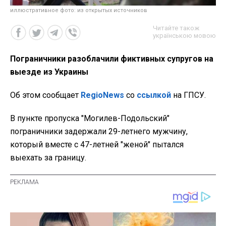
иллюстративное фото: из открытых источников
Читайте також
українською мовою
Пограничники разоблачили фиктивных супругов на
выезде из Украины
Об этом сообщает
RegioNews
со
ссылкой
на ГПСУ.
В пункте пропуска "Могилев-Подольский"
пограничники задержали 29-летнего мужчину,
который вместе с 47-летней "женой" пытался
выехать за границу.