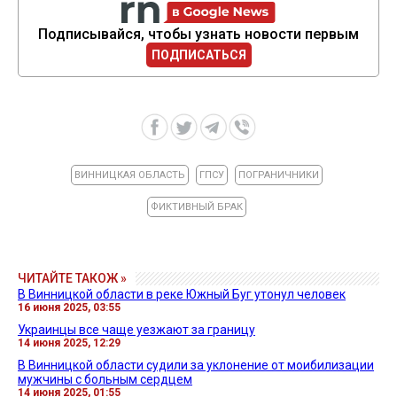
Подписывайся, чтобы узнать новости первым
ПОДПИСАТЬСЯ
ВИННИЦКАЯ ОБЛАСТЬ
ГПСУ
ПОГРАНИЧНИКИ
ФИКТИВНЫЙ БРАК
ЧИТАЙТЕ ТАКОЖ »
В Винницкой области в реке Южный Буг утонул человек
16 июня 2025, 03:55
Украинцы все чаще уезжают за границу
14 июня 2025, 12:29
В Винницкой области судили за уклонение от моибилизации
мужчины с больным сердцем
14 июня 2025, 01:55