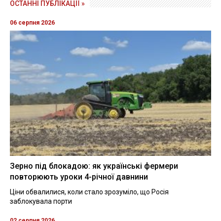
ОСТАННІ ПУБЛІКАЦІЇ »
06 серпня 2026
Зерно під блокадою: як українські фермери
повторюють уроки 4-річної давнини
Ціни обвалилися, коли стало зрозуміло, що Росія
заблокувала порти
02 серпня 2026