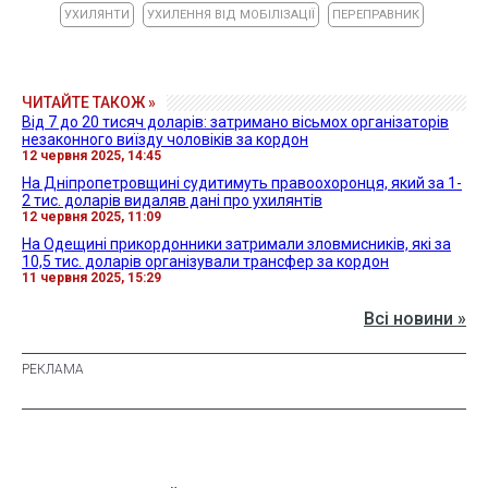
УХИЛЯНТИ
УХИЛЕННЯ ВІД МОБІЛІЗАЦІЇ
ПЕРЕПРАВНИК
ЧИТАЙТЕ ТАКОЖ »
Від 7 до 20 тисяч доларів: затримано вісьмох організаторів
незаконного виїзду чоловіків за кордон
12 червня 2025, 14:45
На Дніпропетровщині судитимуть правоохоронця, який за 1-
2 тис. доларів видаляв дані про ухилянтів
12 червня 2025, 11:09
На Одещині прикордонники затримали зловмисників, які за
10,5 тис. доларів організували трансфер за кордон
11 червня 2025, 15:29
Всі новини »