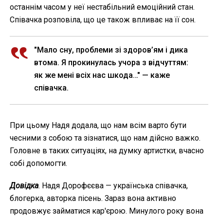
останнім часом у неї нестабільний емоційний стан.
Співачка розповіла, що це також впливає на її сон.
"Мало сну, проблеми зі здоров’ям і дика
втома. Я прокинулась учора з відчуттям:
як же мені всіх нас шкода…" — каже
співачка.
При цьому Надя додала, що нам всім варто бути
чесними з собою та зізнатися, що нам дійсно важко.
Головне в таких ситуаціях, на думку артистки, вчасно
собі допомогти.
Довідка
. Надя Дорофєєва — українська співачка,
блогерка, авторка пісень. Зараз вона активно
продовжує займатися кар'єрою. Минулого року вона