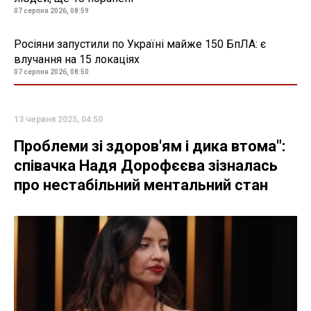
07 серпня 2026, 08:59
Росіяни запустили по Україні майже 150 БпЛА: є
влучання на 15 локаціях
07 серпня 2026, 08:50
13 червня 2025, 04:50
Проблеми зі здоров'ям і дика втома":
співачка Надя Дорофєєва зізналась
про нестабільний ментальний стан