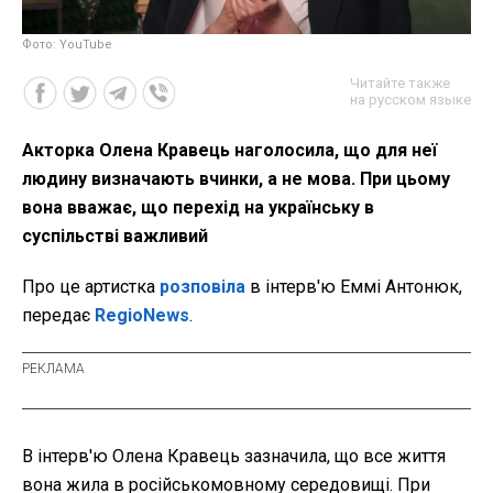
Фото: YouTube
Читайте также
на русском языке
Акторка Олена Кравець наголосила, що для неї
людину визначають вчинки, а не мова. При цьому
вона вважає, що перехід на українську в
суспільстві важливий
Про це артистка
розповіла
в інтерв'ю Еммі Антонюк,
передає
RegioNews
.
В інтерв'ю Олена Кравець зазначила, що все життя
вона жила в російськомовному середовищі. При