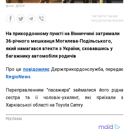
фото: ДПСУ
Читайте также
на русском языке
На прикордонному пункті на Вінниччині затримали
36-річного мешканця Могилева-Подільського,
який намагався втекти з України, сховавшись у
багажнику автомобіля родичів
Про це
повідомляє
Держприкордонслужба, передає
RegioNews
.
Переправленням "пасажира" займалися його рідна
сестра та її чоловік-ухилянт, які приїхали з
Харківської області на Toyota Camry.