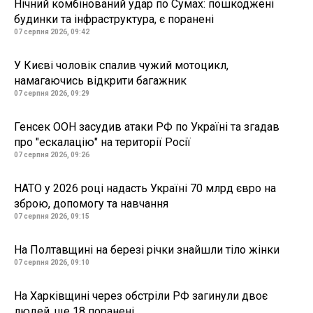
Нічний комбінований удар по Сумах: пошкоджені
будинки та інфраструктура, є поранені
07 серпня 2026, 09:42
У Києві чоловік спалив чужий мотоцикл,
намагаючись відкрити багажник
07 серпня 2026, 09:29
Генсек ООН засудив атаки РФ по Україні та згадав
про "ескалацію" на території Росії
07 серпня 2026, 09:26
НАТО у 2026 році надасть Україні 70 млрд євро на
зброю, допомогу та навчання
07 серпня 2026, 09:15
На Полтавщині на березі річки знайшли тіло жінки
07 серпня 2026, 09:10
На Харківщині через обстріли РФ загинули двоє
людей, ще 18 поранені