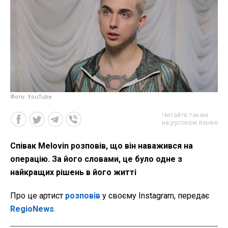
Фото: YouTube
Читайте также
на русском языке
Співак Melovin розповів, що він наважився на
операцію. За його словами, це було одне з
найкращих рішень в його житті
Про це артист
розповів
у своєму Instagram, передає
RegioNews
.