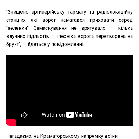
"Знищено артилерійську гармату та радіолокаційну
станцію, які ворог намагався приховати серед
"зеленки". Замаскування не врятувало — кілька
влучних підльотів — і техніка ворога перетворена на
брухт", — йдеться у повідомленні.
Нагадаємо, на Краматорському напрямку воїни