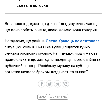
сказала акторка.
Вона також додала, що для неї людину визначає те,
що вона робить, а не те, якою мовою вона говорить.
Нагадаємо, що раніше
Олена Кравець коментувала
ситуацію, коли в Києві на вулиці підлітки гучно
слухали російську музику. На її думку, люди мають
право слухати що завгодно наодинці, проте є війна та
публічний простір. Російську музику на публіці
артистка назвала браком людяності та емпатії.
МОВА
ШОУ-БИЗНЕС