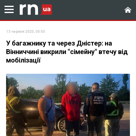
13 червня 2025, 05:05
У багажнику та через Дністер: на
Вінниччині викрили "сімейну" втечу від
мобілізації