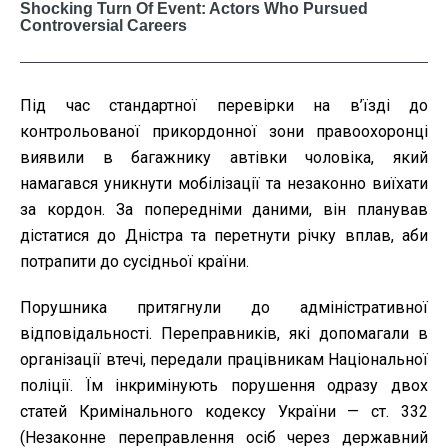
Під час стандартної перевірки на в’їзді до
контрольованої прикордонної зони правоохоронці
виявили в багажнику автівки чоловіка, який
намагався уникнути мобілізації та незаконно виїхати
за кордон. За попередніми даними, він планував
дістатися до Дністра та перетнути річку вплав, аби
потрапити до сусідньої країни.
Порушника притягнули до адміністративної
відповідальності. Переправників, які допомагали в
організації втечі, передали працівникам Національної
поліції. Їм інкримінують порушення одразу двох
статей Кримінального кодексу України — ст. 332
(Незаконне переправлення осіб через державний