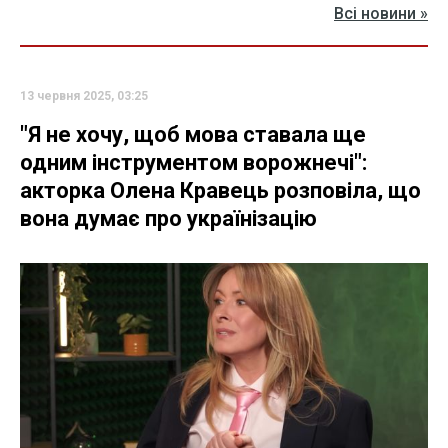
Всі новини »
13 червня 2025, 03:25
"Я не хочу, щоб мова ставала ще
одним інструментом ворожнечі":
акторка Олена Кравець розповіла, що
вона думає про українізацію