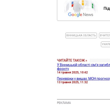
Під
ВІННИЦЬКА ОБЛАСТЬ
ВЧИТЕ
УХИЛЕ
ЧИТАЙТЕ ТАКОЖ »
У Вінницькій області сім’я заг
фронту
14 травня 2025, 10:42
Перевірки у вишах: МОН прогноз
13 травня 2025, 11:32