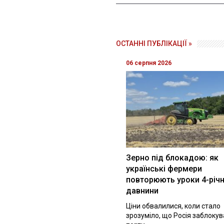
ОСТАННІ ПУБЛІКАЦІЇ »
06 серпня 2026
Зерно під блокадою: як
українські фермери
повторюють уроки 4-річн
давнини
Ціни обвалилися, коли стало
зрозуміло, що Росія заблоку