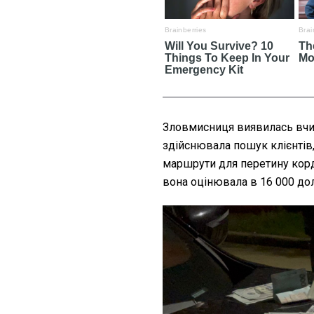
Зловмисниця виявилась вчит
здійснювала пошук клієнтів
маршрути для перетину корд
вона оцінювала в 16 000 до