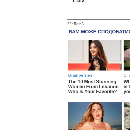
порти