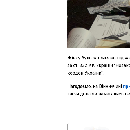
Жінку було затримано під ча
за ст. 332 КК України "Нез
кордон України".
Нагадаємо, на Вінниччині
пр
тисяч доларів намагались пе