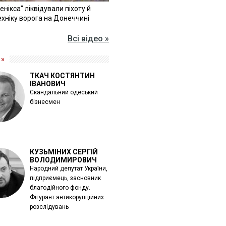
Фенікса" ліквідували піхоту й
хніку ворога на Донеччині
Всі відео »
 »
ТКАЧ КОСТЯНТИН
ІВАНОВИЧ
Скандальний одеський
бізнесмен
КУЗЬМІНИХ СЕРГІЙ
ВОЛОДИМИРОВИЧ
Народний депутат України,
підприємець, засновник
благодійного фонду.
Фігурант антикорупційних
розслідувань