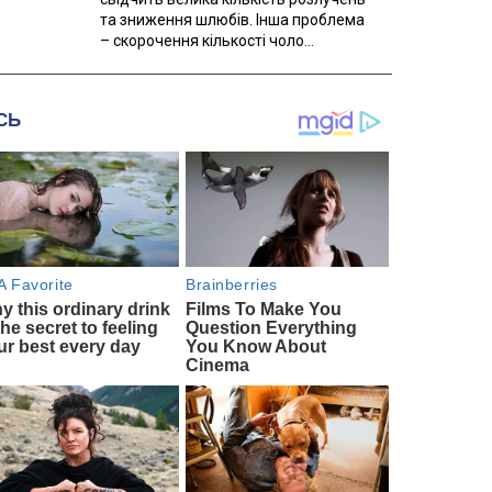
та зниження шлюбів. Інша проблема
– скорочення кількості чоло...