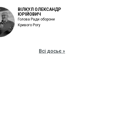
ВІЛКУЛ ОЛЕКСАНДР
ЮРІЙОВИЧ
Голова Ради оборони
Кривого Рогу
Всі досьє »